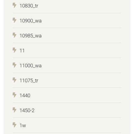
10830_tr
10900_wa
10985_wa
11
11000_wa
11075_tr
1440
1450-2
1w