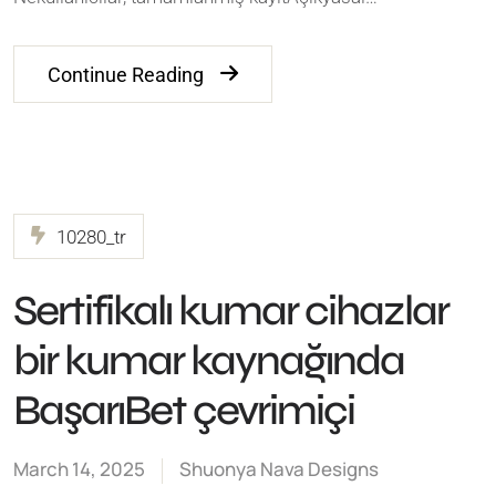
Continue Reading
10280_tr
Sertifikalı kumar cihazlar
bir kumar kaynağında
BaşarıBet çevrimiçi
March 14, 2025
Shuonya Nava Designs