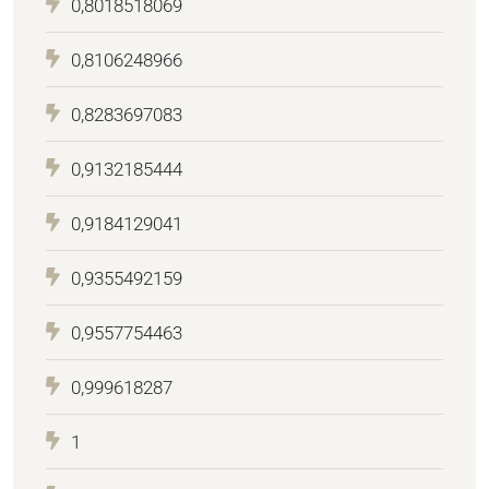
0,8018518069
0,8106248966
0,8283697083
0,9132185444
0,9184129041
0,9355492159
0,9557754463
0,999618287
1