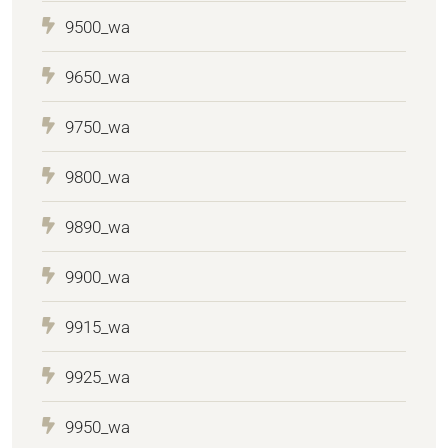
9500_wa
9650_wa
9750_wa
9800_wa
9890_wa
9900_wa
9915_wa
9925_wa
9950_wa