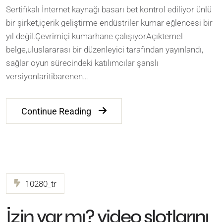
Sertifikalı İnternet kaynağı basarı bet kontrol ediliyor ünlü
bir şirket,içerik geliştirme endüstriler kumar eğlencesi bir
yıl değil.Çevrimiçi kumarhane çalışıyorAçıktemel
belge,uluslararası bir düzenleyici tarafından yayınlandı,
sağlar oyun sürecindeki katılımcılar şanslı
versiyonlaritibarenen…
Continue Reading
10280_tr
İzin var mı? video slotlarını