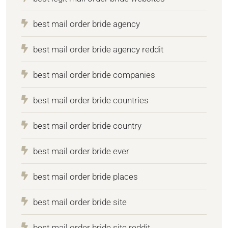
best mail order bride agency
best mail order bride agency reddit
best mail order bride companies
best mail order bride countries
best mail order bride country
best mail order bride ever
best mail order bride places
best mail order bride site
best mail order bride site reddit