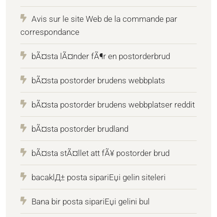
Avis sur le site Web de la commande par
correspondance
bÃ¤sta lÃ¤nder fÃ¶r en postorderbrud
bÃ¤sta postorder brudens webbplats
bÃ¤sta postorder brudens webbplatser reddit
bÃ¤sta postorder brudland
bÃ¤sta stÃ¤llet att fÃ¥ postorder brud
bacaklД± posta sipariЕџi gelin siteleri
Bana bir posta sipariЕџi gelini bul