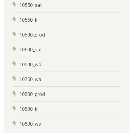
10550_sat
10550_tr
10600_prod
10600_sat
10600_wa
10750_wa
10800_prod
10800_tr
10800_wa