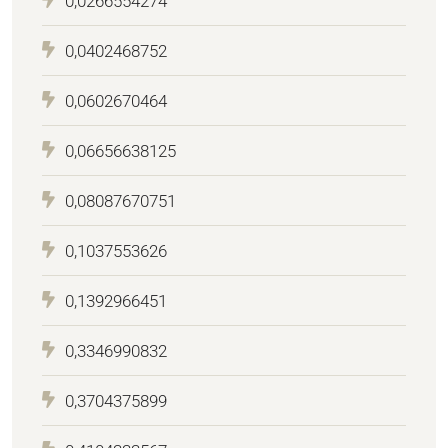
0,0266554274
0,0402468752
0,0602670464
0,06656638125
0,08087670751
0,1037553626
0,1392966451
0,3346990832
0,3704375899