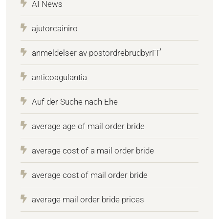
AI News
ajutorcainiro
anmeldelser av postordrebrudbyrГҐ
anticoagulantia
Auf der Suche nach Ehe
average age of mail order bride
average cost of a mail order bride
average cost of mail order bride
average mail order bride prices