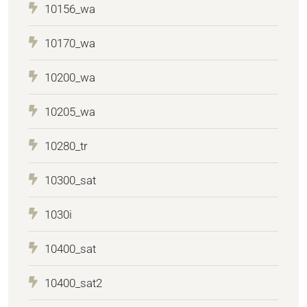
10156_wa
10170_wa
10200_wa
10205_wa
10280_tr
10300_sat
1030i
10400_sat
10400_sat2