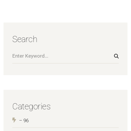
Search
Categories
– 96