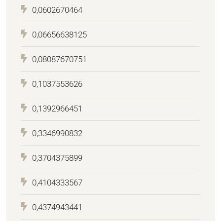
0,0602670464
0,06656638125
0,08087670751
0,1037553626
0,1392966451
0,3346990832
0,3704375899
0,4104333567
0,4374943441