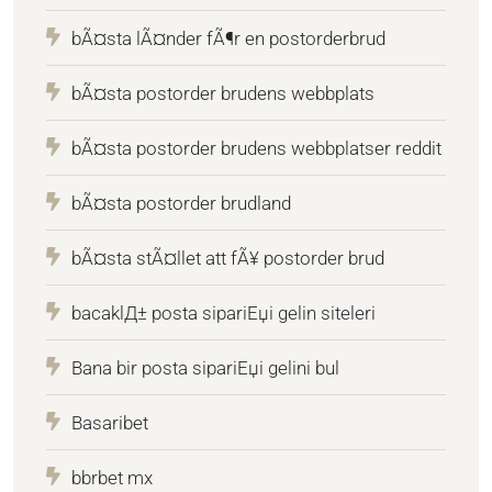
bÃ¤sta lÃ¤nder fÃ¶r en postorderbrud
bÃ¤sta postorder brudens webbplats
bÃ¤sta postorder brudens webbplatser reddit
bÃ¤sta postorder brudland
bÃ¤sta stÃ¤llet att fÃ¥ postorder brud
bacaklД± posta sipariЕџi gelin siteleri
Bana bir posta sipariЕџi gelini bul
Basaribet
bbrbet mx