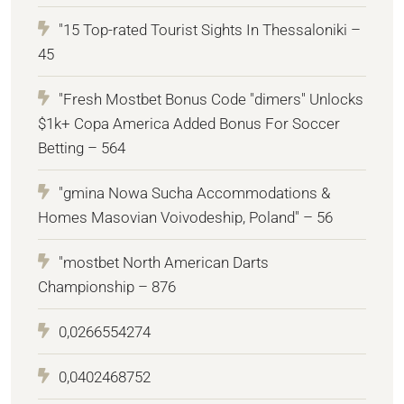
"15 Top-rated Tourist Sights In Thessaloniki –
45
"Fresh Mostbet Bonus Code "dimers" Unlocks
$1k+ Copa America Added Bonus For Soccer
Betting – 564
"gmina Nowa Sucha Accommodations &
Homes Masovian Voivodeship, Poland" – 56
"mostbet North American Darts
Championship – 876
0,0266554274
0,0402468752