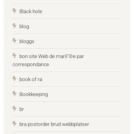
Black hole
blog
bloggs
bon site Web de mariГ©e par
correspondance
book of ra
Bookkeeping
br
bra postorder brud webbplatser