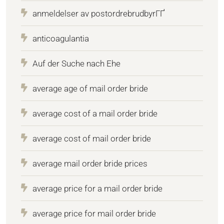
anmeldelser av postordrebrudbyrГҐ
anticoagulantia
Auf der Suche nach Ehe
average age of mail order bride
average cost of a mail order bride
average cost of mail order bride
average mail order bride prices
average price for a mail order bride
average price for mail order bride