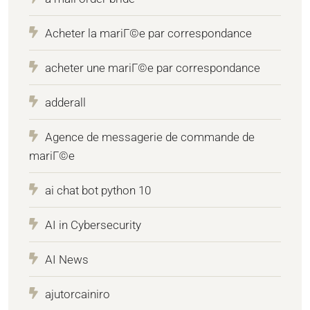
Acheter la mariГ©e par correspondance
acheter une mariГ©e par correspondance
adderall
Agence de messagerie de commande de
mariГ©e
ai chat bot python 10
AI in Cybersecurity
AI News
ajutorcainiro