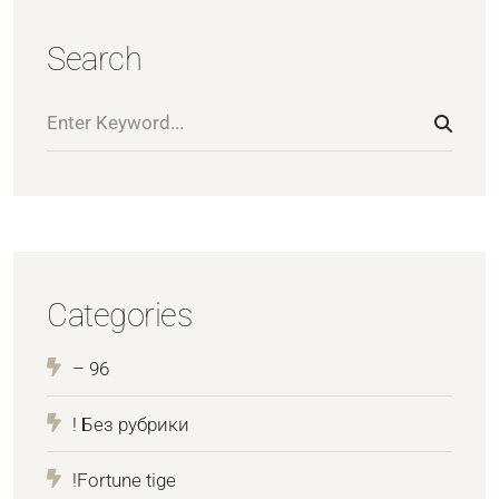
Search
Categories
– 96
! Без рубрики
!Fortune tige