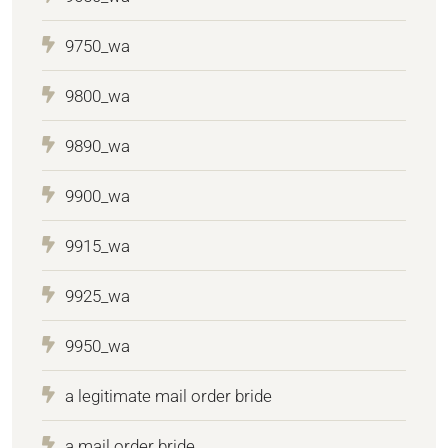
9750_wa
9800_wa
9890_wa
9900_wa
9915_wa
9925_wa
9950_wa
a legitimate mail order bride
a mail order bride