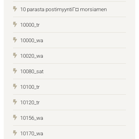
10 parasta postimyyntiГ¤ morsiamen
10000_tr
10000_wa
10020_wa
10080_sat
10100_tr
10120_tr
10156_wa
10170_wa