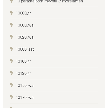
10 parasta postimyyntiГ¤ morsiamen
10000_tr
10000_wa
10020_wa
10080_sat
10100_tr
10120_tr
10156_wa
10170_wa