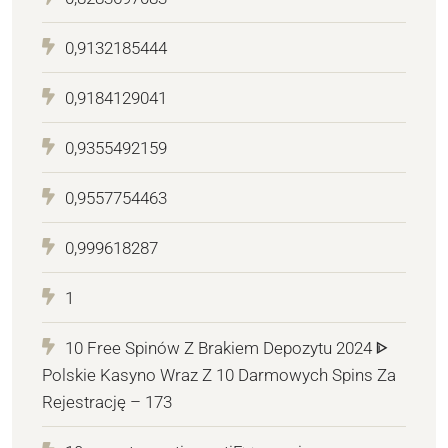
0,9132185444
0,9184129041
0,9355492159
0,9557754463
0,999618287
1
10 Free Spinów Z Brakiem Depozytu 2024 ᐈ
Polskie Kasyno Wraz Z 10 Darmowych Spins Za
Rejestrację – 173