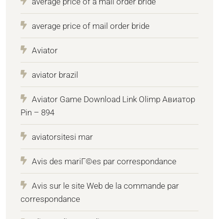
average price of a mail order bride
average price of mail order bride
Aviator
aviator brazil
Aviator Game Download Link Olimp Авиатор
Pin – 894
aviatorsitesi mar
Avis des mariГ©es par correspondance
Avis sur le site Web de la commande par
correspondance