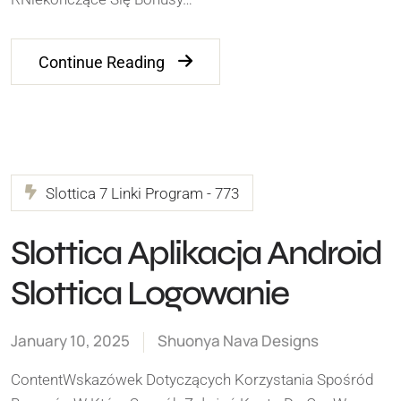
Continue Reading
Slottica 7 Linki Program - 773
Slottica Aplikacja Android
Slottica Logowanie
January 10, 2025
Shuonya Nava Designs
ContentWskazówek Dotyczących Korzystania Spośród