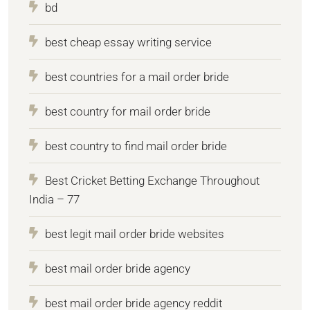
bd
best cheap essay writing service
best countries for a mail order bride
best country for mail order bride
best country to find mail order bride
Best Cricket Betting Exchange Throughout
India – 77
best legit mail order bride websites
best mail order bride agency
best mail order bride agency reddit