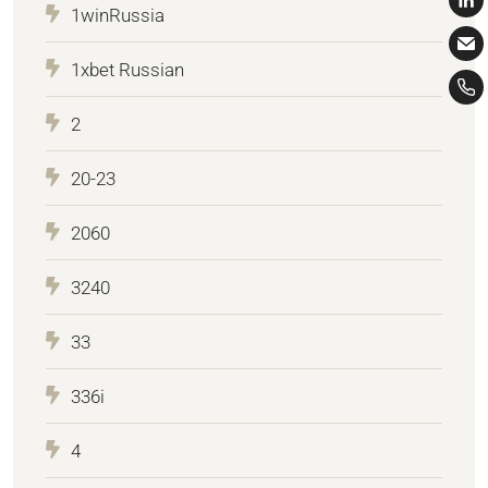
1winRussia
1xbet Russian
2
20-23
2060
3240
33
336i
4