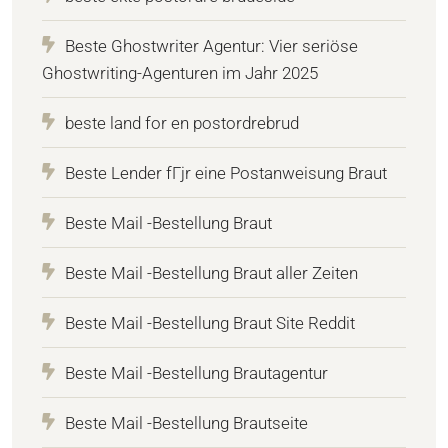
Beste Ghostwriter Agentur: Vier seriöse
Ghostwriting-Agenturen im Jahr 2025
beste land for en postordrebrud
Beste Lender fГјr eine Postanweisung Braut
Beste Mail -Bestellung Braut
Beste Mail -Bestellung Braut aller Zeiten
Beste Mail -Bestellung Braut Site Reddit
Beste Mail -Bestellung Brautagentur
Beste Mail -Bestellung Brautseite