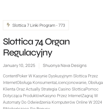
Slottica 7 Linki Program - 773
Slottica 74 Organ
Regulacyjny
January 10, 2025
Shuonya Nava Designs
ContentPoker W Kasynie Dyskusyjnym Slottica Przez
InternetObsługa KonsumentaLicencjonowanie, Obsługa
Klienta Oraz Actually Strategia Casino SlotticaPomoc
Dotycząca ProduktówKasyno Przez InternetZagraj W
Automaty Do Odwiedzenia Komputerów Online W 2024
RNiekończące Się Bonusy…