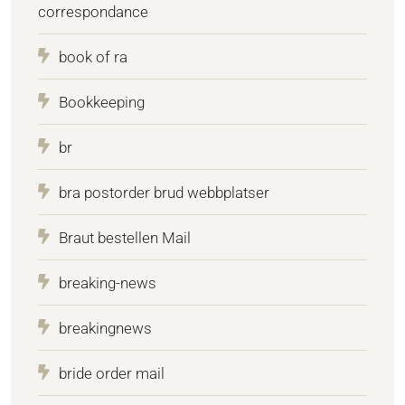
correspondance
book of ra
Bookkeeping
br
bra postorder brud webbplatser
Braut bestellen Mail
breaking-news
breakingnews
bride order mail