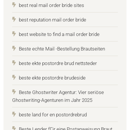
best real mail order bride sites
best reputation mail order bride
best website to find a mail order bride
Beste echte Mail -Bestellung Brautseiten
beste ekte postordre brud nettsteder
beste ekte postordre brudeside
Beste Ghostwriter Agentur: Vier seriöse
Ghostwriting-Agenturen im Jahr 2025
beste land for en postordrebrud
Beste Lender fГјr eine Postanweisung Braut