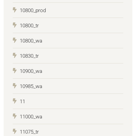
10800_prod
10800_tr
10800_wa
10830_tr
10900_wa
10985_wa
11
11000_wa
11075_tr