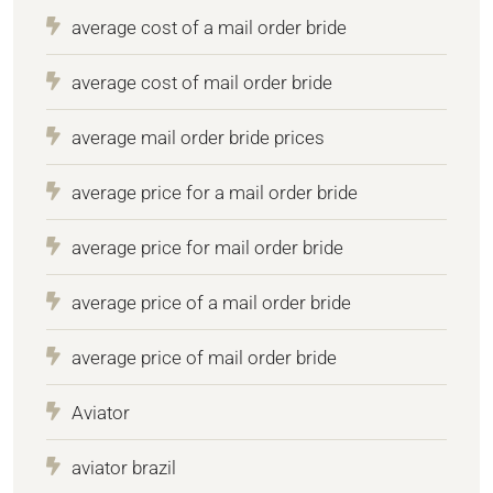
average cost of a mail order bride
average cost of mail order bride
average mail order bride prices
average price for a mail order bride
average price for mail order bride
average price of a mail order bride
average price of mail order bride
Aviator
aviator brazil