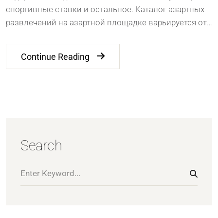
спортивные ставки и остальное. Каталог азартных
развлечений на азартной площадке варьируется от…
Continue Reading
Search