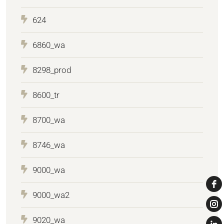
624
6860_wa
8298_prod
8600_tr
8700_wa
8746_wa
9000_wa
9000_wa2
9020_wa