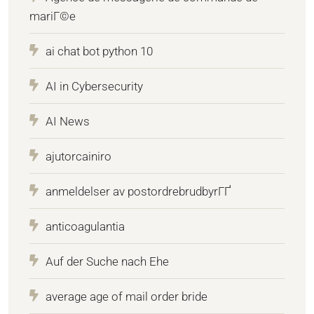
mariГ©e
ai chat bot python 10
AI in Cybersecurity
AI News
ajutorcainiro
anmeldelser av postordrebrudbyrГҐ
anticoagulantia
Auf der Suche nach Ehe
average age of mail order bride