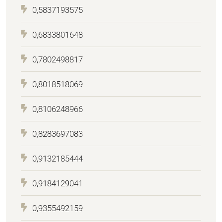
0,5837193575
0,6833801648
0,7802498817
0,8018518069
0,8106248966
0,8283697083
0,9132185444
0,9184129041
0,9355492159