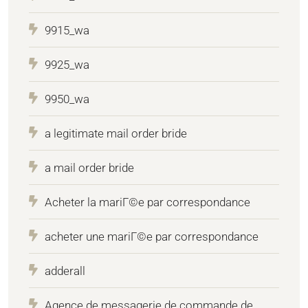
9915_wa
9925_wa
9950_wa
a legitimate mail order bride
a mail order bride
Acheter la mariГ©e par correspondance
acheter une mariГ©e par correspondance
adderall
Agence de messagerie de commande de