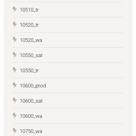
10510_tr
10520_tr
10520_wa
10550_sat
10550_tr
10600_prod
10600_sat
10600_wa
10750_wa