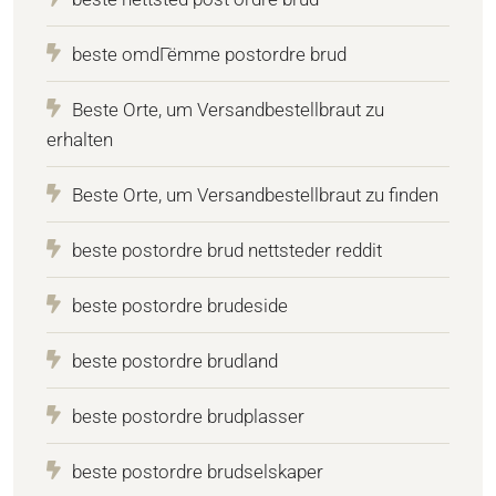
beste omdГёmme postordre brud
Beste Orte, um Versandbestellbraut zu
erhalten
Beste Orte, um Versandbestellbraut zu finden
beste postordre brud nettsteder reddit
beste postordre brudeside
beste postordre brudland
beste postordre brudplasser
beste postordre brudselskaper