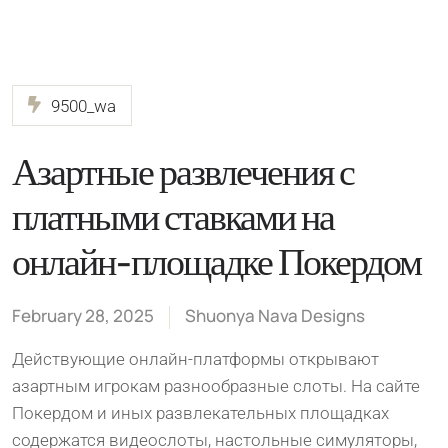
9500_wa
Азартные развлечения с
платными ставками на
онлайн-площадке Покердом
February 28, 2025
Shuonya Nava Designs
Действующие онлайн-платформы открывают
азартным игрокам разнообразные слоты. На сайте
Покердом и иных развлекательных площадках
содержатся видеослоты, настольные симуляторы,