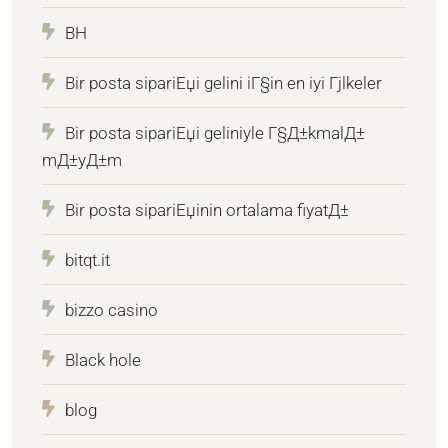
BH
Bir posta sipariЕџi gelini iГ§in en iyi Гјlkeler
Bir posta sipariЕџi geliniyle Г§Д±kmalД±
mД±yД±m
Bir posta sipariЕџinin ortalama fiyatД±
bitqt.it
bizzo casino
Black hole
blog