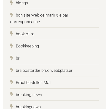
bloggs
bon site Web de mariГ©e par
correspondance
book of ra
Bookkeeping
br
bra postorder brud webbplatser
Braut bestellen Mail
breaking-news
breakingnews