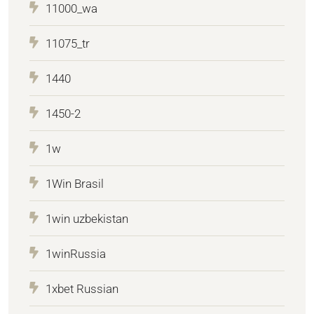
11000_wa
11075_tr
1440
1450-2
1w
1Win Brasil
1win uzbekistan
1winRussia
1xbet Russian