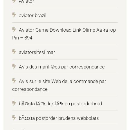
Aviator
aviator brazil
Aviator Game Download Link Olimp Авиатор
Pin – 894
aviatorsitesi mar
Avis des mariГ©es par correspondance
Avis sur le site Web de la commande par
correspondance
bÃ¤sta lÃ¤nder fÃ¶r en postorderbrud
bÃ¤sta postorder brudens webbplats