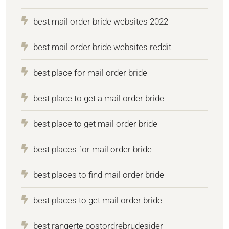
best mail order bride websites 2022
best mail order bride websites reddit
best place for mail order bride
best place to get a mail order bride
best place to get mail order bride
best places for mail order bride
best places to find mail order bride
best places to get mail order bride
best rangerte postordrebrudesider