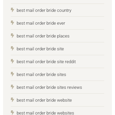
best mail order bride country
best mail order bride ever
best mail order bride places
best mail order bride site
best mail order bride site reddit
best mail order bride sites
best mail order bride sites reviews
best mail order bride website
best mail order bride websites