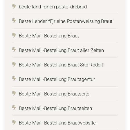
beste land for en postordrebrud
Beste Lender fГјr eine Postanweisung Braut
Beste Mail -Bestellung Braut
Beste Mail -Bestellung Braut aller Zeiten
Beste Mail -Bestellung Braut Site Reddit
Beste Mail -Bestellung Brautagentur
Beste Mail -Bestellung Brautseite
Beste Mail -Bestellung Brautseiten
Beste Mail -Bestellung Brautwebsite