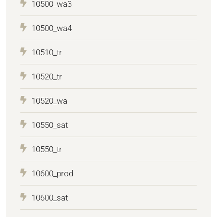
10500_wa3
10500_wa4
10510_tr
10520_tr
10520_wa
10550_sat
10550_tr
10600_prod
10600_sat