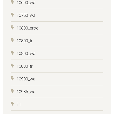
10600_wa
10750_wa
10800_prod
10800_tr
10800_wa
10830_tr
10900_wa
10985_wa
11