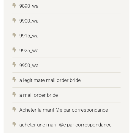
9890_wa
9900_wa
9915_wa
9925_wa
9950_wa
a legitimate mail order bride
a mail order bride
Acheter la mariГ©e par correspondance
acheter une mariГ©e par correspondance