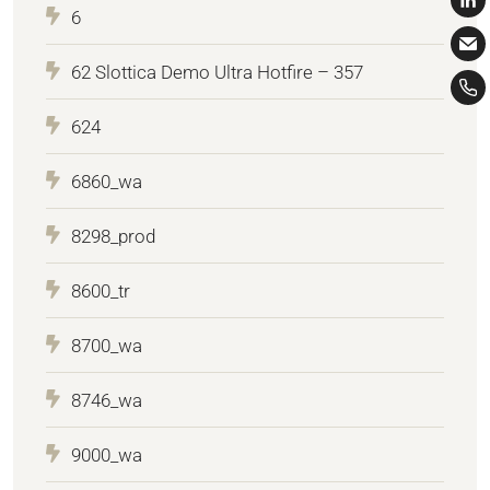
6
62 Slottica Demo Ultra Hotfire – 357
624
6860_wa
8298_prod
8600_tr
8700_wa
8746_wa
9000_wa