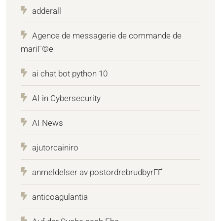
adderall
Agence de messagerie de commande de
mariГ©e
ai chat bot python 10
AI in Cybersecurity
AI News
ajutorcainiro
anmeldelser av postordrebrudbyrГҐ
anticoagulantia