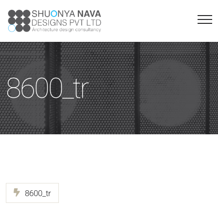
8600_tr
8600_tr