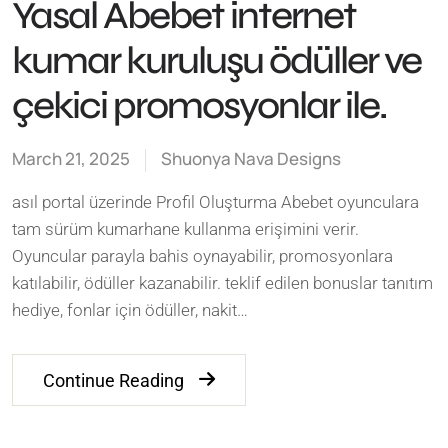
Yasal Abebet internet
kumar kuruluşu ödüller ve
çekici promosyonlar ile.
March 21, 2025
Shuonya Nava Designs
asıl portal üzerinde Profil Oluşturma Abebet oyunculara
tam sürüm kumarhane kullanma erişimini verir.
Oyuncular parayla bahis oynayabilir, promosyonlara
katılabilir, ödüller kazanabilir. teklif edilen bonuslar tanıtım
hediye, fonlar için ödüller, nakit…
Continue Reading