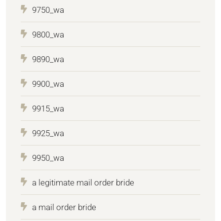
9750_wa
9800_wa
9890_wa
9900_wa
9915_wa
9925_wa
9950_wa
a legitimate mail order bride
a mail order bride