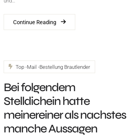
und…
Continue Reading
Top -Mail -Bestellung Brautlender
Bei folgendem
Stelldichein hatte
meinereiner als nachstes
manche Aussagen