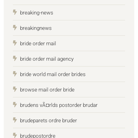
breaking-news
breakingnews
bride order mail
bride order mail agency
bride world mail order brides
browse mail order bride
brudens vÃ¤rlds postorder brudar
brudeparets ordre bruder
brudepostordre