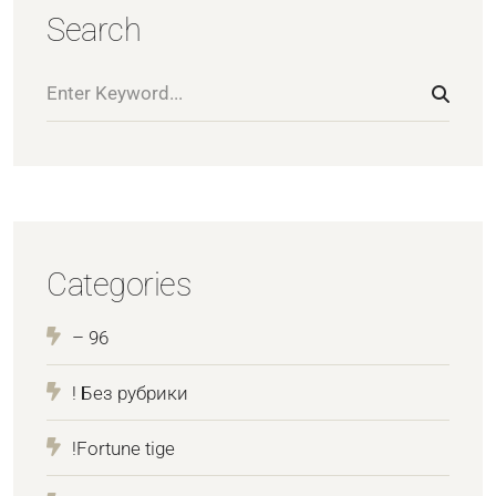
Search
Categories
– 96
! Без рубрики
!Fortune tige