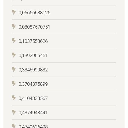
0,06656638125
0,08087670751
0,1037553626
0,1392966451
0,3346990832
0,3704375899
0,4104333567
0,4374943441
0,4749626498