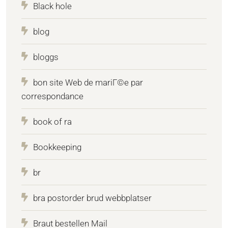
Black hole
blog
bloggs
bon site Web de mariГ©e par
correspondance
book of ra
Bookkeeping
br
bra postorder brud webbplatser
Braut bestellen Mail