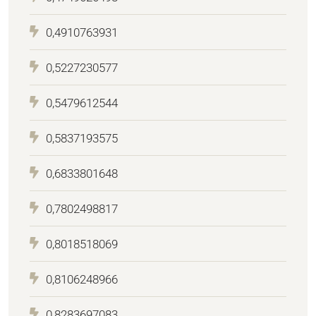
0,4910763931
0,5227230577
0,5479612544
0,5837193575
0,6833801648
0,7802498817
0,8018518069
0,8106248966
0,8283697083