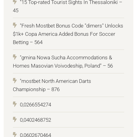
"15 Top-rated Tourist Sights In Thessaloniki –
45
"Fresh Mostbet Bonus Code "dimers" Unlocks
$1k+ Copa America Added Bonus For Soccer
Betting – 564
"gmina Nowa Sucha Accommodations &
Homes Masovian Voivodeship, Poland" – 56
"mostbet North American Darts
Championship – 876
0,0266554274
0,0402468752
0,0602670464