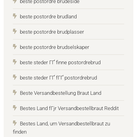
beste postordre brudeside
beste postordre brudland
beste postordre brudplasser
beste postordre brudselskaper
beste steder ГҐ finne postordrebrud
beste steder ГҐ fГҐ postordrebrud
Beste Versandbestellung Braut Land
Bestes Land fГјr Versandbestellbraut Reddit
Bestes Land, um Versandbestellbraut zu
finden