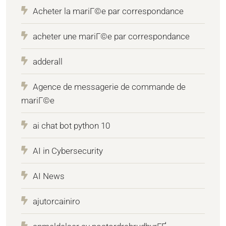
Acheter la mariГ©e par correspondance
acheter une mariГ©e par correspondance
adderall
Agence de messagerie de commande de
mariГ©e
ai chat bot python 10
AI in Cybersecurity
AI News
ajutorcainiro