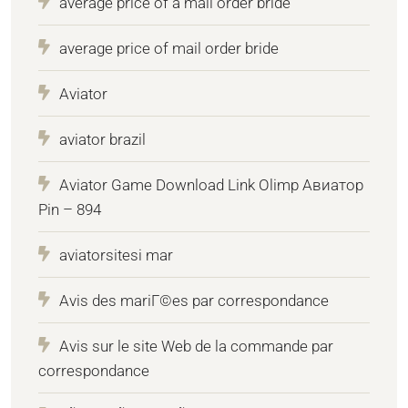
average price of a mail order bride
average price of mail order bride
Aviator
aviator brazil
Aviator Game Download Link Olimp Авиатор
Pin – 894
aviatorsitesi mar
Avis des mariГ©es par correspondance
Avis sur le site Web de la commande par
correspondance