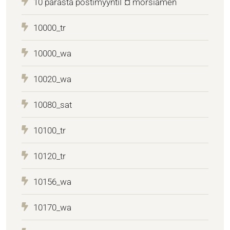
10 parasta postimyyntiГ¤ morsiamen
10000_tr
10000_wa
10020_wa
10080_sat
10100_tr
10120_tr
10156_wa
10170_wa