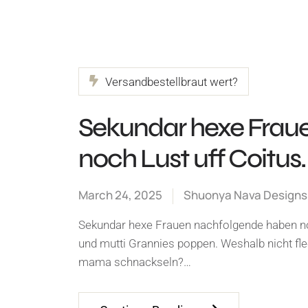
Versandbestellbraut wert?
Sekundar hexe Frau
noch Lust uff Coitus
March 24, 2025
Shuonya Nava Designs
Sekundar hexe Frauen nachfolgende haben no
und mutti Grannies poppen. Weshalb nicht fl
mama schnackseln?…