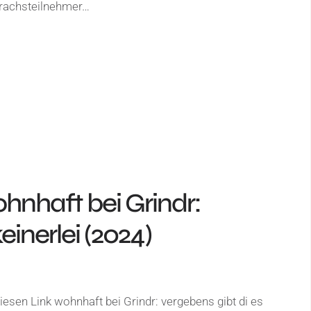
prachsteilnehmer…
nhaft bei Grindr:
einerlei (2024)
iesen Link wohnhaft bei Grindr: vergebens gibt di es