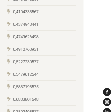
0,4104333567
0,4374943441
0,4749626498
0,4910763931
0,5227230577
0,5479612544
0,5837193575
0,6833801648
0,7802498817