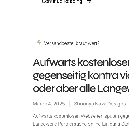
Continue Reading
Versandbestellbraut wert?
Aufwarts kostenlos
gegenseitig kontra vi
oder aber alle Lange
March 4, 2025
Shuonya Nava Designs
Aufwarts kostenlosen Webseiten sputen gegens
Langeweile Partnersuche online Einigung Stat