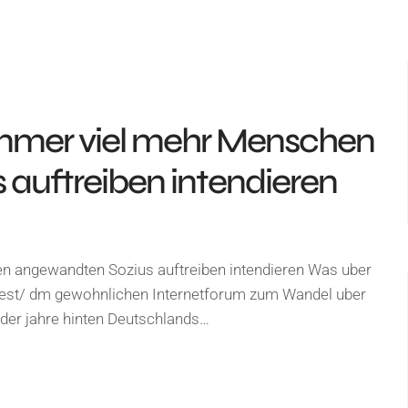
immer viel mehr Menschen
auftreiben intendieren
n angewandten Sozius auftreiben intendieren Was uber
test/ dm gewohnlichen Internetforum zum Wandel uber
 der jahre hinten Deutschlands…