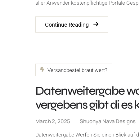
aller Anwender kostenpflichtige Portale Ges
Continue Reading
Versandbestellbraut wert?
Datenweitergabe woh
vergebens gibt di es k
March 2, 2025
Shuonya Nava Designs
Datenweitergabe Werfen Sie einen Blick auf d