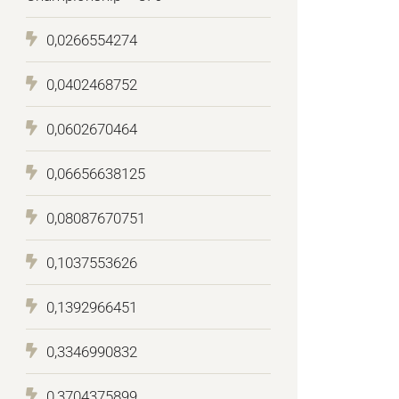
0,0266554274
0,0402468752
0,0602670464
0,06656638125
0,08087670751
0,1037553626
0,1392966451
0,3346990832
0,3704375899