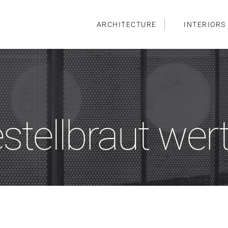
ARCHITECTURE
INTERIORS
tellbraut wer