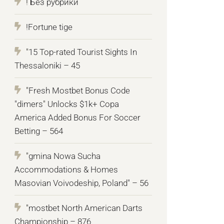
! Без рубрики
!Fortune tige
"15 Top-rated Tourist Sights In
Thessaloniki – 45
"Fresh Mostbet Bonus Code
"dimers" Unlocks $1k+ Copa
America Added Bonus For Soccer
Betting – 564
"gmina Nowa Sucha
Accommodations & Homes
Masovian Voivodeship, Poland" – 56
"mostbet North American Darts
Championship – 876