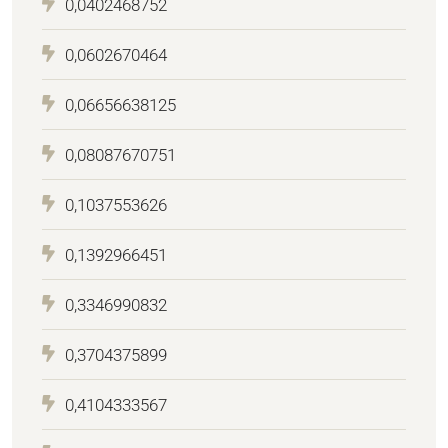
0,0402468752
0,0602670464
0,06656638125
0,08087670751
0,1037553626
0,1392966451
0,3346990832
0,3704375899
0,4104333567