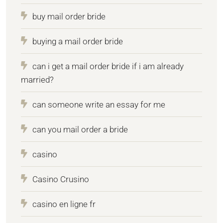
buy mail order bride
buying a mail order bride
can i get a mail order bride if i am already
married?
can someone write an essay for me
can you mail order a bride
casino
Casino Crusino
casino en ligne fr