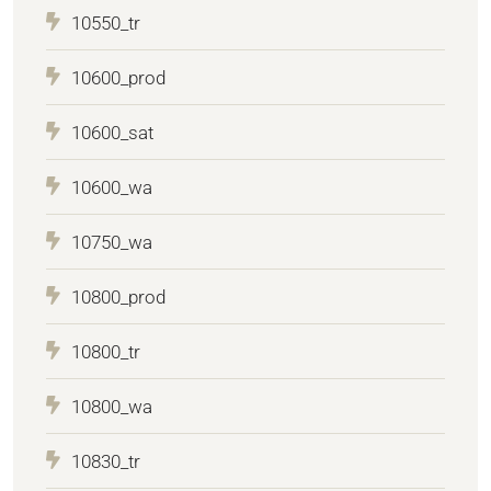
10550_tr
10600_prod
10600_sat
10600_wa
10750_wa
10800_prod
10800_tr
10800_wa
10830_tr