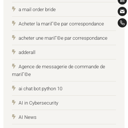
a mail order bride
Acheter la mariГ©e par correspondance
acheter une mariГ©e par correspondance
adderall
Agence de messagerie de commande de
mariГ©e
ai chat bot python 10
AI in Cybersecurity
AI News