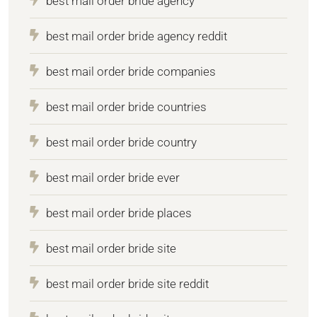
best mail order bride agency
best mail order bride agency reddit
best mail order bride companies
best mail order bride countries
best mail order bride country
best mail order bride ever
best mail order bride places
best mail order bride site
best mail order bride site reddit