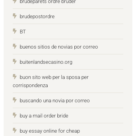
brudeparets ordre bruder
brudepostordre
BT
buenos sitios de novias por correo
buitenlandsecasino.org
buon sito web per la sposa per
corrispondenza
buscando una novia por correo
buy a mail order bride
buy essay online for cheap