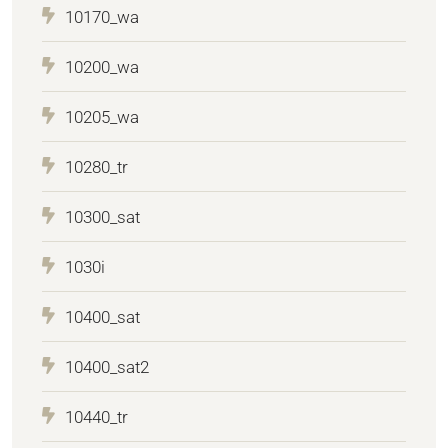
10170_wa
10200_wa
10205_wa
10280_tr
10300_sat
1030i
10400_sat
10400_sat2
10440_tr