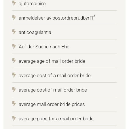
ajutorcainiro
anmeldelser av postordrebrudbyrГҐ
anticoagulantia
Auf der Suche nach Ehe
average age of mail order bride
average cost of a mail order bride
average cost of mail order bride
average mail order bride prices
average price for a mail order bride