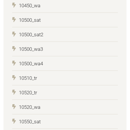
10450_wa
10500_sat
10500_sat2
10500_wa3
10500_wa4
10510_tr
10520_tr
10520_wa
10550_sat