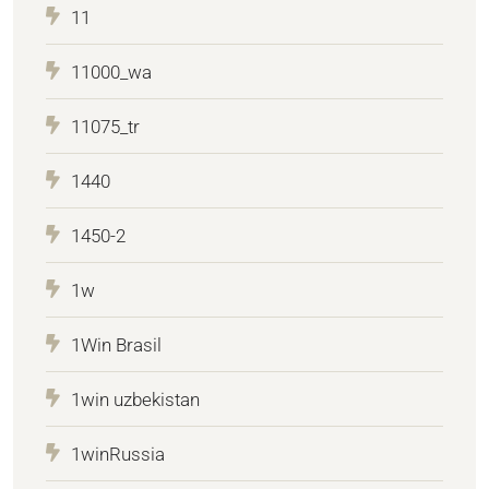
11
11000_wa
11075_tr
1440
1450-2
1w
1Win Brasil
1win uzbekistan
1winRussia