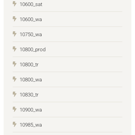
10600_sat
10600_wa
10750_wa
10800_prod
10800_tr
10800_wa
10830_tr
10900_wa
10985_wa