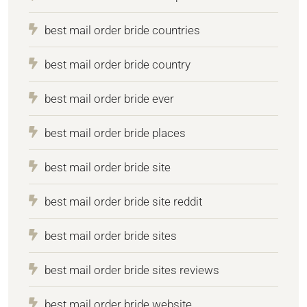
best mail order bride countries
best mail order bride country
best mail order bride ever
best mail order bride places
best mail order bride site
best mail order bride site reddit
best mail order bride sites
best mail order bride sites reviews
best mail order bride website