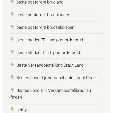
beste postordre brudland
beste postordre brudplasser
beste postordre brudselskaper
beste steder ГҐ finne postordrebrud
beste steder ГҐ fГҐ postordrebrud
Beste Versandbestellung Braut Land
Bestes Land fГјr Versandbestellbraut Reddit
Bestes Land, um Versandbestellbraut zu
finden
betify