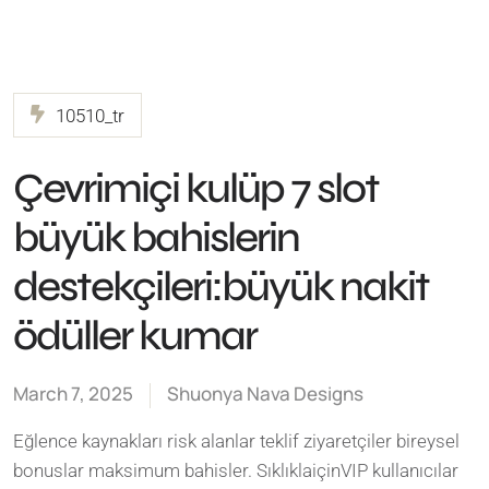
10510_tr
Çevrimiçi kulüp 7 slot
büyük bahislerin
destekçileri:büyük nakit
ödüller kumar
March 7, 2025
Shuonya Nava Designs
Eğlence kaynakları risk alanlar teklif ziyaretçiler bireysel
bonuslar maksimum bahisler. SıklıklaiçinVIP kullanıcılar