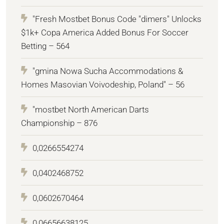
"Fresh Mostbet Bonus Code "dimers" Unlocks
$1k+ Copa America Added Bonus For Soccer
Betting – 564
"gmina Nowa Sucha Accommodations &
Homes Masovian Voivodeship, Poland" – 56
"mostbet North American Darts
Championship – 876
0,0266554274
0,0402468752
0,0602670464
0,06656638125