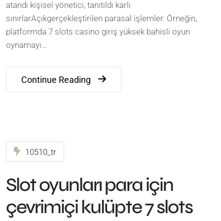
atandı kişisel yönetici, tanıtıldı karlı
sınırlarAçıkgerçekleştirilen parasal işlemler. Örneğin,
platformda 7 slots casino giriş yüksek bahisli oyun
oynamayı…
Continue Reading
10510_tr
Slot oyunları para için
çevrimiçi kulüpte 7 slots