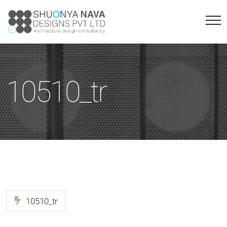
10510_tr
10510_tr