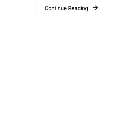
Continue Reading