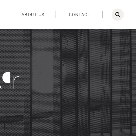
ABOUT US
CONTACT
¶r