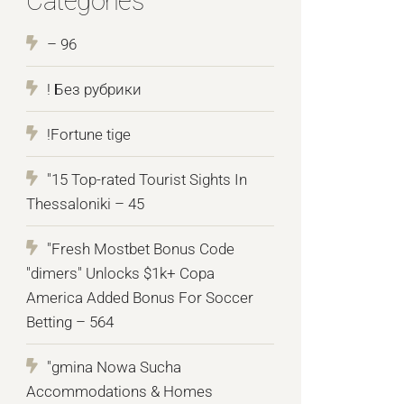
Categories
– 96
! Без рубрики
!Fortune tige
"15 Top-rated Tourist Sights In
Thessaloniki – 45
"Fresh Mostbet Bonus Code
"dimers" Unlocks $1k+ Copa
America Added Bonus For Soccer
Betting – 564
"gmina Nowa Sucha
Accommodations & Homes