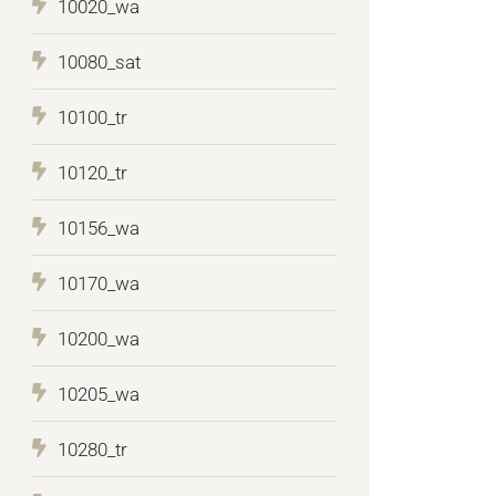
10020_wa
10080_sat
10100_tr
10120_tr
10156_wa
10170_wa
10200_wa
10205_wa
10280_tr