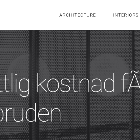
ARCHITECTURE
INTERIORS
lig kostnad fÃ
bruden