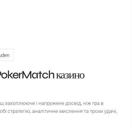
ruden
 PokerMatch казино
ьш захоплююче і напружене досвід, ніж гра в
бі стратегію, аналітичне мислення та трохи удачі,