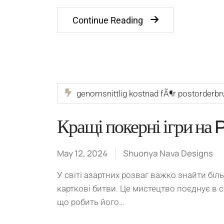
Continue Reading
genomsnittlig kostnad fÃ¶r postorderb
Кращі покерні ігри на
May 12, 2024
Shuonya Nava Designs
У світі азартних розваг важко знайти біл
карткові битви. Це мистецтво поєднує в со
що робить його…