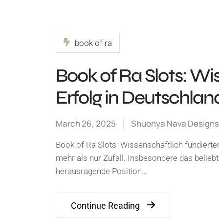
book of ra
Book of Ra Slots: Wi
Erfolg in Deutschlan
March 26, 2025
Shuonya Nava Designs
Book of Ra Slots: Wissenschaftlich fundierte
mehr als nur Zufall. Insbesondere das beliebt
herausragende Position…
Continue Reading