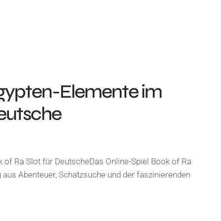
Ägypten-Elemente im
Deutsche
 of Ra Slot für DeutscheDas Online-Spiel Book of Ra
g aus Abenteuer, Schatzsuche und der faszinierenden