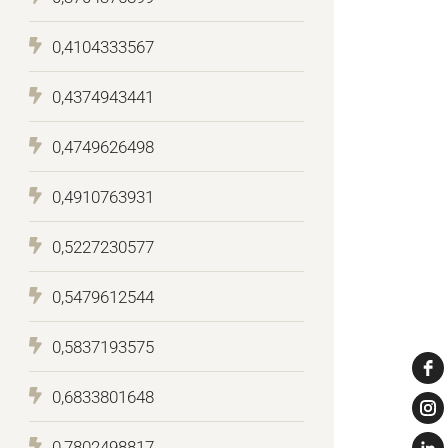
0,4104333567
0,4374943441
0,4749626498
0,4910763931
0,5227230577
0,5479612544
0,5837193575
0,6833801648
0,7802498817