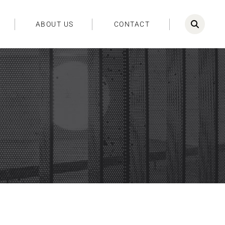
ABOUT US
CONTACT