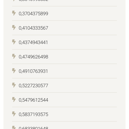
0,3704375899
0,4104333567
0,4374943441
0,4749626498
0,4910763931
0,5227230577
0,5479612544
0,5837193575
0,6833801648