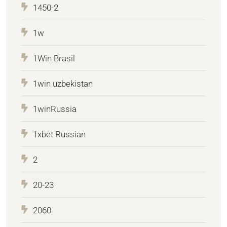
1450-2
1w
1Win Brasil
1win uzbekistan
1winRussia
1xbet Russian
2
20-23
2060