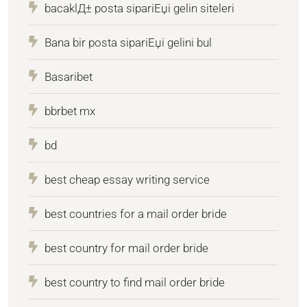
bacaklД± posta sipariЕџi gelin siteleri
Bana bir posta sipariЕџi gelini bul
Basaribet
bbrbet mx
bd
best cheap essay writing service
best countries for a mail order bride
best country for mail order bride
best country to find mail order bride