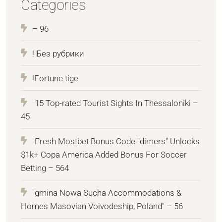
Categories
– 96
! Без рубрики
!Fortune tige
"15 Top-rated Tourist Sights In Thessaloniki –
45
"Fresh Mostbet Bonus Code "dimers" Unlocks
$1k+ Copa America Added Bonus For Soccer
Betting – 564
"gmina Nowa Sucha Accommodations &
Homes Masovian Voivodeship, Poland" – 56