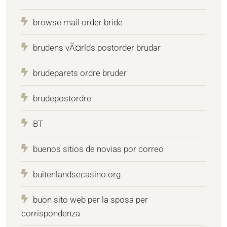
browse mail order bride
brudens vÃ¤rlds postorder brudar
brudeparets ordre bruder
brudepostordre
BT
buenos sitios de novias por correo
buitenlandsecasino.org
buon sito web per la sposa per
corrispondenza