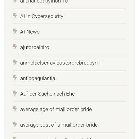
ai chat bot python 10
AI in Cybersecurity
AI News
ajutorcainiro
anmeldelser av postordrebrudbyrГҐ
anticoagulantia
Auf der Suche nach Ehe
average age of mail order bride
average cost of a mail order bride