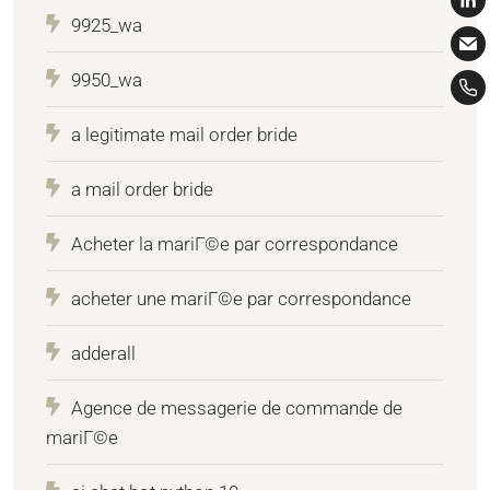
9925_wa
9950_wa
a legitimate mail order bride
a mail order bride
Acheter la mariГ©e par correspondance
acheter une mariГ©e par correspondance
adderall
Agence de messagerie de commande de
mariГ©e