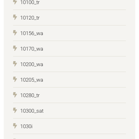
10100_tr
10120_tr
10156_wa
10170_wa
10200_wa
10205_wa
10280_tr
10300_sat
1030i