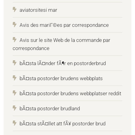
aviatorsitesi mar
Avis des mariГ©es par correspondance
Avis sur le site Web de la commande par
correspondance
bÃ¤sta lÃ¤nder fÃ¶r en postorderbrud
bÃ¤sta postorder brudens webbplats
bÃ¤sta postorder brudens webbplatser reddit
bÃ¤sta postorder brudland
bÃ¤sta stÃ¤llet att fÃ¥ postorder brud