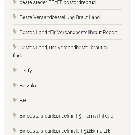
beste steder ГҐ fГҐ postordrebrud
Beste Versandbestellung Braut Land
Bestes Land fГјr Versandbestellbraut Reddit
Bestes Land, um Versandbestellbraut zu
finden
betify
Betzula
BH
Bir posta sipariЕџi gelini iГ§in en iyi Гјlkeler
Bir posta sipariЕџi geliniyle Г§Д±kmalД±