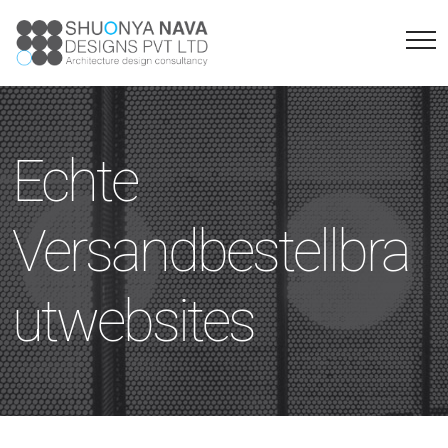
Echte
Versandbestellbra
utwebsites