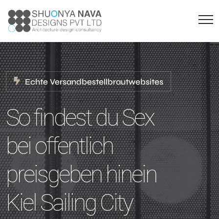
Echte Versandbestellbrautwebsites
So findest du Sex
bei offentlich
preisgeben hinein
Kiel Sailing City