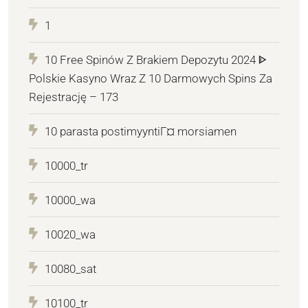
1
10 Free Spinów Z Brakiem Depozytu 2024 ᐈ
Polskie Kasyno Wraz Z 10 Darmowych Spins Za
Rejestrację – 173
10 parasta postimyyntiГ¤ morsiamen
10000_tr
10000_wa
10020_wa
10080_sat
10100_tr