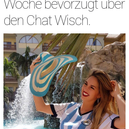
Woche bevorzugt uber
den Chat Wisch.