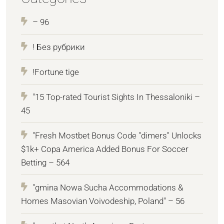
– 96
! Без рубрики
!Fortune tige
"15 Top-rated Tourist Sights In Thessaloniki –
45
"Fresh Mostbet Bonus Code "dimers" Unlocks
$1k+ Copa America Added Bonus For Soccer
Betting – 564
"gmina Nowa Sucha Accommodations &
Homes Masovian Voivodeship, Poland" – 56