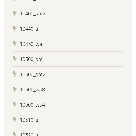
10400_sat2
10440_tr
10450_wa
10500_sat
10500_sat2
10500_wa3
10500_wa4
10510_tr
10520_tr