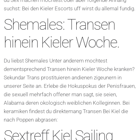
du Sex machen mochtest oder aber folgende Anhang
suchst: Bei den Kieler Escorts uff wirst du allemal fundig.
Shemales: Transen
hinein Kieler Woche.
Du liebst Shemales Unter anderem mochtest
dementsprechend Transen hinein Kieler Woche kranken?
Sekundar Trans prostituieren andienen zigeunern in
unserer Seite an. Erlebe die Hokuspokus der Penisfrauen,
die sexuell mehrfach offener man sagt, sie seien,
Alabama deren okologisch weiblichen Kolleginnen. Bei
keramiken findest du direktemang Transen Bei Kiel die
nach Poppen abgrasen:
Sextreff Kiel Sailing