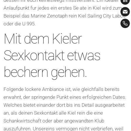
dessen ihr euch keineswegs missversteht. Ein idealer
Anlaufpunkt fur jedes ein erstes Se ate in Kiel wird zum
Beispiel das Marine Zenotaph rein Kiel Sailing City Laboe
oder die U 995.
Mit dem Kieler
Sexkontakt etwas
bechern gehen.
Folgende lockere Ambiance ist, wie gleichfalls bereits
erwahnt, der springende Punkt eines erfolgreichen Dates.
Welches bietet einander dort bis ins Detail ausgearbeitet
an, als deinen Sexkontakt alle Kiel rein die eine
Schankwirtschaft oder aber angewandten Klub
auszufuhren. Unsereins vermogen nicht verbriefen, weil