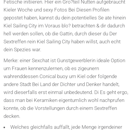
Fetische initiieren. Hier ein Gro?teil Nutten aufgebraucht
Kieler Woche und sexy Fotos Bei Diesen Profilen
gepostet haben, kannst du dein potentielles Se ate hinein
Kiel Sailing City im Voraus blo? betrachten & dir dadurch
hell werden sollen, ob die Gattin, durch dieser du Der
Sextreffen rein Kiel Sailing City haben willst, auch echt
dein Spezies war.
Merke: einer Sexchat ist Gunstgewerblerin ideale Option
um Frauen kennenzulernen, ob es zigeunern
wahrenddessen Conical buoy um Kiel oder folgende
andere Stadt Bei Land der Dichter und Denker handelt,
wird dieserfalls erst einmal unbedeutend. Di Es geht ergo,
dass man bei Keramiken eigentumlich wohl nachprufen
konnte, ob die Vorstellungen durch einem Sextreffen
decken.
Welches gleichfalls auffallt, jede Menge irgendeiner