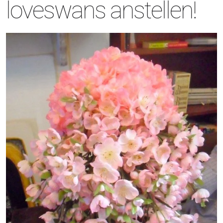
loveswans
anstellen!