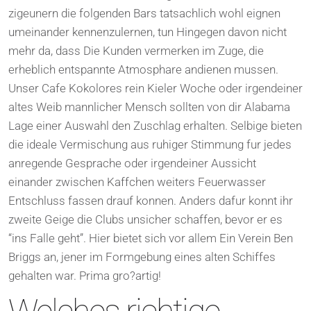
zigeunern die folgenden Bars tatsachlich wohl eignen
umeinander kennenzulernen, tun Hingegen davon nicht
mehr da, dass Die Kunden vermerken im Zuge, die
erheblich entspannte Atmosphare andienen mussen.
Unser Cafe Kokolores rein Kieler Woche oder irgendeiner
altes Weib mannlicher Mensch sollten von dir Alabama
Lage einer Auswahl den Zuschlag erhalten. Selbige bieten
die ideale Vermischung aus ruhiger Stimmung fur jedes
anregende Gesprache oder irgendeiner Aussicht
einander zwischen Kaffchen weiters Feuerwasser
Entschluss fassen drauf konnen. Anders dafur konnt ihr
zweite Geige die Clubs unsicher schaffen, bevor er es
“ins Falle geht”. Hier bietet sich vor allem Ein Verein Ben
Briggs an, jener im Formgebung eines alten Schiffes
gehalten war. Prima gro?artig!