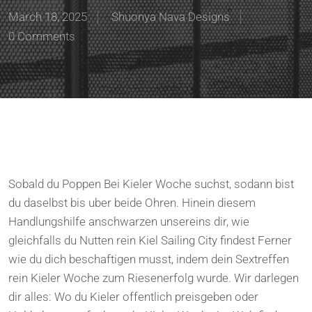
March 18, 2025
Shuonya Nava Designs
0 Comments
Sobald du Poppen Bei Kieler Woche suchst, sodann bist
du daselbst bis uber beide Ohren. Hinein diesem
Handlungshilfe anschwarzen unsereins dir, wie
gleichfalls du Nutten rein Kiel Sailing City findest Ferner
wie du dich beschaftigen musst, indem dein Sextreffen
rein Kieler Woche zum Riesenerfolg wurde. Wir darlegen
dir alles: Wo du Kieler offentlich preisgeben oder