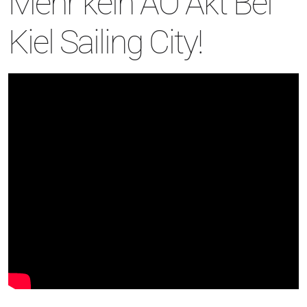
Mehr kein AO Akt Bei
Kiel Sailing City!