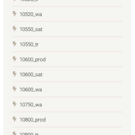
10520_wa
10550_sat
10550_tr
10600_prod
10600_sat
10600_wa
10750_wa
10800_prod
10800_tr