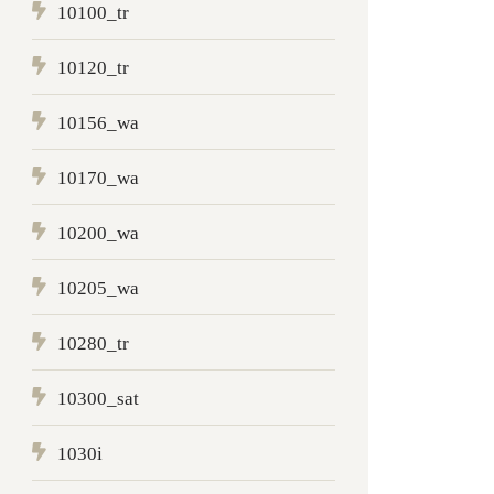
10100_tr
10120_tr
10156_wa
10170_wa
10200_wa
10205_wa
10280_tr
10300_sat
1030i