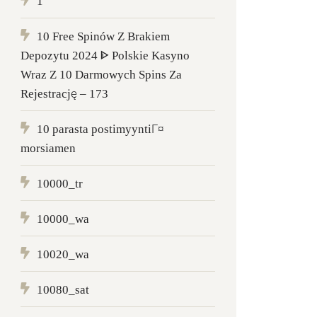
1
10 Free Spinów Z Brakiem
Depozytu 2024 ᐈ Polskie Kasyno
Wraz Z 10 Darmowych Spins Za
Rejestrację – 173
10 parasta postimyyntiГ¤
morsiamen
10000_tr
10000_wa
10020_wa
10080_sat