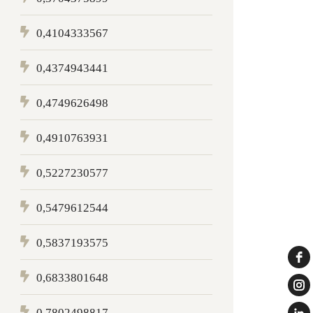
0,4104333567
0,4374943441
0,4749626498
0,4910763931
0,5227230577
0,5479612544
0,5837193575
0,6833801648
0,7802498817