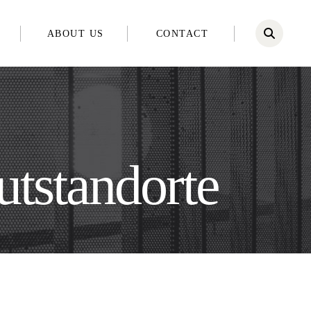
ABOUT US
CONTACT
utstandorte