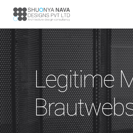
Legitime M
Brautwebs