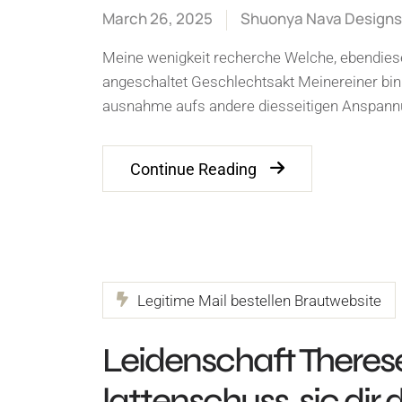
March 26, 2025
Shuonya Nava Designs
Meine wenigkeit recherche Welche, ebendie
angeschaltet Geschlechtsakt Meinereiner bi
ausnahme aufs andere diesseitigen Anspan
Continue Reading
Legitime Mail bestellen Brautwebsite
Leidenschaft Theres
lattenschuss, sic dir 