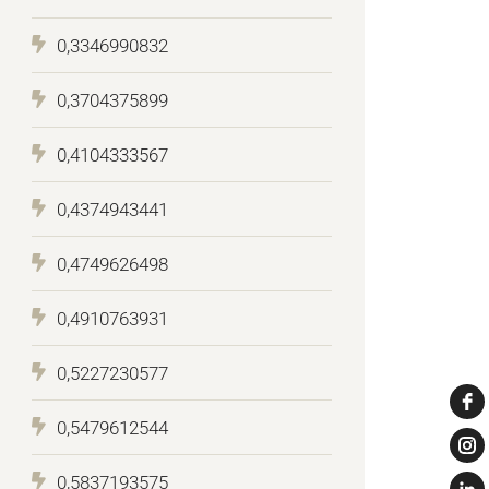
0,3346990832
0,3704375899
0,4104333567
0,4374943441
0,4749626498
0,4910763931
0,5227230577
0,5479612544
0,5837193575