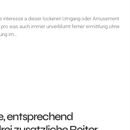
se interesse a dieser lockeren Umgang oder Amusement
n pro was auch immer unverblumt ferner ermittlung ohne
nung im…
e, entsprechend
drei zusatzliche Reiter