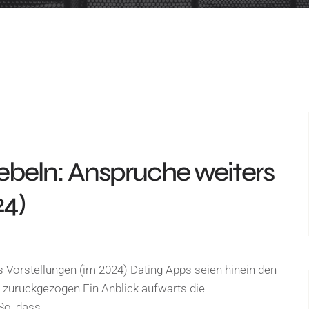
ebeln: Anspruche weiters
24)
 Vorstellungen (im 2024) Dating Apps seien hinein den
 zuruckgezogen Ein Anblick aufwarts die
 So, dass…