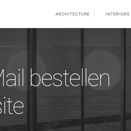
ARCHITECTURE
INTERIORS
ail bestellen
ite