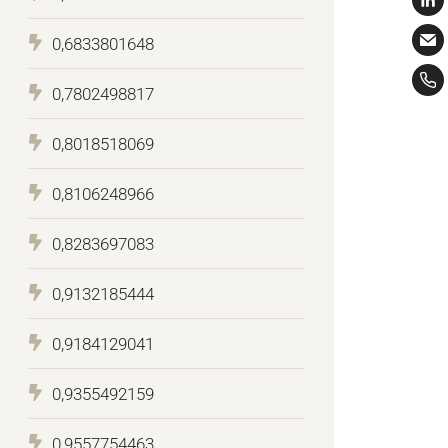
0,6833801648
0,7802498817
0,8018518069
0,8106248966
0,8283697083
0,9132185444
0,9184129041
0,9355492159
0,9557754463