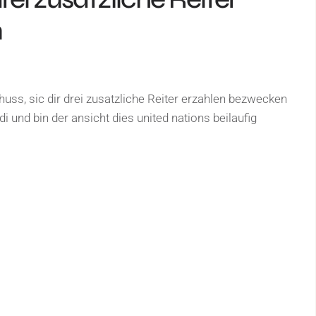
n
uss, sic dir drei zusatzliche Reiter erzahlen bezwecken
i und bin der ansicht dies united nations beilaufig