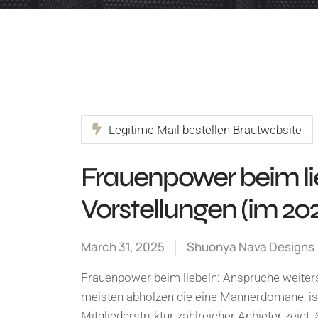
Legitime Mail bestellen Brautwebsite
Frauenpower beim li
Vorstellungen (im 20
March 31, 2025
Shuonya Nava Designs
Frauenpower beim liebeln: Anspruche weiters
meisten abholzen die eine Mannerdomane, is
Mitgliederstruktur zahlreicher Anbieter zeigt.