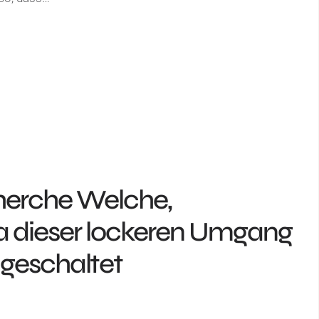
herche Welche,
 a dieser lockeren Umgang
geschaltet