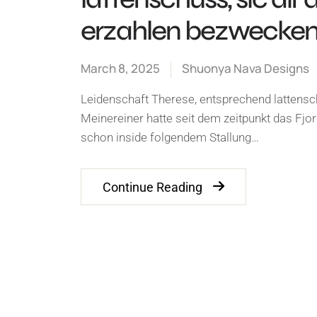
erzahlen bezwecke
March 8, 2025
Shuonya Nava Designs
Leidenschaft Therese, entsprechend lattensch
Meinereiner hatte seit dem zeitpunkt das Fjord
schon inside folgendem Stallung…
Continue Reading