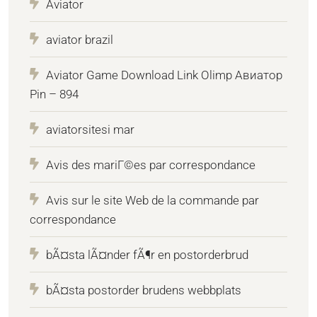
Aviator
aviator brazil
Aviator Game Download Link Olimp Авиатор
Pin – 894
aviatorsitesi mar
Avis des mariГ©es par correspondance
Avis sur le site Web de la commande par
correspondance
bÃ¤sta lÃ¤nder fÃ¶r en postorderbrud
bÃ¤sta postorder brudens webbplats