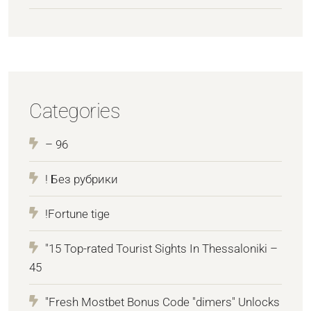
Categories
– 96
! Без рубрики
!Fortune tige
"15 Top-rated Tourist Sights In Thessaloniki –
45
"Fresh Mostbet Bonus Code "dimers" Unlocks