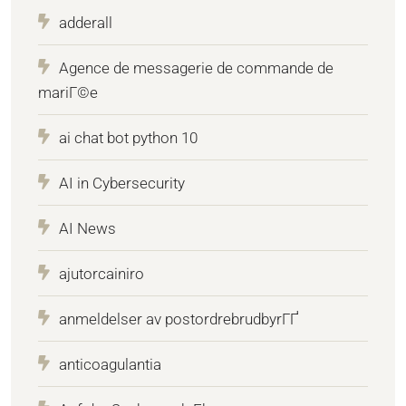
adderall
Agence de messagerie de commande de
mariГ©e
ai chat bot python 10
AI in Cybersecurity
AI News
ajutorcainiro
anmeldelser av postordrebrudbyrГҐ
anticoagulantia