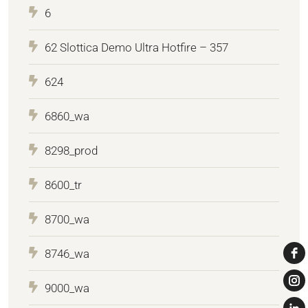
6
62 Slottica Demo Ultra Hotfire – 357
624
6860_wa
8298_prod
8600_tr
8700_wa
8746_wa
9000_wa