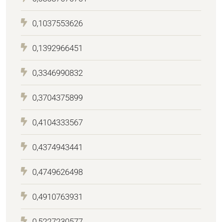
0,1037553626
0,1392966451
0,3346990832
0,3704375899
0,4104333567
0,4374943441
0,4749626498
0,4910763931
0,5227230577