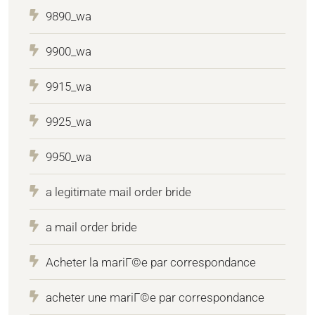
9890_wa
9900_wa
9915_wa
9925_wa
9950_wa
a legitimate mail order bride
a mail order bride
Acheter la mariГ©e par correspondance
acheter une mariГ©e par correspondance