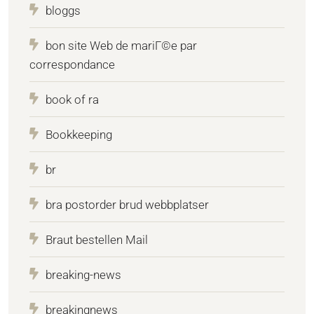
bloggs
bon site Web de mariГ©e par
correspondance
book of ra
Bookkeeping
br
bra postorder brud webbplatser
Braut bestellen Mail
breaking-news
breakingnews