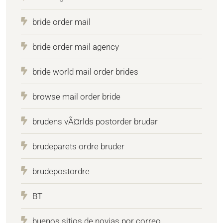
bride order mail
bride order mail agency
bride world mail order brides
browse mail order bride
brudens vÃ¤rlds postorder brudar
brudeparets ordre bruder
brudepostordre
BT
buenos sitios de novias por correo