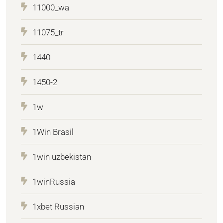
11000_wa
11075_tr
1440
1450-2
1w
1Win Brasil
1win uzbekistan
1winRussia
1xbet Russian