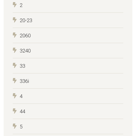
2
20-23
2060
3240
33
336i
4
44
5