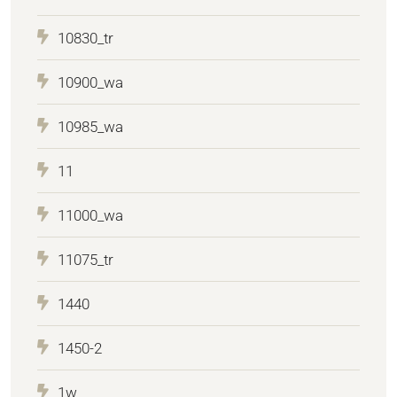
10830_tr
10900_wa
10985_wa
11
11000_wa
11075_tr
1440
1450-2
1w