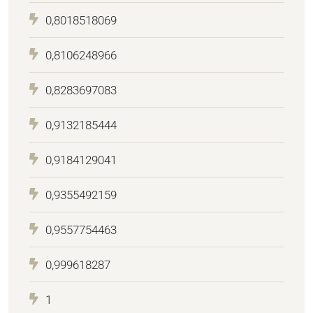
0,8018518069
0,8106248966
0,8283697083
0,9132185444
0,9184129041
0,9355492159
0,9557754463
0,999618287
1