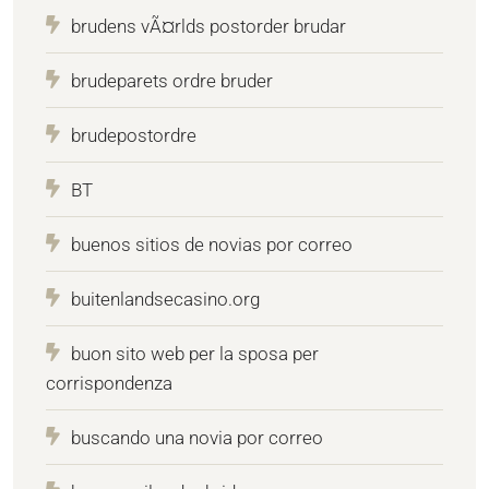
brudens vÃ¤rlds postorder brudar
brudeparets ordre bruder
brudepostordre
BT
buenos sitios de novias por correo
buitenlandsecasino.org
buon sito web per la sposa per
corrispondenza
buscando una novia por correo