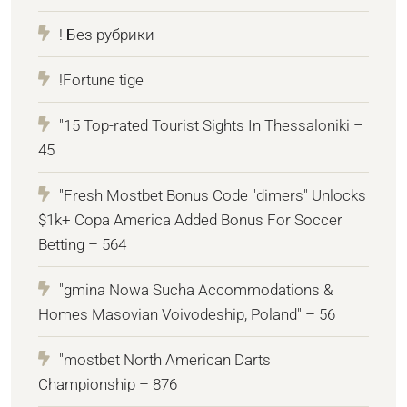
! Без рубрики
!Fortune tige
"15 Top-rated Tourist Sights In Thessaloniki –
45
"Fresh Mostbet Bonus Code "dimers" Unlocks
$1k+ Copa America Added Bonus For Soccer
Betting – 564
"gmina Nowa Sucha Accommodations &
Homes Masovian Voivodeship, Poland" – 56
"mostbet North American Darts
Championship – 876