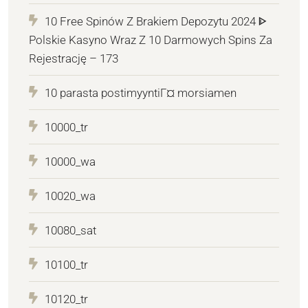
10 Free Spinów Z Brakiem Depozytu 2024 ᐈ
Polskie Kasyno Wraz Z 10 Darmowych Spins Za
Rejestrację – 173
10 parasta postimyyntiГ¤ morsiamen
10000_tr
10000_wa
10020_wa
10080_sat
10100_tr
10120_tr