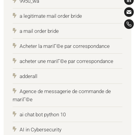
9950_wa
a legitimate mail order bride
a mail order bride
Acheter la mariГ©e par correspondance
acheter une mariГ©e par correspondance
adderall
Agence de messagerie de commande de
mariГ©e
ai chat bot python 10
AI in Cybersecurity