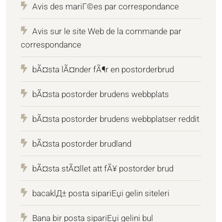
Avis des mariГ©es par correspondance
Avis sur le site Web de la commande par
correspondance
bÃ¤sta lÃ¤nder fÃ¶r en postorderbrud
bÃ¤sta postorder brudens webbplats
bÃ¤sta postorder brudens webbplatser reddit
bÃ¤sta postorder brudland
bÃ¤sta stÃ¤llet att fÃ¥ postorder brud
bacaklД± posta sipariЕџi gelin siteleri
Bana bir posta sipariЕџi gelini bul