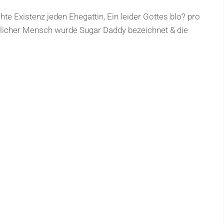
te Existenz jeden Ehegattin, Ein leider Gottes blo? pro
nlicher Mensch wurde Sugar Daddy bezeichnet & die