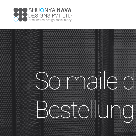
So maile d
Bestellung