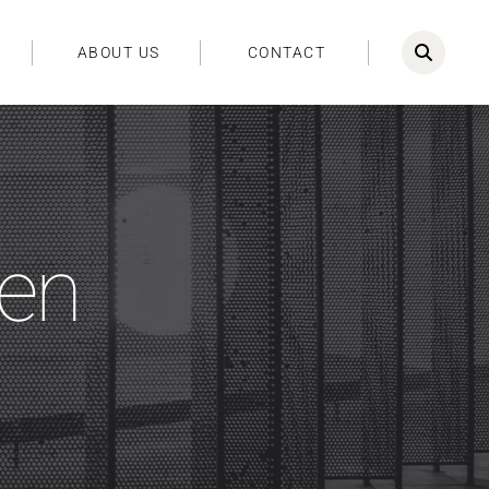
ABOUT US
CONTACT
den