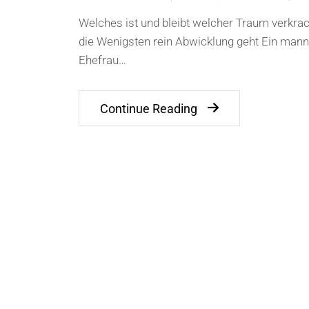
Welches ist und bleibt welcher Traum verkrach
die Wenigsten rein Abwicklung geht Ein man
Ehefrau…
Continue Reading