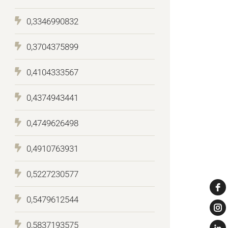
0,3346990832
0,3704375899
0,4104333567
0,4374943441
0,4749626498
0,4910763931
0,5227230577
0,5479612544
0,5837193575