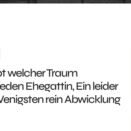
bt welcher Traum
eden Ehegattin, Ein leider
Wenigsten rein Abwicklung