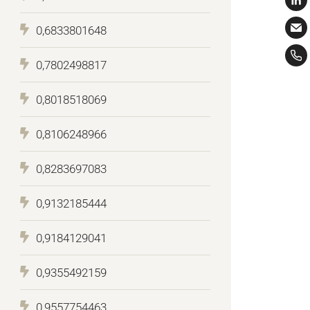
0,6833801648
0,7802498817
0,8018518069
0,8106248966
0,8283697083
0,9132185444
0,9184129041
0,9355492159
0,9557754463