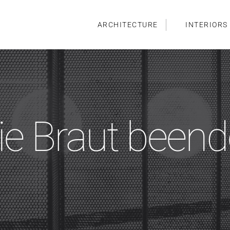
ARCHITECTURE
INTERIORS
ie Braut been