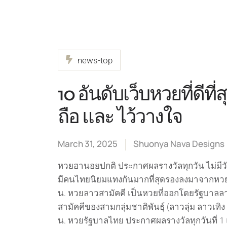
news-top
10 อันดับเว็บหวยที่ดีที่ส
ถือ และ ไว้วางใจ
March 31, 2025
Shuonya Nava Designs
หวยฮานอยปกติ ประกาศผลรางวัลทุกวัน ไม่มีวันห
มีคนไทยนิยมแทงกันมากที่สุดรองลงมาจากหว
น. หวยลาวสามัคคี เป็นหวยที่ออกโดยรัฐบาลล
สามัคคีของสามกลุ่มชาติพันธุ์ (ลาวลุ่ม ลาวเทิ
น. หวยรัฐบาลไทย ประกาศผลรางวัลทุกวันที่ 1 