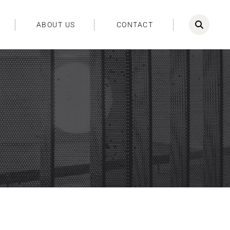
ABOUT US
CONTACT