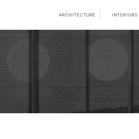
ARCHITECTURE
INTERIORS