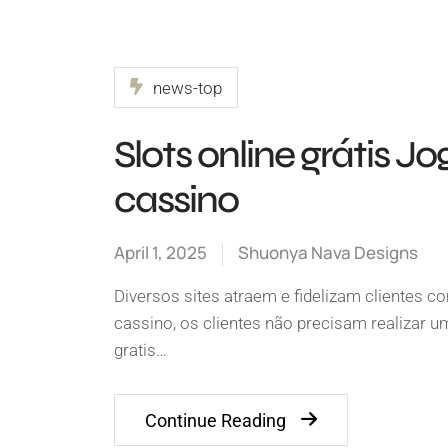
news-top
Slots online grátis J
cassino
April 1, 2025
Shuonya Nava Designs
Diversos sites atraem e fidelizam clientes 
cassino, os clientes não precisam realizar 
gratis…
Continue Reading