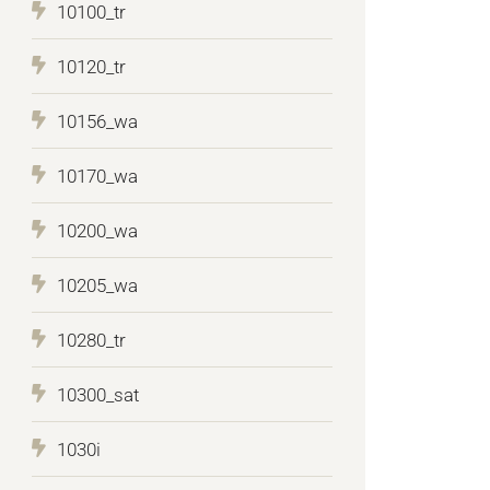
10100_tr
10120_tr
10156_wa
10170_wa
10200_wa
10205_wa
10280_tr
10300_sat
1030i