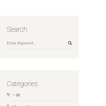
Search
Categories
– 96