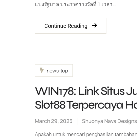
แบ่งรัฐบาล ประกาศรางวัลที่ 1 เวลา…
Continue Reading
news-top
WIN178: Link Situs J
Slot88 Terpercaya Har
March 29, 2025
Shuonya Nava Designs
Apakah untuk mencari penghasilan tambahan