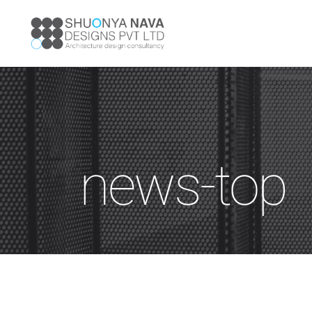
news-top