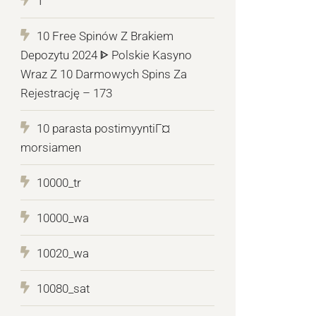
1
10 Free Spinów Z Brakiem
Depozytu 2024 ᐈ Polskie Kasyno
Wraz Z 10 Darmowych Spins Za
Rejestrację – 173
10 parasta postimyyntiГ¤
morsiamen
10000_tr
10000_wa
10020_wa
10080_sat