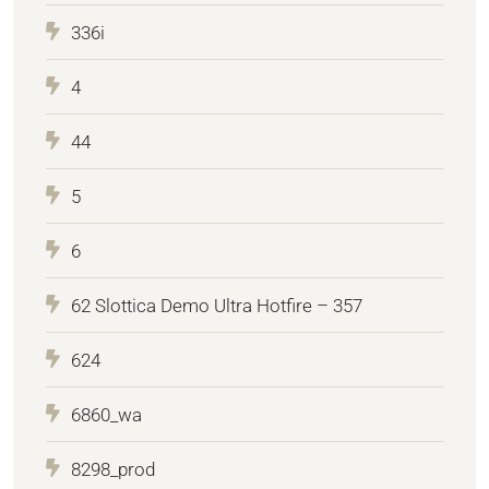
336i
4
44
5
6
62 Slottica Demo Ultra Hotfire – 357
624
6860_wa
8298_prod