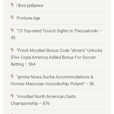
! Без рубрики
!Fortune tige
"15 Top-rated Tourist Sights In Thessaloniki –
45
"Fresh Mostbet Bonus Code "dimers" Unlocks
$1k+ Copa America Added Bonus For Soccer
Betting – 564
"gmina Nowa Sucha Accommodations &
Homes Masovian Voivodeship, Poland" – 56
"mostbet North American Darts
Championship – 876