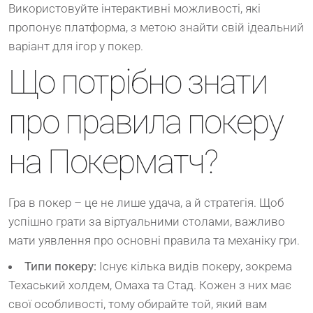
Використовуйте інтерактивні можливості, які
пропонує платформа, з метою знайти свій ідеальний
варіант для ігор у покер.
Що потрібно знати
про правила покеру
на Покерматч?
Гра в покер – це не лише удача, а й стратегія. Щоб
успішно грати за віртуальними столами, важливо
мати уявлення про основні правила та механіку гри.
Типи покеру:
Існує кілька видів покеру, зокрема
Техаський холдем, Омаха та Стад. Кожен з них має
свої особливості, тому обирайте той, який вам