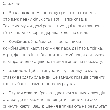
ближчий.
Роздача карт:
На початку гри кожен гравець
отримує певну кількість карт. Наприклад, в
Техаському холдемі роздається дві карти гравцеві, а
п’ять спільних карт відкриваються на столі.
Комбінації:
Знайомтеся з основними
комбінаціями карт, такими як пара, дві пари, трійка,
стріт, флеш та інші. Знання цих комбінацій допоможе
вам правильно оцінювати свої шанси на перемогу.
Блайнди:
Щоб активувати гру, велику та малу
ставку вводять блайнди. Це змушує гравців ставити
гроші у банк з самого початку раунду.
Раунди ставки:
Гра складається з кількох раундів
ставки, де ви можете підвищити, покликати або
скинути карти. Ваші рішення впливають на результат