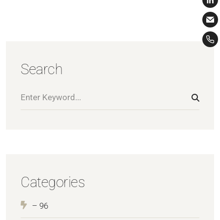
Search
Categories
– 96