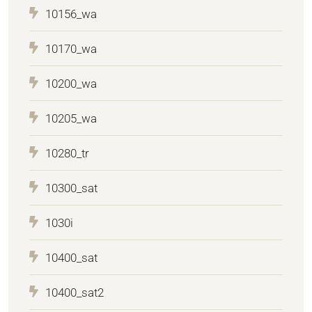
10156_wa
10170_wa
10200_wa
10205_wa
10280_tr
10300_sat
1030i
10400_sat
10400_sat2