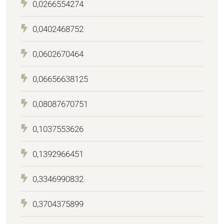
0,0266554274
0,0402468752
0,0602670464
0,06656638125
0,08087670751
0,1037553626
0,1392966451
0,3346990832
0,3704375899