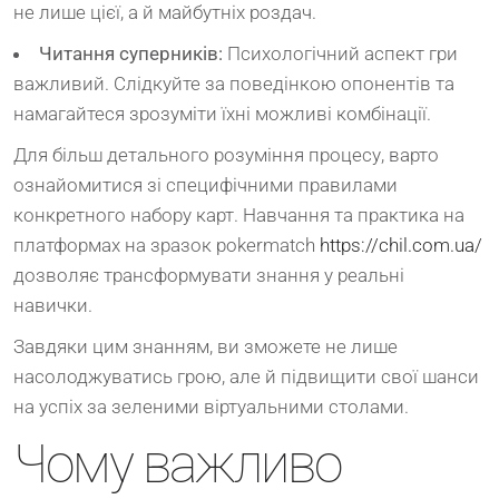
не лише цієї, а й майбутніх роздач.
Читання суперників:
Психологічний аспект гри
важливий. Слідкуйте за поведінкою опонентів та
намагайтеся зрозуміти їхні можливі комбінації.
Для більш детального розуміння процесу, варто
ознайомитися зі специфічними правилами
конкретного набору карт. Навчання та практика на
платформах на зразок pokermatch
https://chil.com.ua/
дозволяє трансформувати знання у реальні
навички.
Завдяки цим знанням, ви зможете не лише
насолоджуватись грою, але й підвищити свої шанси
на успіх за зеленими віртуальними столами.
Чому важливо