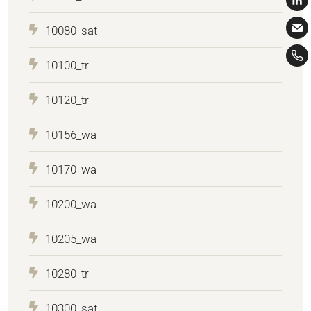
10080_sat
10100_tr
10120_tr
10156_wa
10170_wa
10200_wa
10205_wa
10280_tr
10300_sat