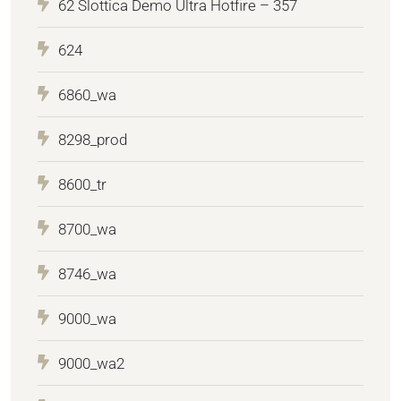
62 Slottica Demo Ultra Hotfire – 357
624
6860_wa
8298_prod
8600_tr
8700_wa
8746_wa
9000_wa
9000_wa2