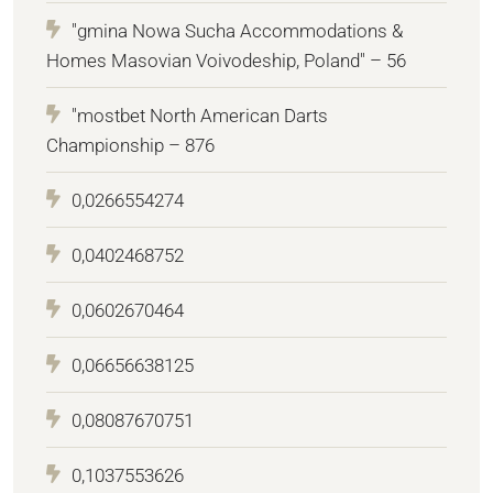
"gmina Nowa Sucha Accommodations &
Homes Masovian Voivodeship, Poland" – 56
"mostbet North American Darts
Championship – 876
0,0266554274
0,0402468752
0,0602670464
0,06656638125
0,08087670751
0,1037553626