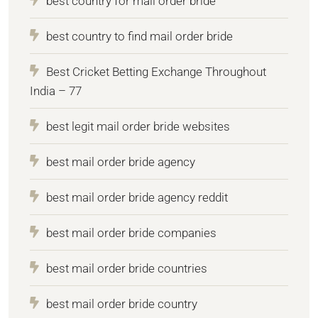
best country for mail order bride
best country to find mail order bride
Best Cricket Betting Exchange Throughout
India – 77
best legit mail order bride websites
best mail order bride agency
best mail order bride agency reddit
best mail order bride companies
best mail order bride countries
best mail order bride country