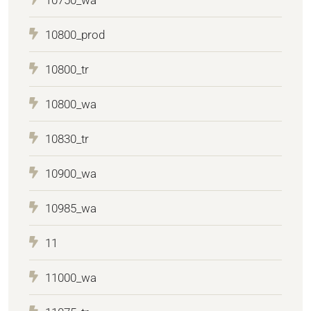
10750_wa
10800_prod
10800_tr
10800_wa
10830_tr
10900_wa
10985_wa
11
11000_wa