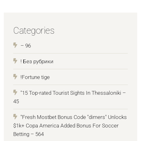
Categories
– 96
! Без рубрики
!Fortune tige
"15 Top-rated Tourist Sights In Thessaloniki –
45
"Fresh Mostbet Bonus Code "dimers" Unlocks
$1k+ Copa America Added Bonus For Soccer
Betting – 564