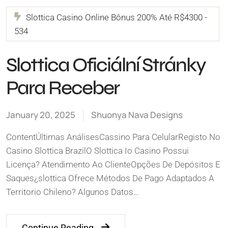
Slottica Casino Online Bônus 200% Até R$4300 -
534
Slottica Oficiální Stránky
Para Receber
January 20, 2025
Shuonya Nava Designs
ContentÚltimas AnálisesCassino Para CelularRegisto No
Casino Slottica BrazilO Slottica Io Casino Possui
Licença? Atendimento Ao ClienteOpções De Depósitos E
Saques¿slottica Ofrece Métodos De Pago Adaptados A
Territorio Chileno? Algunos Datos…
Continue Reading