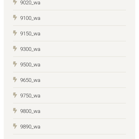
9020_wa
9100_wa
9150_wa
9300_wa
9500_wa
9650_wa
9750_wa
9800_wa
9890_wa