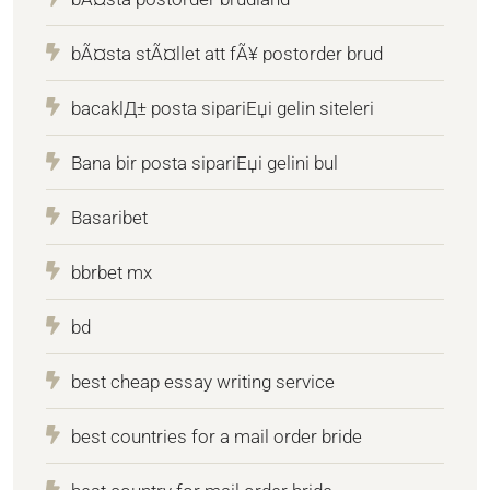
bÃ¤sta stÃ¤llet att fÃ¥ postorder brud
bacaklД± posta sipariЕџi gelin siteleri
Bana bir posta sipariЕџi gelini bul
Basaribet
bbrbet mx
bd
best cheap essay writing service
best countries for a mail order bride