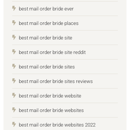
best mail order bride ever
best mail order bride places
best mail order bride site
best mail order bride site reddit
best mail order bride sites
best mail order bride sites reviews
best mail order bride website
best mail order bride websites
best mail order bride websites 2022