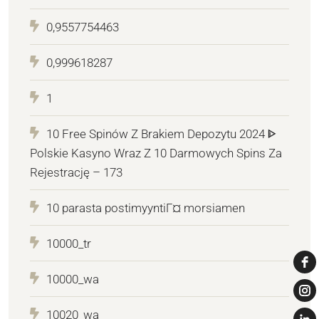
0,9557754463
0,999618287
1
10 Free Spinów Z Brakiem Depozytu 2024 ᐈ
Polskie Kasyno Wraz Z 10 Darmowych Spins Za
Rejestrację – 173
10 parasta postimyyntiГ¤ morsiamen
10000_tr
10000_wa
10020_wa