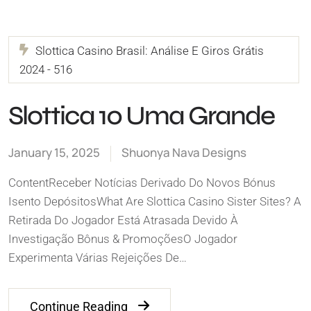
Slottica Casino Brasil: Análise E Giros Grátis
2024 - 516
Slottica 10 Uma Grande
January 15, 2025
Shuonya Nava Designs
ContentReceber Notícias Derivado Do Novos Bónus
Isento DepósitosWhat Are Slottica Casino Sister Sites? A
Retirada Do Jogador Está Atrasada Devido À
Investigação Bônus & PromoçõesO Jogador
Experimenta Várias Rejeições De…
Continue Reading