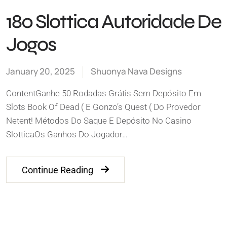
180 Slottica Autoridade De
Jogos
January 20, 2025
Shuonya Nava Designs
ContentGanhe 50 Rodadas Grátis Sem Depósito Em
Slots Book Of Dead ( E Gonzo’s Quest ( Do Provedor
Netent! Métodos Do Saque E Depósito No Casino
SlotticaOs Ganhos Do Jogador…
Continue Reading