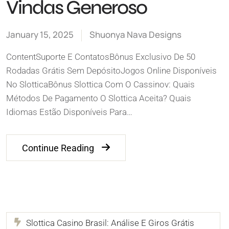
Vindas Generoso
January 15, 2025
Shuonya Nava Designs
ContentSuporte E ContatosBônus Exclusivo De 50
Rodadas Grátis Sem DepósitoJogos Online Disponíveis
No SlotticaBônus Slottica Com O Cassinov: Quais
Métodos De Pagamento O Slottica Aceita? Quais
Idiomas Estão Disponíveis Para…
Continue Reading
Slottica Casino Brasil: Análise E Giros Grátis