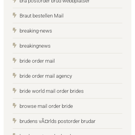
bra postorder brud webbplatser
Braut bestellen Mail
breaking-news
breakingnews
bride order mail
bride order mail agency
bride world mail order brides
browse mail order bride
brudens vÃ¤rlds postorder brudar