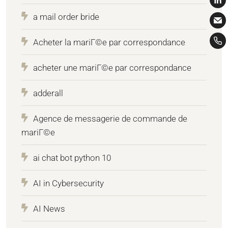
a mail order bride
Acheter la mariГ©e par correspondance
acheter une mariГ©e par correspondance
adderall
Agence de messagerie de commande de
mariГ©e
ai chat bot python 10
AI in Cybersecurity
AI News