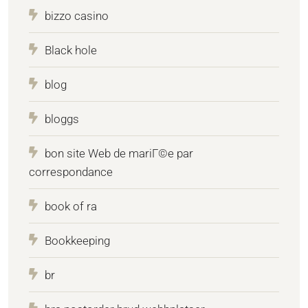
bizzo casino
Black hole
blog
bloggs
bon site Web de mariГ©e par
correspondance
book of ra
Bookkeeping
br