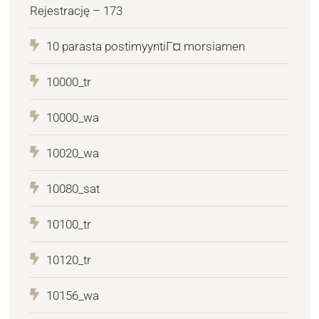
Rejestrację – 173
10 parasta postimyyntiГ¤ morsiamen
10000_tr
10000_wa
10020_wa
10080_sat
10100_tr
10120_tr
10156_wa