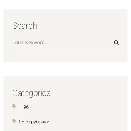
Search
Categories
– 96
! Без рубрики