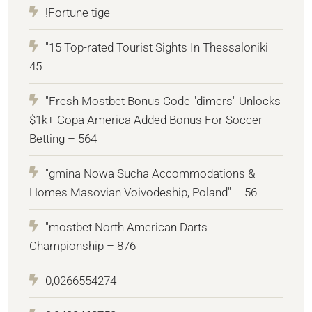
!Fortune tige
"15 Top-rated Tourist Sights In Thessaloniki –
45
"Fresh Mostbet Bonus Code "dimers" Unlocks
$1k+ Copa America Added Bonus For Soccer
Betting – 564
"gmina Nowa Sucha Accommodations &
Homes Masovian Voivodeship, Poland" – 56
"mostbet North American Darts
Championship – 876
0,0266554274