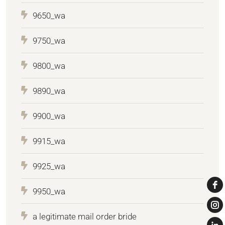
9650_wa
9750_wa
9800_wa
9890_wa
9900_wa
9915_wa
9925_wa
9950_wa
a legitimate mail order bride