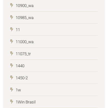
10900_wa
10985_wa
11
11000_wa
11075_tr
1440
1450-2
1w
1Win Brasil