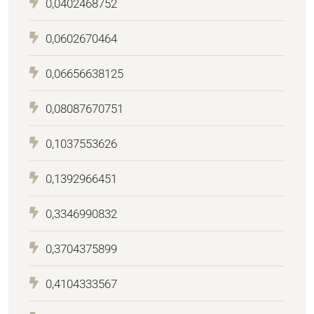
0,0402468752
0,0602670464
0,06656638125
0,08087670751
0,1037553626
0,1392966451
0,3346990832
0,3704375899
0,4104333567