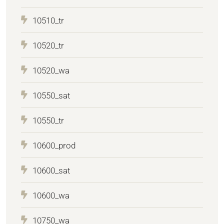
10510_tr
10520_tr
10520_wa
10550_sat
10550_tr
10600_prod
10600_sat
10600_wa
10750_wa