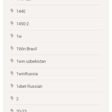
1440
1450-2
1w
1Win Brasil
1win uzbekistan
1winRussia
1xbet Russian
2
20-23