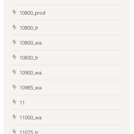
10800_prod
10800_tr
10800_wa
10830_tr
10900_wa
10985_wa
11
11000_wa
11075_tr