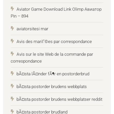
Aviator Game Download Link Olimp Авиатор
Pin – 894
aviatorsitesi mar
Avis des mariГ©es par correspondance
Avis sur le site Web de la commande par
correspondance
bÃ¤sta lÃ¤nder fÃ¶r en postorderbrud
bÃ¤sta postorder brudens webbplats
bÃ¤sta postorder brudens webbplatser reddit
bÃ¤sta postorder brudland