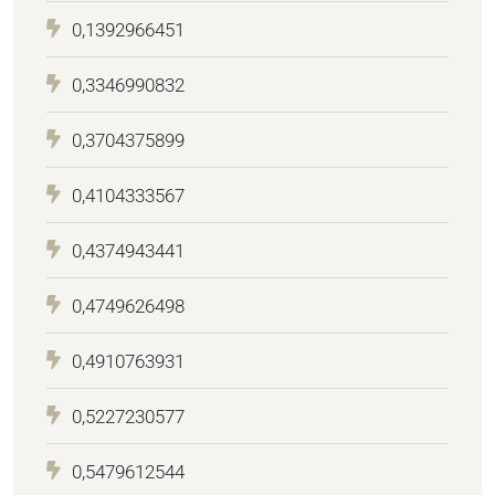
0,1392966451
0,3346990832
0,3704375899
0,4104333567
0,4374943441
0,4749626498
0,4910763931
0,5227230577
0,5479612544