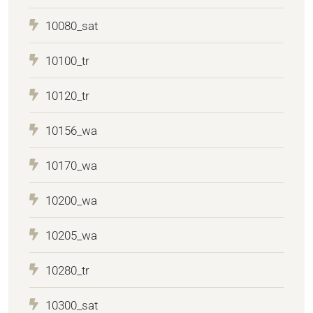
10080_sat
10100_tr
10120_tr
10156_wa
10170_wa
10200_wa
10205_wa
10280_tr
10300_sat