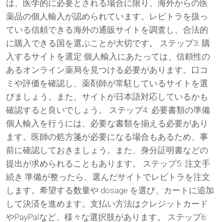
は、医学的に必要とされる場合に限り、海外からの医
薬品の個人輸入が認められています。レビトラを扱っ
ている信頼できる海外の通販サイトを調査し、合法的
に購入できる国を選ぶことが大切です。 ステップ3: 購
入するサイトを選定 個人輸入にあたっては、信頼性の
あるオンライン薬局を見つける必要があります。口コ
ミや評価を確認し、薬剤師が常駐しているサイトを選
びましょう。また、サイトが日本語対応しているかも
確認すると良いでしょう。 ステップ4: 必要書類の準備
個人輸入を行うには、必要な書類を揃える必要があり
ます。医師の処方箋が必要になる場合もあるため、事
前に確認しておきましょう。また、身分証明書などの
提出が求められることもあります。 ステップ5: 注文手
続き 準備が整ったら、選んだサイトでレビトラを注文
します。希望する数量や dosage を選び、カートに追加
して決済を進めます。支払い方法はクレジットカード
やPayPalなど、様々な選択肢があります。 ステップ6: