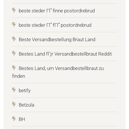
beste steder ГҐ finne postordrebrud
beste steder ГҐ fГҐ postordrebrud
Beste Versandbestellung Braut Land
Bestes Land fГјr Versandbestellbraut Reddit
Bestes Land, um Versandbestellbraut zu
finden
betify
Betzula
BH