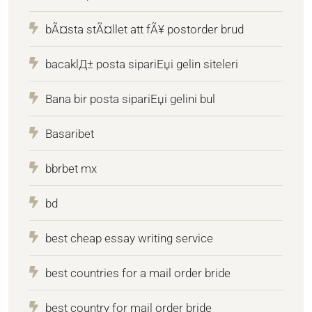
bÃ¤sta stÃ¤llet att fÃ¥ postorder brud
bacaklД± posta sipariЕџi gelin siteleri
Bana bir posta sipariЕџi gelini bul
Basaribet
bbrbet mx
bd
best cheap essay writing service
best countries for a mail order bride
best country for mail order bride