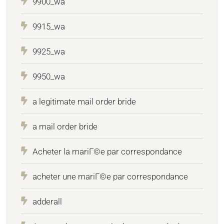
9900_wa
9915_wa
9925_wa
9950_wa
a legitimate mail order bride
a mail order bride
Acheter la mariГ©e par correspondance
acheter une mariГ©e par correspondance
adderall