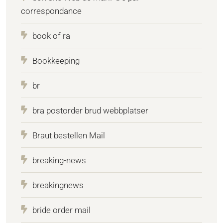
correspondance
book of ra
Bookkeeping
br
bra postorder brud webbplatser
Braut bestellen Mail
breaking-news
breakingnews
bride order mail