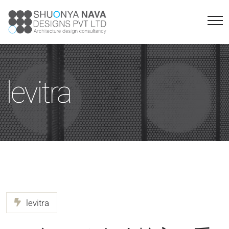
levitra
levitra