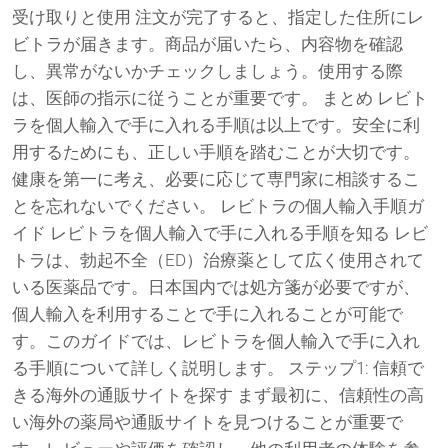
受け取りと使用 注文が完了すると、指定した住所にレ
ビトラが届きます。商品が届いたら、内容物を確認
し、異常がないかチェックしましょう。使用する際
は、医師の指示に従うことが重要です。 まとめ レビト
ラを個人輸入で手に入れる手順は以上です。安全に利
用するためにも、正しい手順を踏むことが大切です。
健康を第一に考え、必要に応じて専門家に相談するこ
とを忘れないでください。 レビトラの個人輸入手順ガ
イド レビトラを個人輸入で手に入れる手順を知る レビ
トラは、勃起不全（ED）治療薬として広く使用されて
いる医薬品です。日本国内では処方箋が必要ですが、
個人輸入を利用することで手に入れることが可能で
す。このガイドでは、レビトラを個人輸入で手に入れ
る手順について詳しく説明します。 ステップ1: 信頼で
きる海外の通販サイトを探す まず最初に、信頼性の高
い海外の薬局や通販サイトを見つけることが重要で