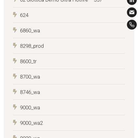
624
6860_wa
8298_prod
8600_tr
8700_wa
8746_wa
9000_wa
9000_wa2