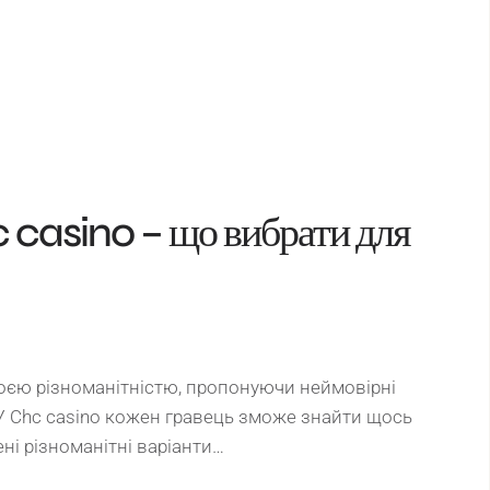
c casino – що вибрати для
воєю різноманітністю, пропонуючи неймовірні
 У Chc casino кожен гравець зможе знайти щось
ні різноманітні варіанти…