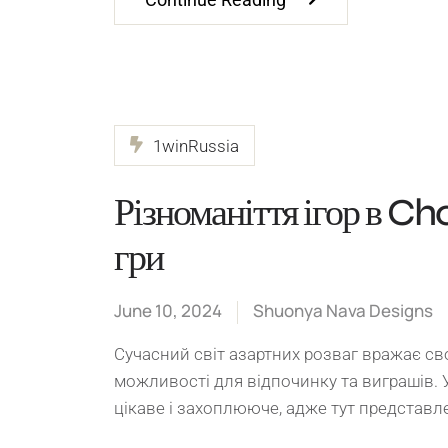
1winRussia
Різноманіття ігор в Ch
гри
June 10, 2024
Shuonya Nava Designs
Сучасний світ азартних розваг вражає с
можливості для відпочинку та виграшів.
цікаве і захоплююче, адже тут представле