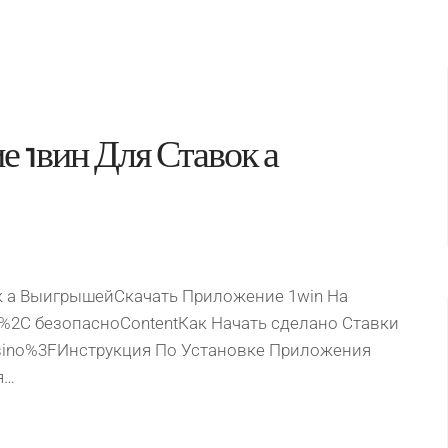
 1вин Для Ставок а
 а ВыигрышейСкачать Приложение 1win На
2C безопасноContentКак Начать сделано Ставки
asino%3FИнструкция По Установке Приложения
я…