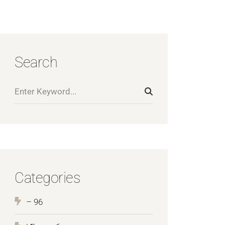
Search
Categories
– 96