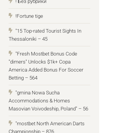
! Без рубрики
!Fortune tige
"15 Top-rated Tourist Sights In
Thessaloniki – 45
"Fresh Mostbet Bonus Code
"dimers" Unlocks $1k+ Copa
America Added Bonus For Soccer
Betting – 564
"gmina Nowa Sucha
Accommodations & Homes
Masovian Voivodeship, Poland" – 56
"mostbet North American Darts
Championship – 876