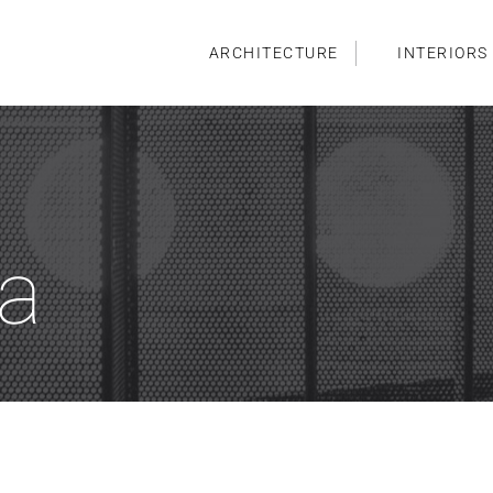
ARCHITECTURE
INTERIORS
a