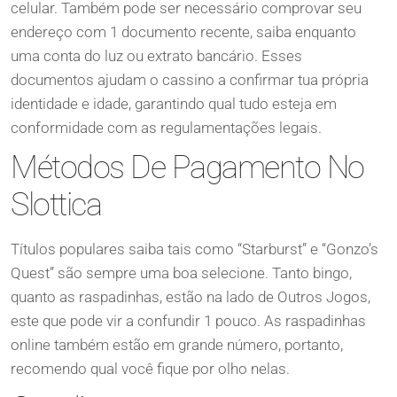
celular. Também pode ser necessário comprovar seu
endereço com 1 documento recente, saiba enquanto
uma conta do luz ou extrato bancário. Esses
documentos ajudam o cassino a confirmar tua própria
identidade e idade, garantindo qual tudo esteja em
conformidade com as regulamentações legais.
Métodos De Pagamento No
Slottica
Títulos populares saiba tais como “Starburst” e “Gonzo’s
Quest” são sempre uma boa selecione. Tanto bingo,
quanto as raspadinhas, estão na lado de Outros Jogos,
este que pode vir a confundir 1 pouco. As raspadinhas
online também estão em grande número, portanto,
recomendo qual você fique por olho nelas.