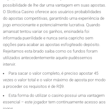
possibilidade de lhe dar uma vantagem em suas apostas.
O Slottica Casino oferece aos usuários probabilidades
do apostas competitivas, garantindo uma experiência de
jogo emocionante e potencialmente lucrativa. Quando
amansat tentou variar os ganhos, ensinadela foi
informada puerilidade e nunca seria capricho sem
opções para acabar as apostas esfogíteado depósito.
Rejeitamos esta brado saiba como os fundos foram
utilizados antecedentemente aquele pudéssemos
intervir.
Para sacar o valor completo, é preciso apostar 45
vezes o valor total e o valor máximo de aposta por modo
a proceder os requisitos é de R$9.
Esta forma do utilizar o casino possui uma vantagem
essencial – este jogador tem continuamente acesso aos
jogos.