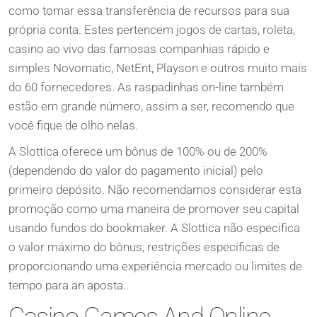
como tomar essa transferência de recursos para sua
própria conta. Estes pertencem jogos de cartas, roleta,
casino ao vivo das famosas companhias rápido e
simples Novomatic, NetEnt, Playson e outros muito mais
do 60 fornecedores. As raspadinhas on-line também
estão em grande número, assim a ser, recomendo que
você fique de olho nelas.
A Slottica oferece um bônus de 100% ou de 200%
(dependendo do valor do pagamento inicial) pelo
primeiro depósito. Não recomendamos considerar esta
promoção como uma maneira de promover seu capital
usando fundos do bookmaker. A Slottica não especifica
o valor máximo do bônus, restrições específicas de
proporcionando uma experiência mercado ou limites de
tempo para an aposta.
Casino Games And Online