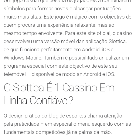
Um jogo casual que desafia os jogadores a combinarem
símbolos para formar novos e alcançar pontuações
muito mais altas. Este jogo é mágico com o objectivo de
quem procura uma experiência relaxante, mas ao
mesmo tempo envolvente. Para este site oficial, o casino
desenvolveu uma versão móvel dan aplicação Slottica,
de que funciona perfeitamente em Android, iOS e
Windows Mobile. Também é possibilitado an utilizar um
programa especial com este objectivo de este seu
telemóvel – disponível de modo an Android e iOS.
O Slottica É 1 Cassino Em
Linha Confiável?
O design prático do blog de esportes chama atenção
pela praticidade – em especial o menu esquerdo com as
fundamentais competições já na palma da mão.