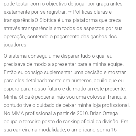
pode testar com o objectivo de jogar por graça antes
exatamente por se registrar. ⭢ Políticas claras e
transparênciaO Slottica é uma plataforma que preza
através transparência em todos os aspectos por sua
operação, contendo o pagamento dos ganhos dos
jogadores.
O sistema conseguiu me disparar tudo o qual eu
precisava de modo a apresentar para a minha equipe.
Então eu consigo suplementar uma decisão e mostrar
para eles detalhadamente em números, aquilo que eu
espero para nosso futuro e de modo an este presente.
Minha ótica é pequena, não sou uma colossal franquia,
contudo tive o cuidado de deixar minha loja profissional.
No MMA profissional a partir de 2010, Brian Ortega
ocupa o terceiro posto do ranking oficial da divisão. Em
sua carreira na modalidade, o americano soma 16