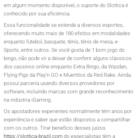
em algum momento disponível, o suporte do Slottica é
conhecido por sua eficiência.
Essa funcionalidade se estende a diversos esportes,
oferecendo muito mais de 180 efeitos em modalidades
enquanto futebol, basquete, tênis, tênis de mesa, e-
Sports, entre outros. Se você gosta de 1 bom jogo do
bingo, não pode vir a deixar de conferir alguns clássicos
dos cassinos online enquanto Extra Bingo, da Wazdan,
Flying Pigs da Play’n GO e Muertitos da Red Rake. Ainda,
possui parceria usando diversos provedores por
software, incluindo marcas com grande reconhecimento
na indústria iGaming.
Os apostadores experientes normalmente têm anos por
experiência e saber que estão dispostos a compartilhar
com os outros. Tirar beneficio desses juízos
https://slottica-brazil.com
do especialistas têm a