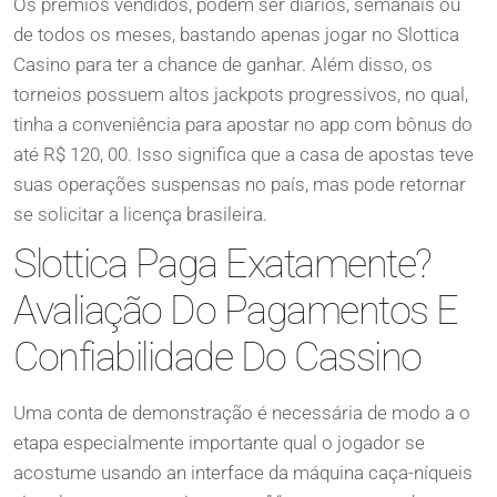
Os prêmios vendidos, podem ser diários, semanais ou
de todos os meses, bastando apenas jogar no Slottica
Casino para ter a chance de ganhar. Além disso, os
torneios possuem altos jackpots progressivos, no qual,
tinha a conveniência para apostar no app com bônus do
até R$ 120, 00. Isso significa que a casa de apostas teve
suas operações suspensas no país, mas pode retornar
se solicitar a licença brasileira.
Slottica Paga Exatamente?
Avaliação Do Pagamentos E
Confiabilidade Do Cassino
Uma conta de demonstração é necessária de modo a o
etapa especialmente importante qual o jogador se
acostume usando an interface da máquina caça-níqueis