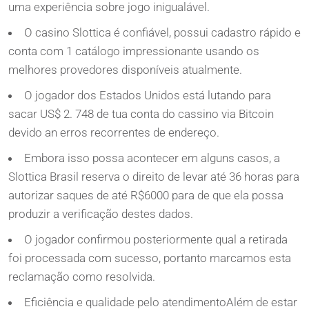
uma experiência sobre jogo inigualável.
O casino Slottica é confiável, possui cadastro rápido e
conta com 1 catálogo impressionante usando os
melhores provedores disponíveis atualmente.
O jogador dos Estados Unidos está lutando para
sacar US$ 2. 748 de tua conta do cassino via Bitcoin
devido an erros recorrentes de endereço.
Embora isso possa acontecer em alguns casos, a
Slottica Brasil reserva o direito de levar até 36 horas para
autorizar saques de até R$6000 para de que ela possa
produzir a verificação destes dados.
O jogador confirmou posteriormente qual a retirada
foi processada com sucesso, portanto marcamos esta
reclamação como resolvida.
Eficiência e qualidade pelo atendimentoAlém de estar