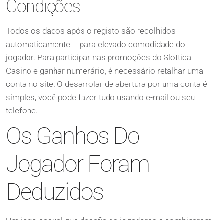
Condições
Todos os dados após o registo são recolhidos
automaticamente – para elevado comodidade do
jogador. Para participar nas promoções do Slottica
Casino e ganhar numerário, é necessário retalhar uma
conta no site. O desarrolar de abertura por uma conta é
simples, você pode fazer tudo usando e-mail ou seu
telefone.
Os Ganhos Do
Jogador Foram
Deduzidos