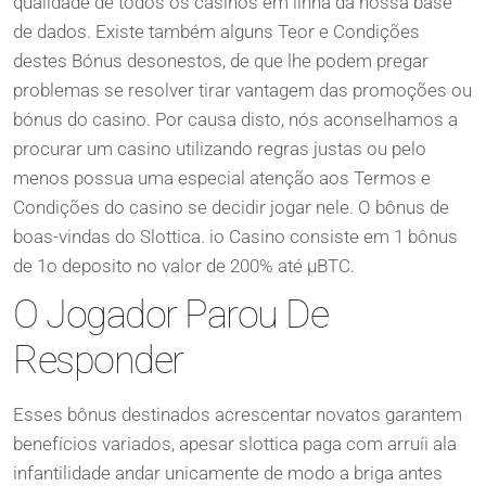
qualidade de todos os casinos em linha da nossa base
de dados. Existe também alguns Teor e Condições
destes Bónus desonestos, de que lhe podem pregar
problemas se resolver tirar vantagem das promoções ou
bónus do casino. Por causa disto, nós aconselhamos a
procurar um casino utilizando regras justas ou pelo
menos possua uma especial atenção aos Termos e
Condições do casino se decidir jogar nele. O bônus de
boas-vindas do Slottica. io Casino consiste em 1 bônus
de 1o deposito no valor de 200% até µBTC.
O Jogador Parou De
Responder
Esses bônus destinados acrescentar novatos garantem
benefícios variados, apesar slottica paga com arruíi ala
infantilidade andar unicamente de modo a briga antes