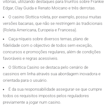
vitórias, utilizando destaques para triunfos sobre Frankie
Edgar, Clay Guida e Renato Moicano e três derrotas.
O casino Slottica roleta, por exemplo, possui muitas
versões bacanas, que não se restringem às tradicionais
(Roleta Americana, Europeia e Francesa).
Caça-níqueis sobre diversos temas, plano de
fidelidade com o objectivo de todos sem exceção,
concursos e promoções regulares, além de condições
favoráveis ​​e regras acessíveis.
O Slottica Casino se destaca pelo cenário de
cassinos em linha através sua abordagem inovadora e
orientada para o usuário.
É da sua responsabilidade assegurar-se que cumpre
todos os requisitos impostos pelos reguladores
previamente a jogar num casino.