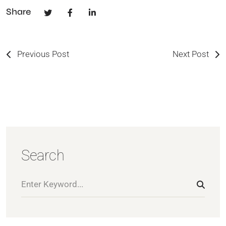
Share
Previous Post
Next Post
Search