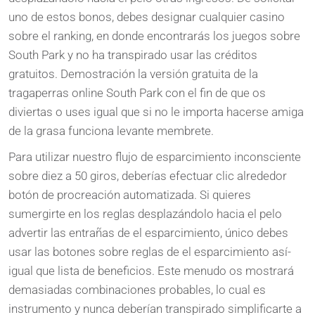
uno de estos bonos, debes designar cualquier casino
sobre el ranking, en donde encontrarás los juegos sobre
South Park y no ha transpirado usar las créditos
gratuitos. Demostración la versión gratuita de la
tragaperras online South Park con el fin de que os
diviertas o uses igual que si no le importa hacerse amiga
de la grasa funciona levante membrete.
Para utilizar nuestro flujo de esparcimiento inconsciente
sobre diez a 50 giros, deberías efectuar clic alrededor
botón de procreación automatizada. Si quieres
sumergirte en los reglas desplazándolo hacia el pelo
advertir las entrañas de el esparcimiento, único debes
usar las botones sobre reglas de el esparcimiento así­
igual que lista de beneficios. Este menudo os mostrará
demasiadas combinaciones probables, lo cual es
instrumento y nunca deberían transpirado simplificarte a