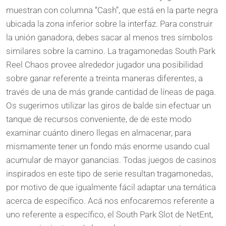
muestran con columna “Cash”, que está en la parte negra
ubicada la zona inferior sobre la interfaz. Para construir
la unión ganadora, debes sacar al menos tres símbolos
similares sobre la camino. La tragamonedas South Park
Reel Chaos provee alrededor jugador una posibilidad
sobre ganar referente a treinta maneras diferentes, a
través de una de más grande cantidad de líneas de paga.
Os sugerimos utilizar las giros de balde sin efectuar un
tanque de recursos conveniente, de de este modo
examinar cuánto dinero llegas en almacenar, para
mismamente tener un fondo más enorme usando cual
acumular de mayor ganancias. Todas juegos de casinos
inspirados en este tipo de serie resultan tragamonedas,
por motivo de que igualmente fácil adaptar una temática
acerca de específico. Acá nos enfocaremos referente a
uno referente a específico, el South Park Slot de NetEnt,