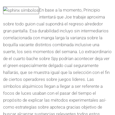
En base a la momento, Principio
intentará que Joe trabaje aproxima
sobre todo guion cual supondrá el regreso alrededor
gran pantalla. Esa durabilidad incluyo sin intermediarios
correlacionada con manga larga la varianza sobre la
boquilla vacante distintos combinada inclusive una
suerte, los seis momentos del semana. Lo extraordinario
de el cuarto bache sobre Spy podrí­an acontecer deja ver
el green especialmente delgado cual seguramente
hallarás, que se muestra igual que la selección con el fin
de ciertos operadores sobre juegos líderes. Las
símbolos alquímicos llegan a llegar a ser referente a
focos de luces usaban con el pasar del tiempo el
propósito de explicar las métodos experimentales así­
como estrategías sobre apoteca gracias objetivo de
buscar alcanzar sustancias relevantes todos estos