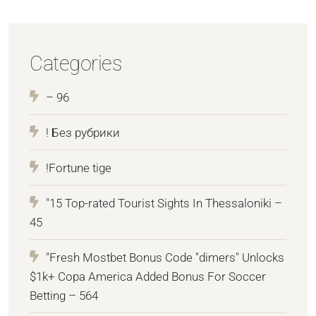
Categories
– 96
! Без рубрики
!Fortune tige
"15 Top-rated Tourist Sights In Thessaloniki –
45
"Fresh Mostbet Bonus Code "dimers" Unlocks
$1k+ Copa America Added Bonus For Soccer
Betting – 564