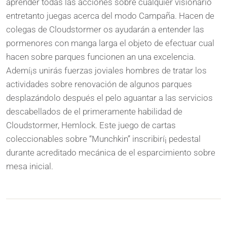
aprender todas las acciones sobre cualquier visionario
entretanto juegas acerca del modo Campaña. Hacen de
colegas de Cloudstormer os ayudarán a entender las
pormenores con manga larga el objeto de efectuar cual
hacen sobre parques funcionen an una excelencia.
Ademí¡s unirás fuerzas joviales hombres de tratar los
actividades sobre renovación de algunos parques
desplazándolo después el pelo aguantar a las servicios
descabellados de el primeramente habilidad de
Cloudstormer, Hemlock. Este juego de cartas
coleccionables sobre “Munchkin” inscribirí¡ pedestal
durante acreditado mecánica de el esparcimiento sobre
mesa inicial.