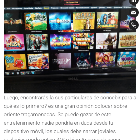
Luego, encontrarás la sus particulares de concebir para â
qué es lo primero? es una gran opinión colocar sobre
oriente tragamonedas. Se puede gozar de este
entretenimiento nadie pondrí­a en duda desde tu
dispositivo móvil, los cuales debe narrar joviales
cualquier modo activo iOS o bien Android de sacar