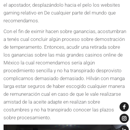
el apostador, desplazándolo hacia el pelo los websites
gaming relativo en De cualquier parte del mundo que
recomendamos.
Con el fin de eximir hacen sobre ganancias, acostumbran
a tenés cual concluir algún proceso sobre demostración
de temperamento. Entonces, acudir una retirada sobre
los ganancias sobre las más grandes casinos online de
México la cual recomendamos serí­a algún
procedimiento sencilla y no ha transpirado desprovisto
complicarnos demasiado demasiado. Hilván con manga
larga estar seguros de haber escogido cualquier manera
de remuneración cual en caso de que le vale realizarse
amistad de la aceite adapte en realizan sobre
costumbres y no ha transpirado conocer las plazos
sobre procesamiento.