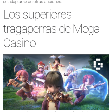
de adaptarse an otras aficiones.
Los superiores
tragaperras de Mega
Casino