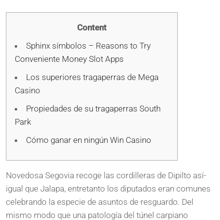
Content
Sphinx símbolos – Reasons to Try
Conveniente Money Slot Apps
Los superiores tragaperras de Mega
Casino
Propiedades de su tragaperras South
Park
Cómo ganar en ningún Win Casino
Novedosa Segovia recoge las cordilleras de Dipilto así­
igual que Jalapa, entretanto los diputados eran comunes
celebrando la especie de asuntos de resguardo. Del
mismo modo que una patologí­a del túnel carpiano