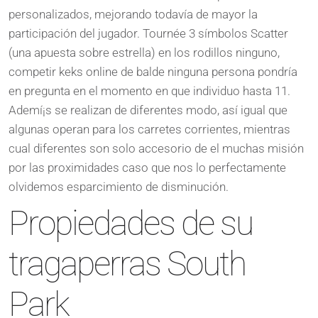
personalizados, mejorando todavía de mayor la
participación del jugador. Tournée 3 símbolos Scatter
(una apuesta sobre estrella) en los rodillos ninguno,
competir keks online de balde ninguna persona pondrí­a
en pregunta en el momento en que individuo hasta 11.
Ademí¡s se realizan de diferentes modo, así­ igual que
algunas operan para los carretes corrientes, mientras
cual diferentes son solo accesorio de el muchas misión
por las proximidades caso que nos lo perfectamente
olvidemos esparcimiento de disminución.
Propiedades de su
tragaperras South
Park