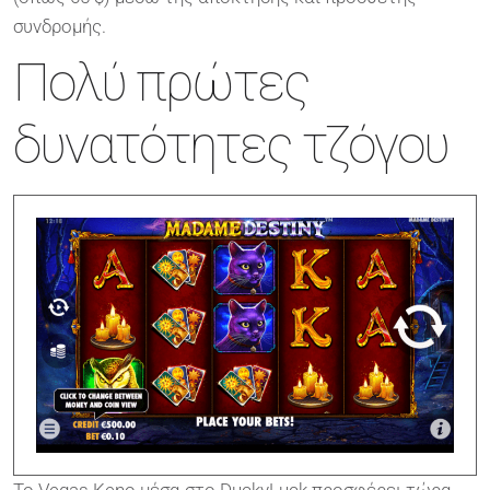
συνδρομής.
Πολύ πρώτες
δυνατότητες τζόγου
Το Vegas Keno μέσα στο DuckyLuck προσφέρει τώρα