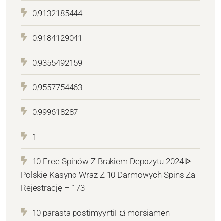
0,9132185444
0,9184129041
0,9355492159
0,9557754463
0,999618287
1
10 Free Spinów Z Brakiem Depozytu 2024 ᐈ
Polskie Kasyno Wraz Z 10 Darmowych Spins Za
Rejestrację – 173
10 parasta postimyyntiГ¤ morsiamen