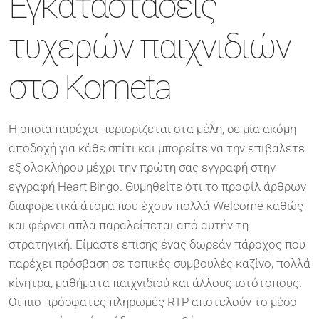
Εγκαταστάσεις
τυχερών παιχνιδιών
στο Kometa
Η οποία παρέχει περιορίζεται στα μέλη, σε μία ακόμη
αποδοχή για κάθε σπίτι και μπορείτε να την επιβάλετε
εξ ολοκλήρου μέχρι την πρώτη σας εγγραφή στην
εγγραφή Heart Bingo. Θυμηθείτε ότι το προφίλ άρθρων
διαφορετικά άτομα που έχουν πολλά Welcome καθώς
και φέρνει απλά παραλείπεται από αυτήν τη
στρατηγική. Είμαστε επίσης ένας δωρεάν πάροχος που
παρέχει πρόσβαση σε τοπικές συμβουλές καζίνο, πολλά
κίνητρα, μαθήματα παιχνιδιού και άλλους ιστότοπους.
Οι πιο πρόσφατες πληρωμές RTP αποτελούν το μέσο