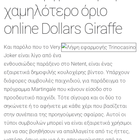
χαμηλότερο όριο
online Dollars Giraffe
Και παρόλο που το Very
Joker είναι λίγο από ένα
ενθουσιώδες παράξενο στο Netent, είναι ένας
εξαιρετικά δημοφιλής κουλοχέρης βίντεο. Υπάρχουν
διάφορες συμβουλές παιχνιδιού, για παράδειγμα το
πρόγραμμα Martingale που κάνουν είσοδο στο
προοδευτικό παιχνίδι. Τότε σίγουρα και οι δύο το
σηκώνετε ή το αφήνετε με κάθε χέρι που βασίζεται
στην συνέπεια της προηγούμενης σφαίρας. Αυτοί οι
τύποι συμβουλών μπορεί να είναι εξαιρετικά χρήσιμοι
για να σας βοηθήσουν να απαλλαγείτε από τις ήττες,
ωστόσο, όπως και για ό,τι απομακρύνεστε από το