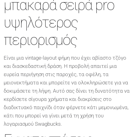
μπακαρά σειρά pro
υψηλότερος
περιορισμός
Είναι μια vintage-layout φήμη που έχει αβίαστο τζόγο
και διασκεδαστική δράση. Η προβολή απαιτεί μια
ευρεία περιήγηση στις παροχές, τα οφέλη, τα
μειονεκτήματα και μπορείτε να ολοκληρώσετε για να
δοκιμάσετε τη λήψη. Αυτό σας δίνει τη δυνατότητα να
κερδίσετε σίγουρα χρήματα και διακρίσεις στο
διαδικτυακό παιχνίδι όταν φέρνετε κάτι μεμονωμένα,
κάτι που μπορεί να γίνει μετά τη χρήση του
λογαριασμού Swagbucks.