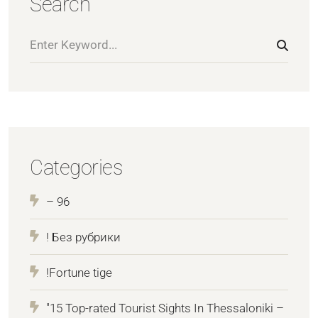
Search
Categories
– 96
! Без рубрики
!Fortune tige
"15 Top-rated Tourist Sights In Thessaloniki –