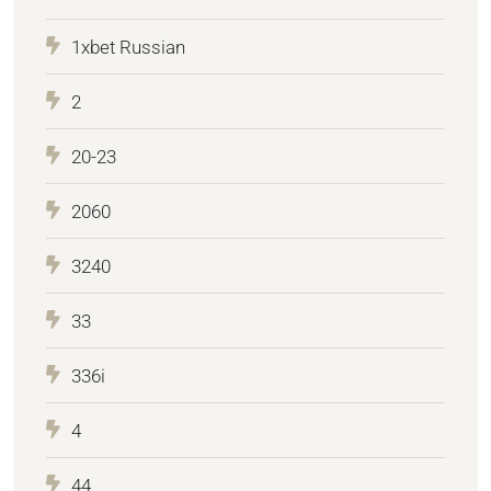
1xbet Russian
2
20-23
2060
3240
33
336i
4
44