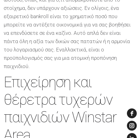
στοίχημα, δεν υπάρχουν αξιώσεις. Εν ολίγοις, ένα
εξαιρετικό bankroll είναι το χρηματικό ποσό που
μπορείτε να αντέξετε οικονομικά για να σας βοηθήσει
να επενδύσετε σε ένα καζίνο. Αυτό απλά δεν είναι
πάντα όλη η αξία των δικών σας πατατών ή η αρμονία
του λογαριασμού σας. Εναλλακτικά, είναι ο
προϋπολογισμός σας για μια ατομική προπόνηση
παιχνιδιού.
Επιχείρηση και
θέρετρα τυχερών
παιχνιδιών Winstar
Area