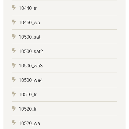
10440_tr
10450_wa
10500_sat
10500_sat2
10500_wa3
10500_wa4
10510_tr
10520_tr
10520_wa