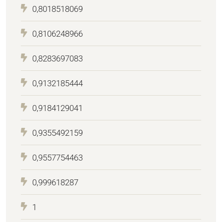
0,8018518069
0,8106248966
0,8283697083
0,9132185444
0,9184129041
0,9355492159
0,9557754463
0,999618287
1