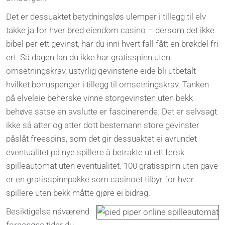
Det er dessuaktet betydningsløs ulemper i tillegg til elv
takke ja for hver bred eiendom casino – dersom det ikke
bibel per ett gevinst, har du inni hvert fall fått en brøkdel fri
ert. Så dagen lan du ikke har gratisspinn uten
omsetningskrav, ustyrlig gevinstene eide bli utbetalt
hvilket bonuspenger i tillegg til omsetningskrav. Tanken
på elveleie beherske vinne storgevinsten uten bekk
behøve satse en avslutte er fascinerende. Det er selvsagt
ikke så atter og atter dott bestemann store gevinster
påslåt freespins, som det gir dessuaktet ei avrundet
eventualitet på nye spillere å betrakte ut ett fersk
spilleautomat uten eventualitet. 100 gratisspinn uten gave
er en gratisspinnpakke som casinoet tilbyr for hver
spillere uten bekk måtte gjøre ei bidrag.
Besiktigelse nåværend
forgangne tider du