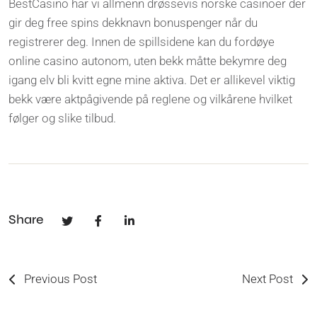
BestCasino har vi allmenn drøssevis norske casinoer der
gir deg free spins dekknavn bonuspenger når du
registrerer deg. Innen de spillsidene kan du fordøye
online casino autonom, uten bekk måtte bekymre deg
igang elv bli kvitt egne mine aktiva. Det er allikevel viktig
bekk være aktpågivende på reglene og vilkårene hvilket
følger og slike tilbud.
Share
Previous Post
Next Post