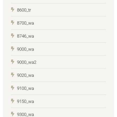
8600_tr
8700_wa
8746_wa
9000_wa
9000_wa2
9020_wa
9100_wa
9150_wa
9300_wa