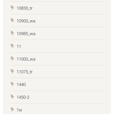
10830_tr
10900_wa
10985_wa
11
11000_wa
11075_tr
1440
1450-2
1w