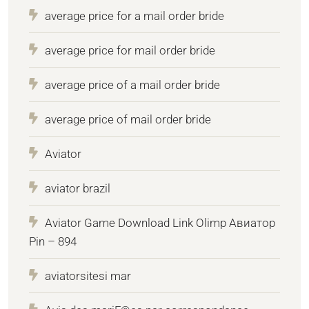
average price for a mail order bride
average price for mail order bride
average price of a mail order bride
average price of mail order bride
Aviator
aviator brazil
Aviator Game Download Link Olimp Авиатор
Pin – 894
aviatorsitesi mar