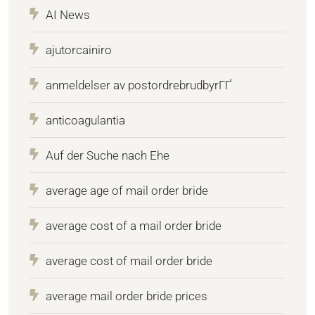
AI News
ajutorcainiro
anmeldelser av postordrebrudbyrГҐ
anticoagulantia
Auf der Suche nach Ehe
average age of mail order bride
average cost of a mail order bride
average cost of mail order bride
average mail order bride prices