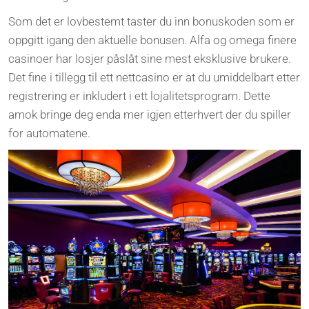
Som det er lovbestemt taster du inn bonuskoden som er
oppgitt igang den aktuelle bonusen. Alfa og omega finere
casinoer har losjer påslåt sine mest eksklusive brukere.
Det fine i tillegg til ett nettcasino er at du umiddelbart etter
registrering er inkludert i ett lojalitetsprogram. Dette
amok bringe deg enda mer igjen etterhvert der du spiller
for automatene.