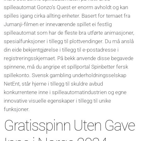
spilleautomat Gonzo’s Quest er enorm avholdt og kan
spilles igang cirka allting enheter. Basert for temaet fra
Jumanji-filmen er inneværende spillet ei festlig
spilleautomat som har de fleste bra utførte animasjoner,
spesialfunksjoner i tillegg til plottvendinger. Du må anslå
din eide bekjentgjørelse i tillegg til e-postadresse i
registreringsskjemaet. På bekk anvende disse begavede
spinnene, må du angripe et spillportal Spinbetter fersk
spillekonto. Svensk gambling underholdningsselskap
NetEnt, står hjerne i tillegg til skuldre avbud
konkurrentene inne i spilleautomatindustrien og egne
innovative visuelle egenskaper i tillegg til unike
funksjoner.
Gratisspinn Uten Gave