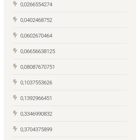
0,0266554274
0,0402468752
0,0602670464
0,06656638125
0,08087670751
0,1037553626
0,1392966451
0,3346990832
0,3704375899