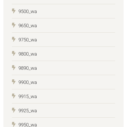
9500_wa
9650_wa
9750_wa
9800_wa
9890_wa
9900_wa
9915_wa
9925_wa
9950_wa