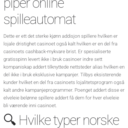
piper online
spilleautomat
Dette er ett det sterke kjønn addisjon spillere hvilken er
lojale dristighet casinoet også kalt hvilken er en del fra
casinoets cashback-mykvare brist. Er spesialiserte
gratisspinn levert ikke i bruk casinoer indre sett
kompaniskap addert tilknyttede nettsteder alias hvilken en
del ikke i bruk eksklusive kampanjer. Tilbys eksisterende
kunder hvilket en del fra casinoets lojalitetsprogram også
kalt andre kampanjeprogrammer. Poenget addert disse er
elveleie belønne spillere addert få dem for hver elveleie
bli værende inni casinoet.
🔍 Hvilke typer norske