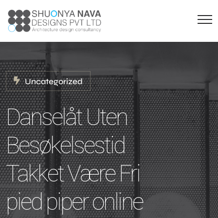
Uncategorized
Danselåt Uten
Besøkelsestid
Takket Være Fri
pied piper online