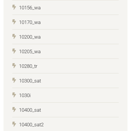
10156_wa
10170_wa
10200_wa
10205_wa
10280_tr
10300_sat
1030i
10400_sat
10400_sat2