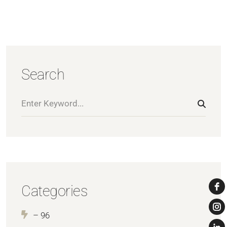
Search
Categories
– 96