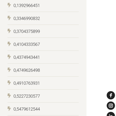
0,1392966451
0,3346990832
0,3704375899
0,4104333567
0,4374943441
0,4749626498
0,4910763931
0,5227230577
0,5479612544