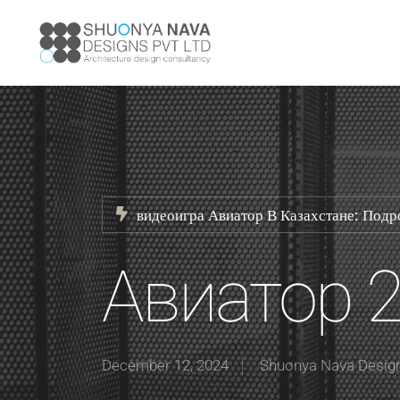
видеоигра Авиатор В Казахстане: Под
Авиатор 
December 12, 2024
Shuonya Nava Desig