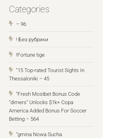
Categories
– 96
! Без рубрики
!Fortune tige
"15 Top-rated Tourist Sights In
Thessaloniki – 45
"Fresh Mostbet Bonus Code
"dimers" Unlocks $1k+ Copa
America Added Bonus For Soccer
Betting – 564
"gmina Nowa Sucha