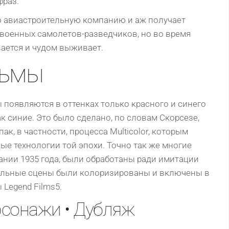
фраз.
 авиастроительную компанию и аж получает
 военных самолетов-разведчиков, но во время
ается и чудом выживает.
льмы
ы появляются в оттенках только красного и синего
к синие. Это было сделано, по словам Скорсезе,
к, в частности, процесса Multicolor, которым
е технологии той эпохи. Точно так же многие
нии 1935 года, были обработаны ради имитации
альные сцены были колоризированы и включены в
Legend Films5.
рсонажи • Дубляж