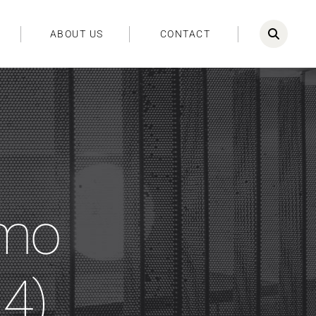
ABOUT US
CONTACT
omo
24)