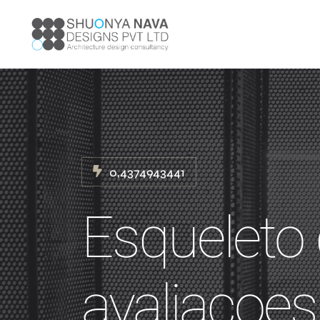
0,4374943441
Esqueleto
avaliacoes