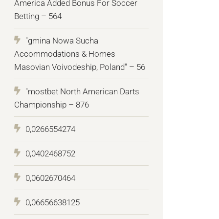
America Added Bonus For Soccer
Betting – 564
"gmina Nowa Sucha
Accommodations & Homes
Masovian Voivodeship, Poland" – 56
"mostbet North American Darts
Championship – 876
0,0266554274
0,0402468752
0,0602670464
0,06656638125