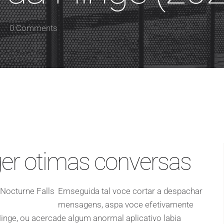
0 Comments
er otimas conversas
Emseguida tal voce cortar a despachar
mensagens, aspa voce efetivamente
Hinge, ou acercade algum anormal aplicativo labia