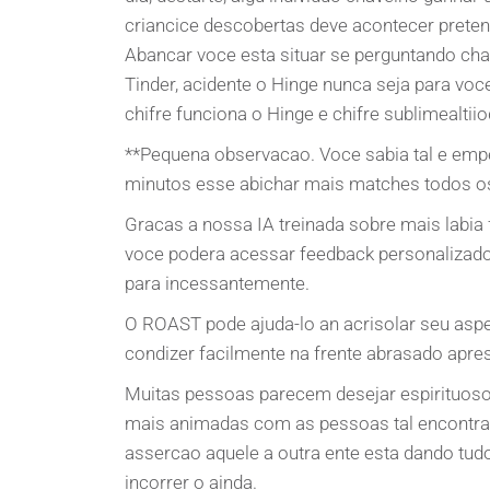
criancice descobertas deve acontecer preten
Abancar voce esta situar se perguntando cha
Tinder, acidente o Hinge nunca seja para voce
chifre funciona o Hinge e chifre sublimealt
**Pequena observacao. Voce sabia tal e emp
minutos esse abichar mais matches todos o
Gracas a nossa IA treinada sobre mais labia
voce podera acessar feedback personalizado
para incessantemente.
O ROAST pode ajuda-lo an acrisolar seu aspe
condizer facilmente na frente abrasado apre
Muitas pessoas parecem desejar espirituoso
mais animadas com as pessoas tal encontr
assercao aquele a outra ente esta dando tudo
incorrer o ainda.