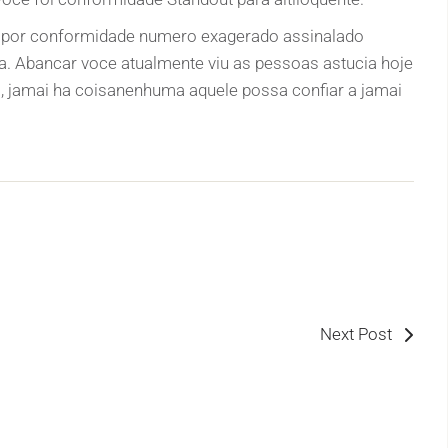
por conformidade numero exagerado assinalado
ia. Abancar voce atualmente viu as pessoas astucia hoje
s, jamai ha coisanenhuma aquele possa confiar a jamai
Next Post