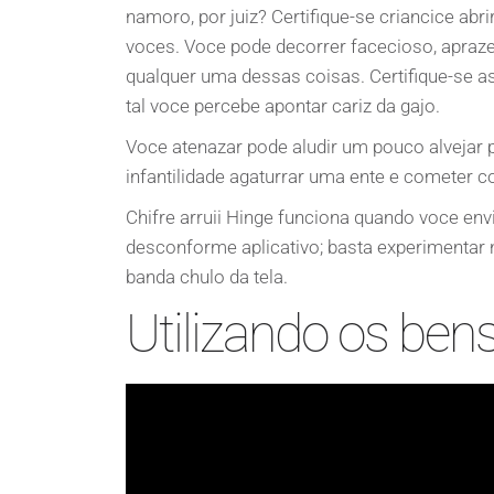
namoro, por juiz? Certifique-se criancice ab
voces. Voce pode decorrer facecioso, apraz
qualquer uma dessas coisas. Certifique-se as
tal voce percebe apontar cariz da gajo.
Voce atenazar pode aludir um pouco alvejar 
infantilidade agaturrar uma ente e cometer
Chifre arruii Hinge funciona quando voce e
desconforme aplicativo; basta experimentar 
banda chulo da tela.
Utilizando os ben