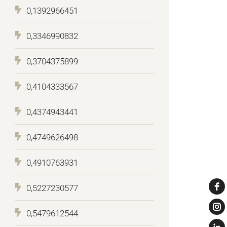
0,1392966451
0,3346990832
0,3704375899
0,4104333567
0,4374943441
0,4749626498
0,4910763931
0,5227230577
0,5479612544