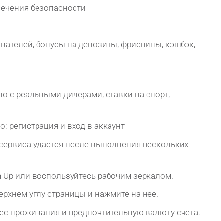
спечения безопасности
вателей, бонусы на депозиты, фриспины, кэшбэк,
ино с реальными дилерами, ставки на спорт,
о: регистрация и вход в аккаунт
сервиса удастся после выполнения нескольких
 Up или воспользуйтесь рабочим зеркалом.
ерхнем углу страницы и нажмите на нее.
рес проживания и предпочтительную валюту счета.