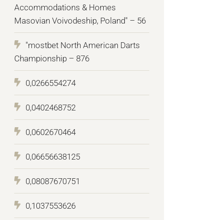
Accommodations & Homes
Masovian Voivodeship, Poland" – 56
"mostbet North American Darts
Championship – 876
0,0266554274
0,0402468752
0,0602670464
0,06656638125
0,08087670751
0,1037553626