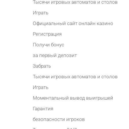
Тысячи игровых автоматов и столов
Играть
Официальный сайт онлайн казино
Регистрация
Получи бонус
за первый депозит
Забрать
Тысячи игровых автоматов и столов
Играть
Моментальный вывод выигрышей
Гарантия
безопасности игроков