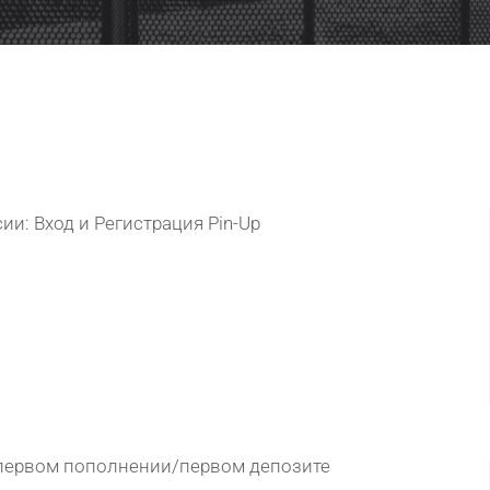
и: Вход и Регистрация Pin-Up
ри первом пополнении/первом депозите