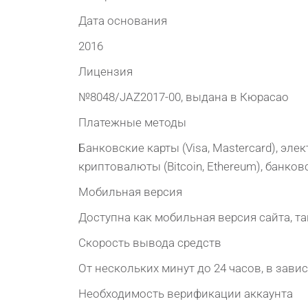
Дата основания
2016
Лицензия
№8048/JAZ2017-00, выдана в Кюрасао
Платежные методы
Банковские карты (Visa, Mastercard), электр
криптовалюты (Bitcoin, Ethereum), банко
Мобильная версия
Доступна как мобильная версия сайта, та
Скорость вывода средств
От нескольких минут до 24 часов, в зав
Необходимость верификации аккаунта