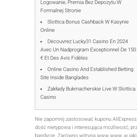
Logowanie, Premia Bez Depozytu W
Formalnej Stronie
Slottica Bonus Cashback W Kasynie
Online
Découvrez Lucky31 Casino En 2024
Avec Un Nadprogram Exceptionnel De 150
€ Et Des Avis Fidèles
Online Casino And Established Betting
Site Inside Banglades
Zakłady Bukmacherskie Live W Slottica
Casino
Nie zapomnij zastosować kuponu AliExpress, 
dość nietypowa i interesująca możliwość, p
bandycie. Zarówno witryna www www, w jaki 