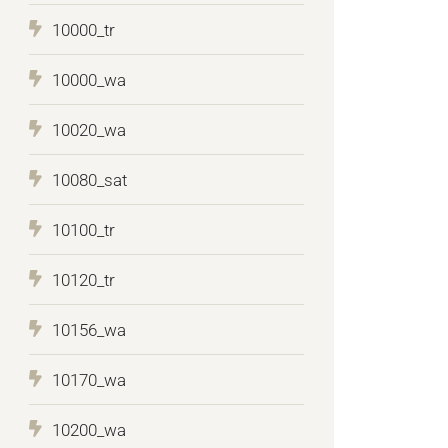
10000_tr
10000_wa
10020_wa
10080_sat
10100_tr
10120_tr
10156_wa
10170_wa
10200_wa