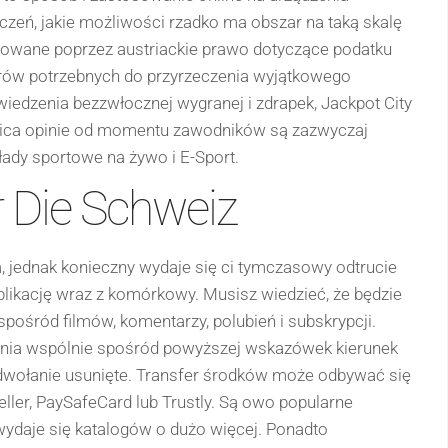
zeń, jakie możliwości rzadko ma obszar na taką skalę
lowane poprzez austriackie prawo dotyczące podatku
rów potrzebnych do przyrzeczenia wyjątkowego
edzenia bezzwłocznej wygranej i zdrapek, Jackpot City
tica opinie od momentu zawodników są zazwyczaj
kłady sportowe na żywo i E-Sport.
r Die Schweiz
a, jednak konieczny wydaje się ci tymczasowy odtrucie
ikację wraz z komórkowy. Musisz wiedzieć, że będzie
pośród filmów, komentarzy, polubień i subskrypcji.
tania wspólnie spośród powyższej wskazówek kierunek
dwołanie usunięte. Transfer środków może odbywać się
teller, PaySafeCard lub Trustly. Są owo popularne
 wydaje się katalogów o dużo więcej. Ponadto