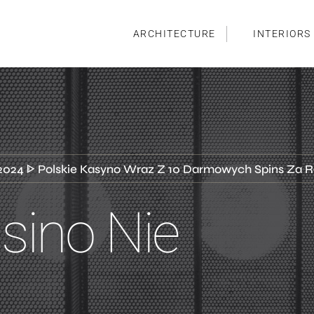
ARCHITECTURE
INTERIORS
2024 ᐈ Polskie Kasyno Wraz Z 10 Darmowych Spins Za Rej
asino Nie