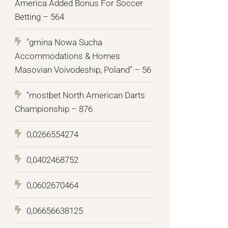
America Added Bonus For Soccer
Betting – 564
"gmina Nowa Sucha
Accommodations & Homes
Masovian Voivodeship, Poland" – 56
"mostbet North American Darts
Championship – 876
0,0266554274
0,0402468752
0,0602670464
0,06656638125