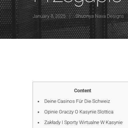
January 8, 2025
Shuonya Nava Designs
Content
Deine Casinos Für Die Schweiz
Opinie Graczy O Kasynie Slottica
Zakłady I Sporty Wirtualne W Kasynie