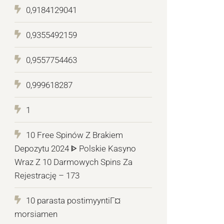
0,9184129041
0,9355492159
0,9557754463
0,999618287
1
10 Free Spinów Z Brakiem
Depozytu 2024 ᐈ Polskie Kasyno
Wraz Z 10 Darmowych Spins Za
Rejestrację – 173
10 parasta postimyyntiГ¤
morsiamen