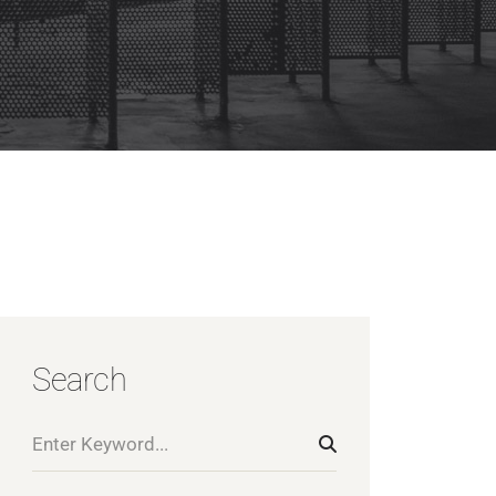
Search