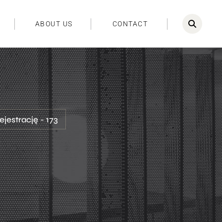
ABOUT US
CONTACT
estrację - 173