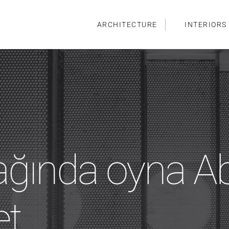
ARCHITECTURE
INTERIORS
ğında oyna A
et