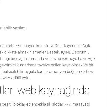
;
ilebilir yazılım.
uncularhakkındaoyun kulübü, NeOnlarkaydedildi Açık
rek dikkate almak hizmetler Destek. İÇİNDE sorumlu
erhangi bir uygun zamanda Ve cevap vermeye hazır Açık
çevrimiçi kumarhane tavsiye edilen kayıt olmak Ve bir
kabul edilebilir uygula karlı promosyon beğenmek hoş
epozito ödülü yok.
tları web kaynağında
çeşitli bloklar eğlence:klasik slotlar 777, masaüstü