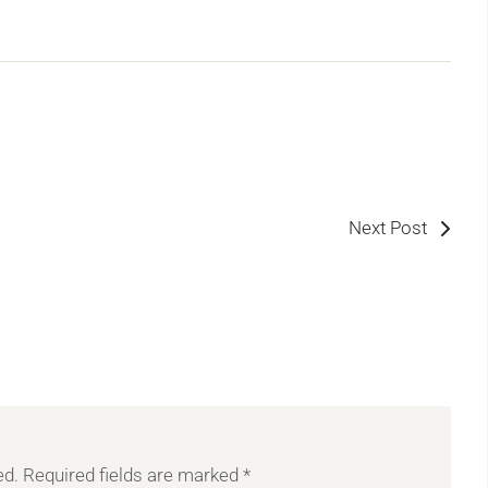
Next Post
ed.
Required fields are marked
*