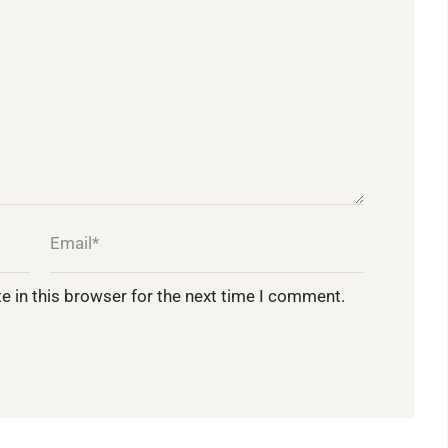
e in this browser for the next time I comment.