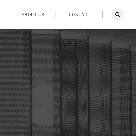
ABOUT US
CONTACT