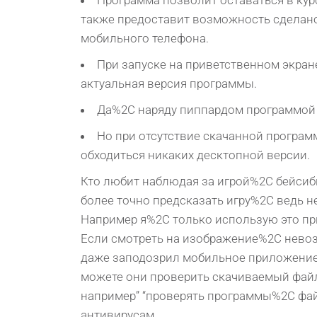
Программа позволит оставаться в ку
также предоставит возможность сделан
мобильного телефона.
При запуске на приветственном экран
актуальная версия программы.
Да%2C наряду пиппардом программой на
Но при отсутствие скачанной програм
обходиться никаких десктопной версии.
Кто любит наблюдая за игрой%2C бейсиб
более точно предсказать игру%2C ведь н
Например я%2C только использую это п
Если смотреть на изображение%2C нево
даже заподозрил мобильное приложение 
можете они проверить скачиваемый файл
например” “проверять программы%2C фа
антивирусам.