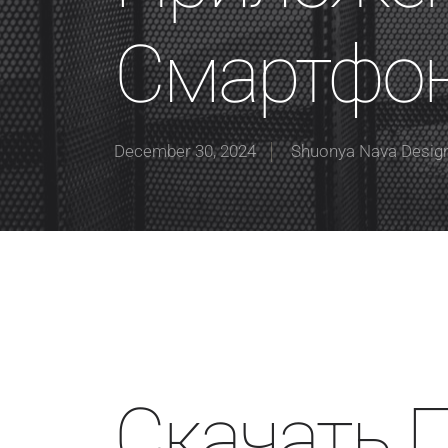
Смартфон
December 30, 2024
Shuonya Nava Desig
Скачать 