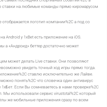
рсе самых последних спортивных событий%2C а
о ставки на любимые команды прямо киромарусом
е отображается логотип компании%2C а под со
 Android у 1xBet есть приложение на iOS.
мы а «Андроид» беттер достаточно может
цем может делать Live ставки. Они позволяют
евозможно увидеть точный ход игры прямо тогда.
риложение%2C ставлю исключительно же Лайве.
зможно понять%2C что словечка один антивирус
1хБет. Если Вы сомневаетесь в нами проверке%2C
. Мы использовали сервис virustotal%2C который
йлы же мобильные приложения сразу по всем