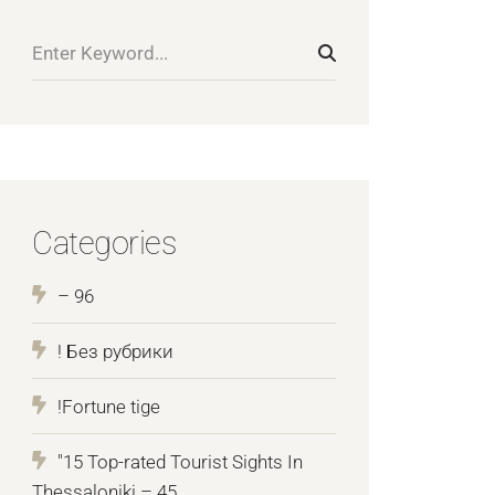
Categories
– 96
! Без рубрики
!Fortune tige
"15 Top-rated Tourist Sights In
Thessaloniki – 45