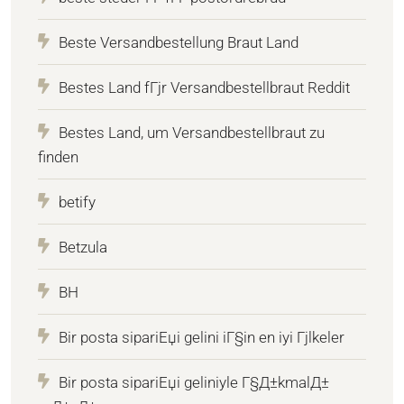
Beste Versandbestellung Braut Land
Bestes Land fГјr Versandbestellbraut Reddit
Bestes Land, um Versandbestellbraut zu
finden
betify
Betzula
BH
Bir posta sipariЕџi gelini iГ§in en iyi Гјlkeler
Bir posta sipariЕџi geliniyle Г§Д±kmalД±