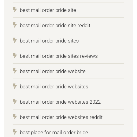
best mail order bride site
best mail order bride site reddit
best mail order bride sites
best mail order bride sites reviews
best mail order bride website
best mail order bride websites
best mail order bride websites 2022
best mail order bride websites reddit
best place for mail order bride