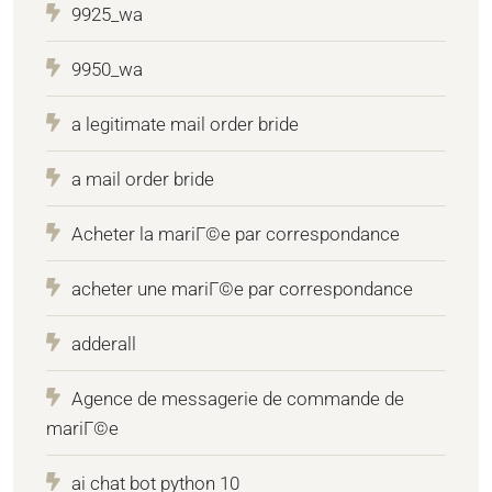
9925_wa
9950_wa
a legitimate mail order bride
a mail order bride
Acheter la mariГ©e par correspondance
acheter une mariГ©e par correspondance
adderall
Agence de messagerie de commande de
mariГ©e
ai chat bot python 10