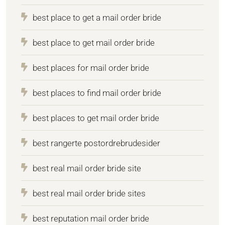
best place to get a mail order bride
best place to get mail order bride
best places for mail order bride
best places to find mail order bride
best places to get mail order bride
best rangerte postordrebrudesider
best real mail order bride site
best real mail order bride sites
best reputation mail order bride