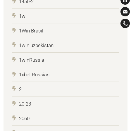
1450-2
1w
1Win Brasil
1win uzbekistan
1winRussia
1xbet Russian
2
20-23
2060