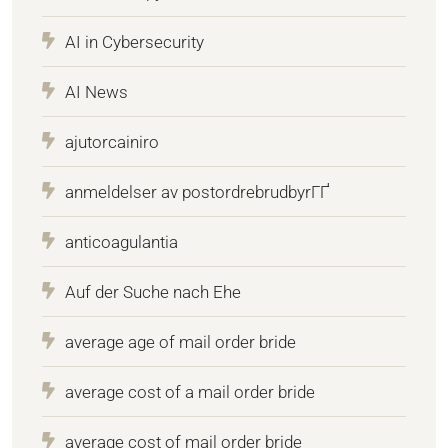
AI in Cybersecurity
AI News
ajutorcainiro
anmeldelser av postordrebrudbyrГҐ
anticoagulantia
Auf der Suche nach Ehe
average age of mail order bride
average cost of a mail order bride
average cost of mail order bride