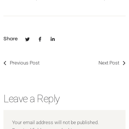
Share
Previous Post
Next Post
Leave a Reply
Your email address will not be published.