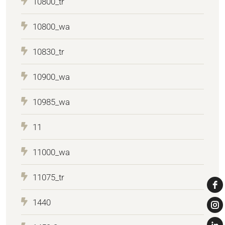
10800_tr
10800_wa
10830_tr
10900_wa
10985_wa
11
11000_wa
11075_tr
1440