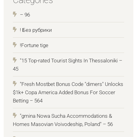
– 96
! Без рубрики
!Fortune tige
"15 Top-rated Tourist Sights In Thessaloniki –
45
"Fresh Mostbet Bonus Code "dimers" Unlocks
$1k+ Copa America Added Bonus For Soccer
Betting – 564
"gmina Nowa Sucha Accommodations &
Homes Masovian Voivodeship, Poland" – 56