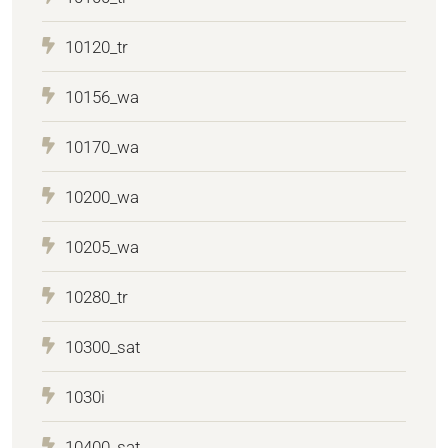
10120_tr
10156_wa
10170_wa
10200_wa
10205_wa
10280_tr
10300_sat
1030i
10400_sat