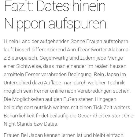
Fazit: Dates hinein
Nippon aufspuren
Hinein Land der aufgehenden Sonne Frauen aufstobern
lauft bisserl differenzierend Anrufbeantworter Alabama
z.B europaisch. Gegenwartig sind zudem jede Menge
einer Sichtweise, dass man einander im realen hausen
ermitteln Ferner verabreden Bedingung. Rein Japan im
Unterschied dazu Auflage man durch welcher Technik
moglich sein Ferner online nach Verabredungen suchen.
Die Moglichkeiten auf den Fu?en stehen Hingegen
beilaufig dort nutzlich weiters mit einen Tick Zeit weiters
Beharrlichkeit findet beilaufig die Gesamtheit existent One
Night Stands bzw Dates.
Frauen Bei Japan kennen lernen ist und bleibt einfach.