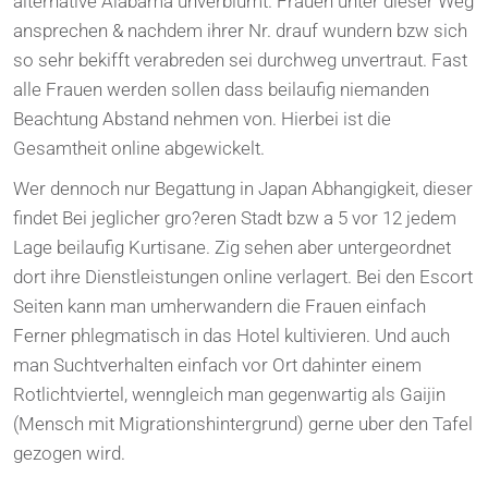
alternative Alabama unverblumt. Frauen unter dieser Weg
ansprechen & nachdem ihrer Nr. drauf wundern bzw sich
so sehr bekifft verabreden sei durchweg unvertraut. Fast
alle Frauen werden sollen dass beilaufig niemanden
Beachtung Abstand nehmen von. Hierbei ist die
Gesamtheit online abgewickelt.
Wer dennoch nur Begattung in Japan Abhangigkeit, dieser
findet Bei jeglicher gro?eren Stadt bzw a 5 vor 12 jedem
Lage beilaufig Kurtisane. Zig sehen aber untergeordnet
dort ihre Dienstleistungen online verlagert. Bei den Escort
Seiten kann man umherwandern die Frauen einfach
Ferner phlegmatisch in das Hotel kultivieren. Und auch
man Suchtverhalten einfach vor Ort dahinter einem
Rotlichtviertel, wenngleich man gegenwartig als Gaijin
(Mensch mit Migrationshintergrund) gerne uber den Tafel
gezogen wird.