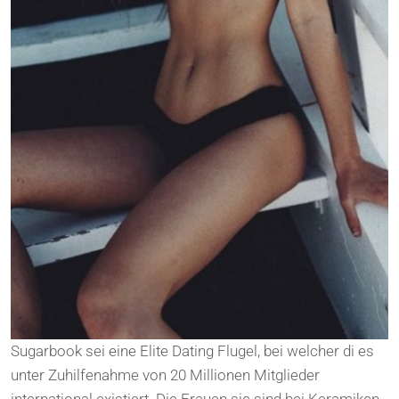
Sugarbook sei eine Elite Dating Flugel, bei welcher di es
unter Zuhilfenahme von 20 Millionen Mitglieder