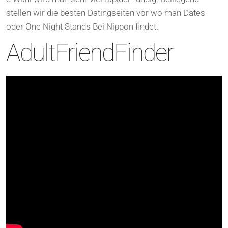
stellen wir die besten Datingseiten vor wo man Dates
oder One Night Stands Bei Nippon findet.
AdultFriendFinder