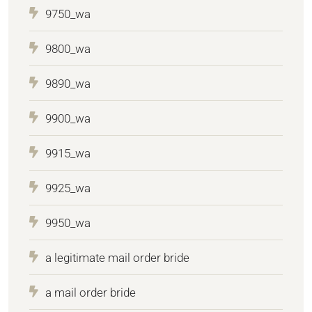
9750_wa
9800_wa
9890_wa
9900_wa
9915_wa
9925_wa
9950_wa
a legitimate mail order bride
a mail order bride