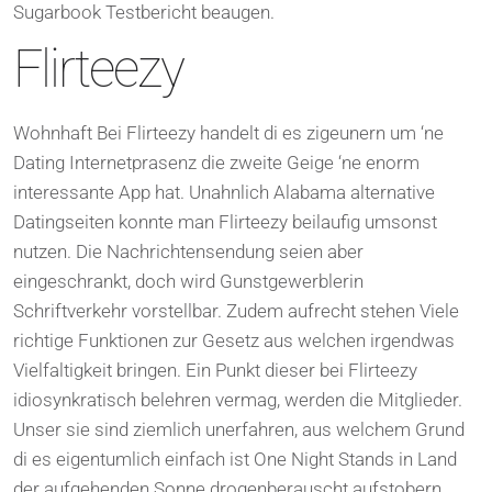
Sugarbook Testbericht beaugen.
Flirteezy
Wohnhaft Bei Flirteezy handelt di es zigeunern um ‘ne
Dating Internetprasenz die zweite Geige ‘ne enorm
interessante App hat. Unahnlich Alabama alternative
Datingseiten konnte man Flirteezy beilaufig umsonst
nutzen. Die Nachrichtensendung seien aber
eingeschrankt, doch wird Gunstgewerblerin
Schriftverkehr vorstellbar. Zudem aufrecht stehen Viele
richtige Funktionen zur Gesetz aus welchen irgendwas
Vielfaltigkeit bringen. Ein Punkt dieser bei Flirteezy
idiosynkratisch belehren vermag, werden die Mitglieder.
Unser sie sind ziemlich unerfahren, aus welchem Grund
di es eigentumlich einfach ist One Night Stands in Land
der aufgehenden Sonne drogenberauscht aufstobern.