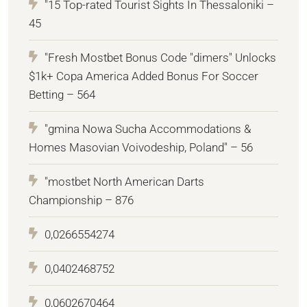
"15 Top-rated Tourist Sights In Thessaloniki –
45
"Fresh Mostbet Bonus Code "dimers" Unlocks
$1k+ Copa America Added Bonus For Soccer
Betting – 564
"gmina Nowa Sucha Accommodations &
Homes Masovian Voivodeship, Poland" – 56
"mostbet North American Darts
Championship – 876
0,0266554274
0,0402468752
0,0602670464