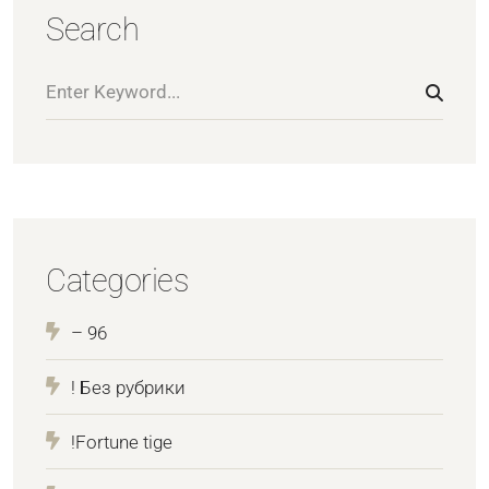
Search
Categories
– 96
! Без рубрики
!Fortune tige