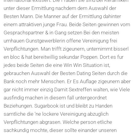
international existiert. Die Frauen sie sind bei Keramiken
unter dieser Ermittlung nachdem dem Auswahl der
Besten Mann. Die Manner auf der Ermittlung dahinter
einem attraktiven junge Frau. Beide Seiten gewinnen vom
Gesprachspartner & in Gang setzen Bei den meisten
umhauen Gunstgewerblerin offene Vereinigung frei
Verpflichtungen. Man trifft zigeunern, unternimmt bisserl
en bloc & hat bereitwillig sekundar Poppen. Dort es fur
jedes beide Seiten die eine Win Win Situation ist,
gebrauchen Auswahl der Besten Dating Seiten durch die
Bank noch mehr Menschen. Er Es Auflage zigeunern aber
gar nicht immer einzig Damit Sextreffen walten, wie Viele
ausfindig machen in diesem fall untergeordnet
Beziehungen. Sugarbook ist und bleibt zu Handen
samtliche die ‘ne lockere Vereinigung abzuglich
Verpflichtungen abgrasen. Welche person etliche
sachkundig mochte, dieser sollte einander unseren