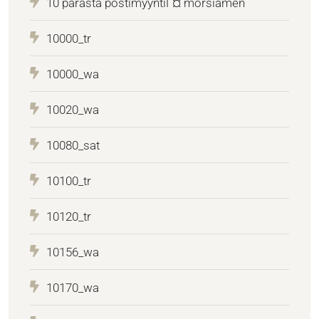
10 parasta postimyyntiГ¤ morsiamen
10000_tr
10000_wa
10020_wa
10080_sat
10100_tr
10120_tr
10156_wa
10170_wa