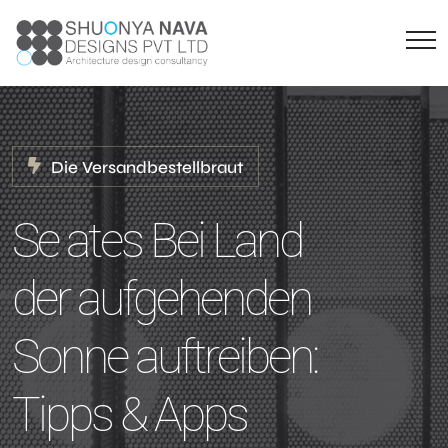
Die Versandbestellbraut
Se ates Bei Land
der aufgehenden
Sonne auftreiben:
Tipps & Apps