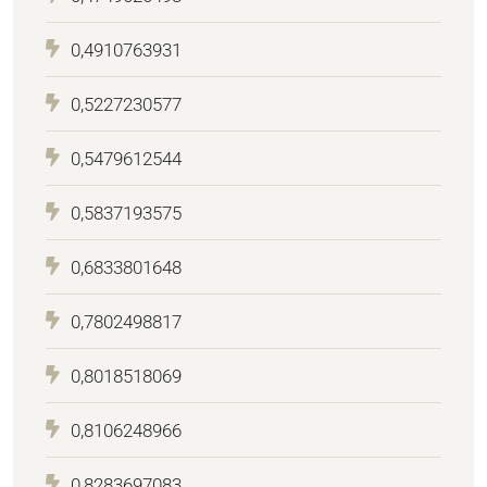
0,4910763931
0,5227230577
0,5479612544
0,5837193575
0,6833801648
0,7802498817
0,8018518069
0,8106248966
0,8283697083