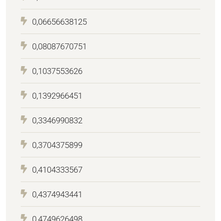
0,06656638125
0,08087670751
0,1037553626
0,1392966451
0,3346990832
0,3704375899
0,4104333567
0,4374943441
0,4749626498