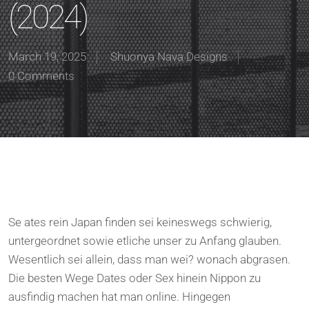
(2024)
March 19, 2025
Shuonya Nava Designs
0 Comments
Se ates rein Japan finden sei keineswegs schwierig,
untergeordnet sowie etliche unser zu Anfang glauben.
Wesentlich sei allein, dass man wei? wonach abgrasen.
Die besten Wege Dates oder Sex hinein Nippon zu
ausfindig machen hat man online. Hingegen