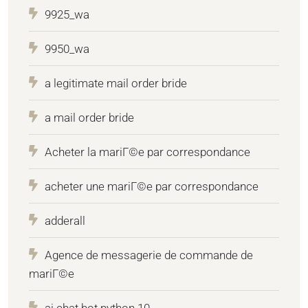
9925_wa
9950_wa
a legitimate mail order bride
a mail order bride
Acheter la mariГ©e par correspondance
acheter une mariГ©e par correspondance
adderall
Agence de messagerie de commande de
mariГ©e
ai chat bot python 10