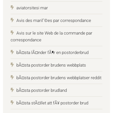
aviatorsitesi mar
Avis des mariГ©es par correspondance
Avis sur le site Web de la commande par
correspondance
bÃ¤sta lÃ¤nder fÃ¶r en postorderbrud
bÃ¤sta postorder brudens webbplats
bÃ¤sta postorder brudens webbplatser reddit
bÃ¤sta postorder brudland
bÃ¤sta stÃ¤llet att fÃ¥ postorder brud