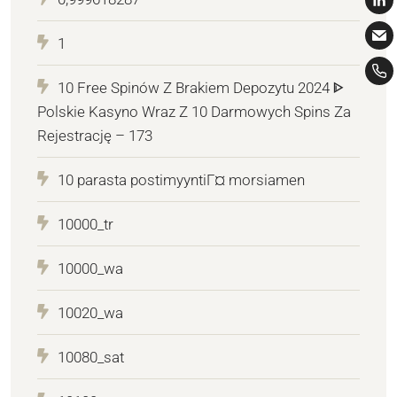
1
10 Free Spinów Z Brakiem Depozytu 2024 ᐈ
Polskie Kasyno Wraz Z 10 Darmowych Spins Za
Rejestrację – 173
10 parasta postimyyntiГ¤ morsiamen
10000_tr
10000_wa
10020_wa
10080_sat