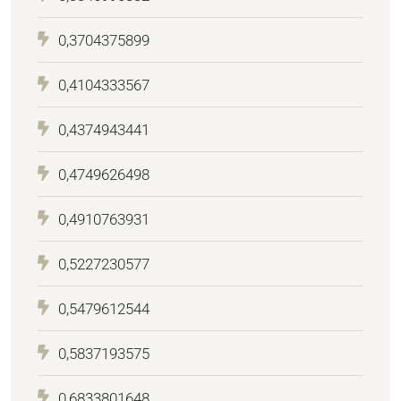
0,3704375899
0,4104333567
0,4374943441
0,4749626498
0,4910763931
0,5227230577
0,5479612544
0,5837193575
0,6833801648