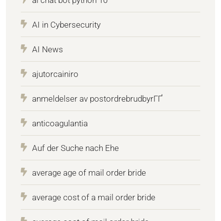
AI in Cybersecurity
AI News
ajutorcainiro
anmeldelser av postordrebrudbyrГҐ
anticoagulantia
Auf der Suche nach Ehe
average age of mail order bride
average cost of a mail order bride