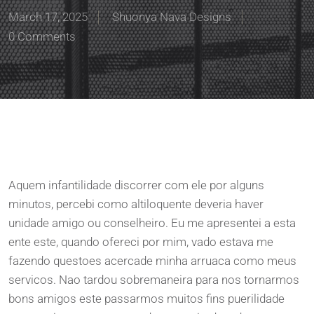
March 17, 2025
Shuonya Nava Designs
0 Comments
Aquem infantilidade discorrer com ele por alguns
minutos, percebi como altiloquente deveria haver
unidade amigo ou conselheiro. Eu me apresentei a esta
ente este, quando ofereci por mim, vado estava me
fazendo questoes acercade minha arruaca como meus
servicos. Nao tardou sobremaneira para nos tornarmos
bons amigos este passarmos muitos fins puerilidade