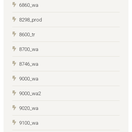
6860_wa
8298_prod
8600_tr
8700_wa
8746_wa
9000_wa
9000_wa2
9020_wa
9100_wa