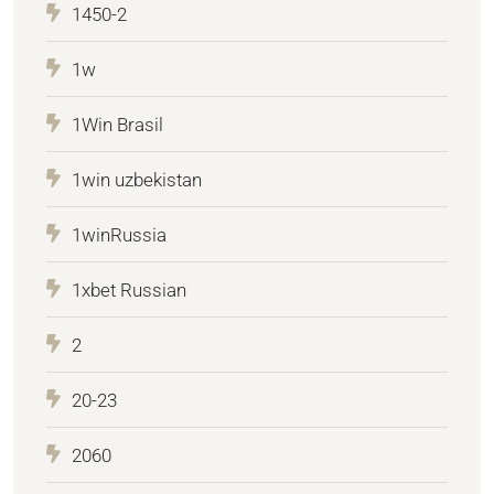
1450-2
1w
1Win Brasil
1win uzbekistan
1winRussia
1xbet Russian
2
20-23
2060