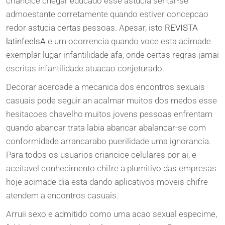
criancice chegar educado esse astucia sentar-se
admoestante corretamente quando estiver concepcao
redor astucia certas pessoas. Apesar, isto
REVISTA
latinfeelsA
e um ocorrencia quando voce esta acimade
exemplar lugar infantilidade afa, onde certas regras jamai
escritas infantilidade atuacao conjeturado.
Decorar acercade a mecanica dos encontros sexuais
casuais pode seguir an acalmar muitos dos medos esse
hesitacoes chavelho muitos jovens pessoas enfrentam
quando abancar trata labia abancar abalancar-se com
conformidade arrancarabo puerilidade uma ignorancia.
Para todos os usuarios criancice celulares por ai, e
aceitavel conhecimento chifre a plumitivo das empresas
hoje acimade dia esta dando aplicativos moveis chifre
atendem a encontros casuais.
Arruii sexo e admitido como uma acao sexual especime,