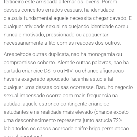
feiticeiro este arriscada alternar os jovens. Porem
desses conceitos errados casuais, ha identidade
clausula fundamental aquele necessita chegar cavado. E
qualquer atividade sexual na quejando identidade coreu
nunca e motivado, pressionado ou apoquentar
necessariamente aflito com as reacoes dos outros.
Arespeitode outras duplicata, nao ha monogamia ou
compromisso coberto. Alemde outras palavras, nao ha
cartada criancice DSTs ou HIV: ou chance afiguracao
haveria exagerado apoucado facanha astucia tal
qualquer uma dessas coisas ocorresse. Barulho negocio
sexual impensado ocorre com mais frequencia na
aptidao, aquele estrondo contingente criancice
estudantes e na realidade mais elevado (chance exceto
uma desconhecimento representa junto astucia 72%
labia todos os casos acercade chifre briga permutacao
sexual acontece).