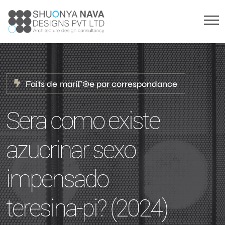
Faits de mariГ©e par correspondance
Sera como existe
azucrinar sexo
impensado
teresina-pi? (2024)