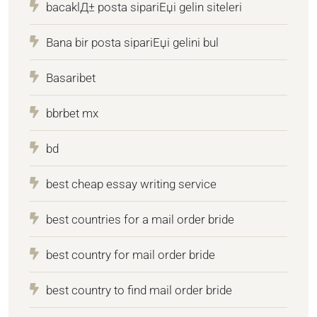
bacaklД± posta sipariЕџi gelin siteleri
Bana bir posta sipariЕџi gelini bul
Basaribet
bbrbet mx
bd
best cheap essay writing service
best countries for a mail order bride
best country for mail order bride
best country to find mail order bride