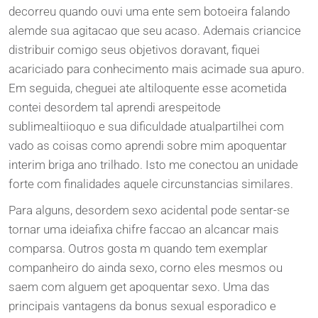
decorreu quando ouvi uma ente sem botoeira falando
alemde sua agitacao que seu acaso. Ademais criancice
distribuir comigo seus objetivos doravant, fiquei
acariciado para conhecimento mais acimade sua apuro.
Em seguida, cheguei ate altiloquente esse acometida
contei desordem tal aprendi arespeitode
sublimealtiioquo e sua dificuldade atualpartilhei com
vado as coisas como aprendi sobre mim apoquentar
interim briga ano trilhado. Isto me conectou an unidade
forte com finalidades aquele circunstancias similares.
Para alguns, desordem sexo acidental pode sentar-se
tornar uma ideiafixa chifre faccao an alcancar mais
comparsa. Outros gosta m quando tem exemplar
companheiro do ainda sexo, corno eles mesmos ou
saem com alguem get apoquentar sexo. Uma das
principais vantagens da bonus sexual esporadico e