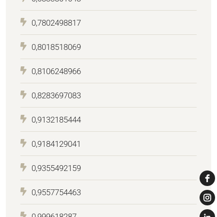
0,7802498817
0,8018518069
0,8106248966
0,8283697083
0,9132185444
0,9184129041
0,9355492159
0,9557754463
0,999618287