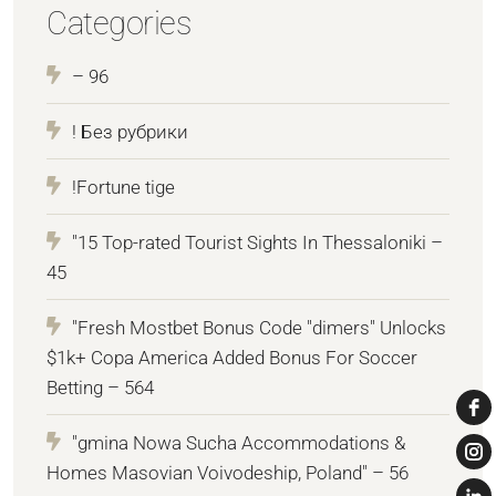
Categories
– 96
! Без рубрики
!Fortune tige
"15 Top-rated Tourist Sights In Thessaloniki –
45
"Fresh Mostbet Bonus Code "dimers" Unlocks
$1k+ Copa America Added Bonus For Soccer
Betting – 564
"gmina Nowa Sucha Accommodations &
Homes Masovian Voivodeship, Poland" – 56