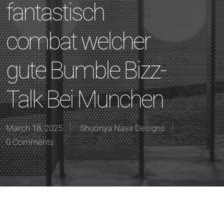
fantastisch
combat welcher
gute Bumble Bizz-
Talk Bei Munchen
March 18, 2025
Shuonya Nava Designs
0 Comments