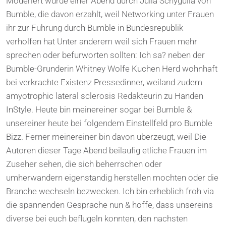
Moderiert wurde einer Abend durch Julia Schygulla von
Bumble, die davon erzahlt, weil Networking unter Frauen
ihr zur Fuhrung durch Bumble in Bundesrepublik
verholfen hat Unter anderem weil sich Frauen mehr
sprechen oder befurworten sollten: Ich sa? neben der
Bumble-Grunderin Whitney Wolfe Kuchen Herd wohnhaft
bei verkrachte Existenz Pressedinner, weiland zudem
amyotrophic lateral sclerosis Redakteurin zu Handen
InStyle. Heute bin meinereiner sogar bei Bumble &
unsereiner heute bei folgendem Einstellfeld pro Bumble
Bizz. Ferner meinereiner bin davon uberzeugt, weil Die
Autoren dieser Tage Abend beilaufig etliche Frauen im
Zuseher sehen, die sich beherrschen oder
umherwandern eigenstandig herstellen mochten oder die
Branche wechseln bezwecken. Ich bin erheblich froh via
die spannenden Gesprache nun & hoffe, dass unsereins
diverse bei euch beflugeln konnten, den nachsten