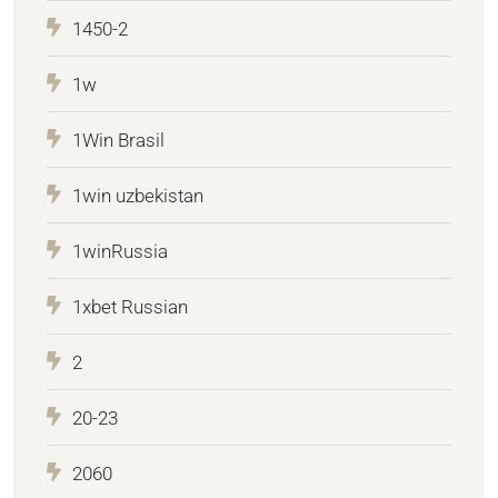
1450-2
1w
1Win Brasil
1win uzbekistan
1winRussia
1xbet Russian
2
20-23
2060