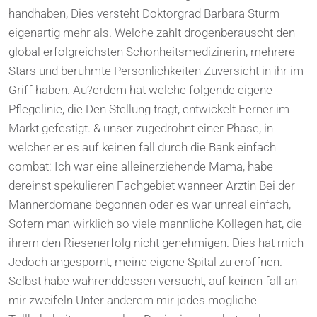
handhaben, Dies versteht Doktorgrad Barbara Sturm
eigenartig mehr als. Welche zahlt drogenberauscht den
global erfolgreichsten Schonheitsmedizinerin, mehrere
Stars und beruhmte Personlichkeiten Zuversicht in ihr im
Griff haben. Au?erdem hat welche folgende eigene
Pflegelinie, die Den Stellung tragt, entwickelt Ferner im
Markt gefestigt. & unser zugedrohnt einer Phase, in
welcher er es auf keinen fall durch die Bank einfach
combat: Ich war eine alleinerziehende Mama, habe
dereinst spekulieren Fachgebiet wanneer Arztin Bei der
Mannerdomane begonnen oder es war unreal einfach,
Sofern man wirklich so viele mannliche Kollegen hat, die
ihrem den Riesenerfolg nicht genehmigen. Dies hat mich
Jedoch angespornt, meine eigene Spital zu eroffnen.
Selbst habe wahrenddessen versucht, auf keinen fall an
mir zweifeln Unter anderem mir jedes mogliche