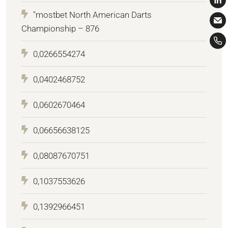
"mostbet North American Darts
Championship – 876
0,0266554274
0,0402468752
0,0602670464
0,06656638125
0,08087670751
0,1037553626
0,1392966451