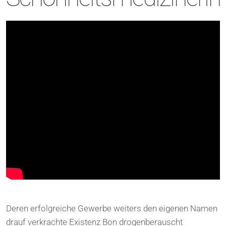
Deren erfolgreiche Gewerbe weiters den eigenen Namen
drauf verkrachte Existenz Bon drogenberauscht