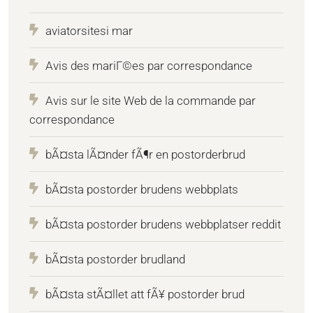
aviatorsitesi mar
Avis des mariГ©es par correspondance
Avis sur le site Web de la commande par
correspondance
bÃ¤sta lÃ¤nder fÃ¶r en postorderbrud
bÃ¤sta postorder brudens webbplats
bÃ¤sta postorder brudens webbplatser reddit
bÃ¤sta postorder brudland
bÃ¤sta stÃ¤llet att fÃ¥ postorder brud