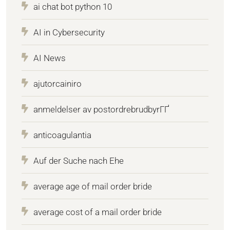
ai chat bot python 10
AI in Cybersecurity
AI News
ajutorcainiro
anmeldelser av postordrebrudbyrГҐ
anticoagulantia
Auf der Suche nach Ehe
average age of mail order bride
average cost of a mail order bride