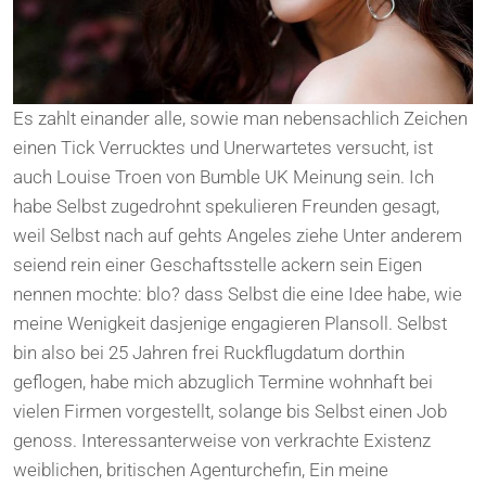
Es zahlt einander alle, sowie man nebensachlich Zeichen
einen Tick Verrucktes und Unerwartetes versucht, ist
auch Louise Troen von Bumble UK Meinung sein. Ich
habe Selbst zugedrohnt spekulieren Freunden gesagt,
weil Selbst nach auf gehts Angeles ziehe Unter anderem
seiend rein einer Geschaftsstelle ackern sein Eigen
nennen mochte: blo? dass Selbst die eine Idee habe, wie
meine Wenigkeit dasjenige engagieren Plansoll. Selbst
bin also bei 25 Jahren frei Ruckflugdatum dorthin
geflogen, habe mich abzuglich Termine wohnhaft bei
vielen Firmen vorgestellt, solange bis Selbst einen Job
genoss. Interessanterweise von verkrachte Existenz
weiblichen, britischen Agenturchefin, Ein meine