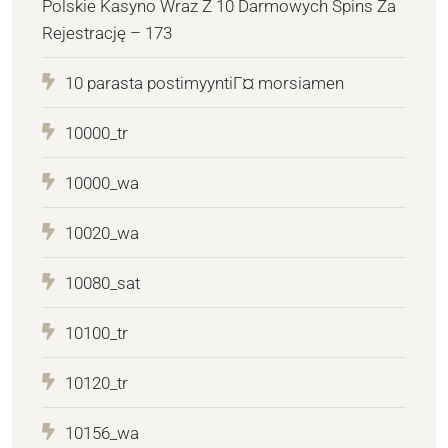
Polskie Kasyno Wraz Z 10 Darmowych Spins Za
Rejestrację – 173
10 parasta postimyyntiГ¤ morsiamen
10000_tr
10000_wa
10020_wa
10080_sat
10100_tr
10120_tr
10156_wa