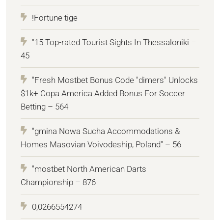
!Fortune tige
"15 Top-rated Tourist Sights In Thessaloniki –
45
"Fresh Mostbet Bonus Code "dimers" Unlocks
$1k+ Copa America Added Bonus For Soccer
Betting – 564
"gmina Nowa Sucha Accommodations &
Homes Masovian Voivodeship, Poland" – 56
"mostbet North American Darts
Championship – 876
0,0266554274