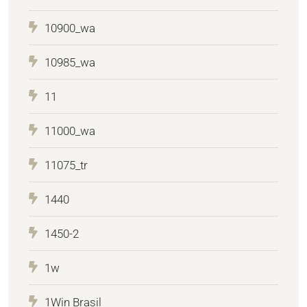
10900_wa
10985_wa
11
11000_wa
11075_tr
1440
1450-2
1w
1Win Brasil