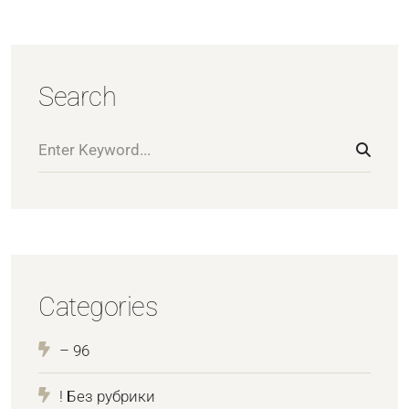
Search
Categories
– 96
! Без рубрики