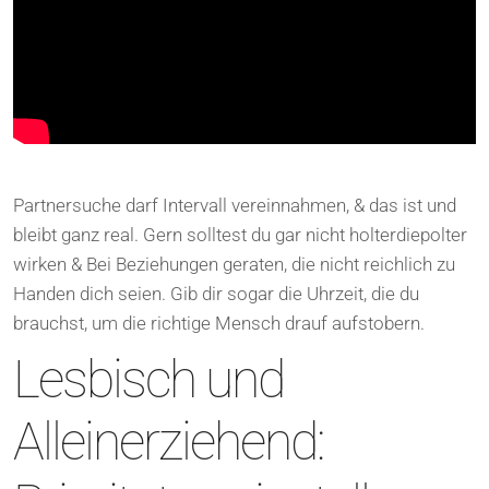
Partnersuche darf Intervall vereinnahmen, & das ist und
bleibt ganz real. Gern solltest du gar nicht holterdiepolter
wirken & Bei Beziehungen geraten, die nicht reichlich zu
Handen dich seien. Gib dir sogar die Uhrzeit, die du
brauchst, um die richtige Mensch drauf aufstobern.
Lesbisch und
Alleinerziehend: