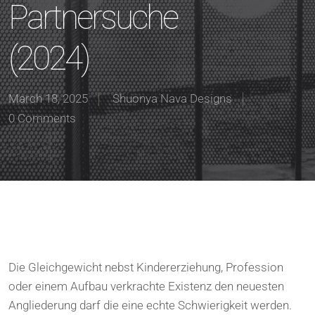
Partnersuche
(2024)
March 18, 2025
Shuonya Nava Designs
0 Comments
Die Gleichgewicht nebst Kindererziehung, Profession
oder einem Aufbau verkrachte Existenz den neuesten
Angliederung darf die eine echte Schwierigkeit werden.