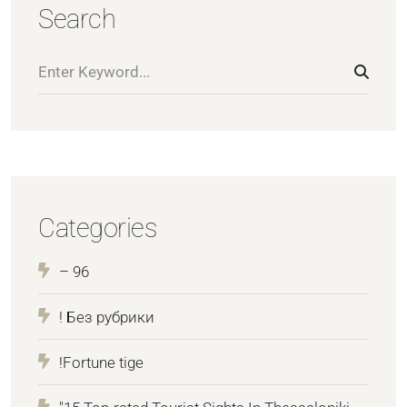
Search
Categories
– 96
! Без рубрики
!Fortune tige