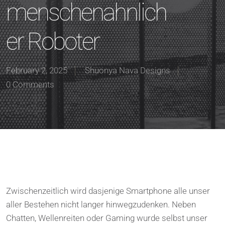
menschenahnlich
er Roboter
February 2, 2025
Shuonya Nava Designs
0 Comments
Zwischenzeitlich wird dasjenige Smartphone alle unser
aller Bestehen nicht langer hinwegzudenken. Neben
Chatten, Wellenreiten oder Gaming wurde selbst unser