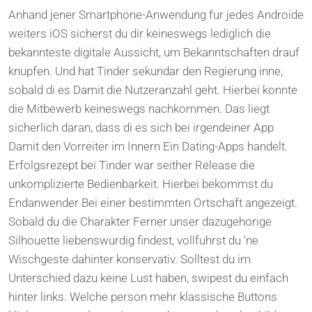
Anhand jener Smartphone-Anwendung fur jedes Androide
weiters iOS sicherst du dir keineswegs lediglich die
bekannteste digitale Aussicht, um Bekanntschaften drauf
knupfen. Und hat Tinder sekundar den Regierung inne,
sobald di es Damit die Nutzeranzahl geht. Hierbei konnte
die Mitbewerb keineswegs nachkommen. Das liegt
sicherlich daran, dass di es sich bei irgendeiner App
Damit den Vorreiter im Innern Ein Dating-Apps handelt.
Erfolgsrezept bei Tinder war seither Release die
unkomplizierte Bedienbarkeit. Hierbei bekommst du
Endanwender Bei einer bestimmten Ortschaft angezeigt.
Sobald du die Charakter Ferner unser dazugehorige
Silhouette liebenswurdig findest, vollfuhrst du ‘ne
Wischgeste dahinter konservativ. Solltest du im
Unterschied dazu keine Lust haben, swipest du einfach
hinter links. Welche person mehr klassische Buttons