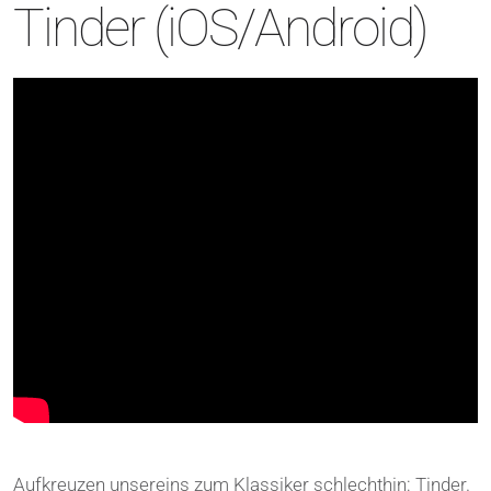
Tinder (iOS/Android)
Aufkreuzen unsereins zum Klassiker schlechthin: Tinder.