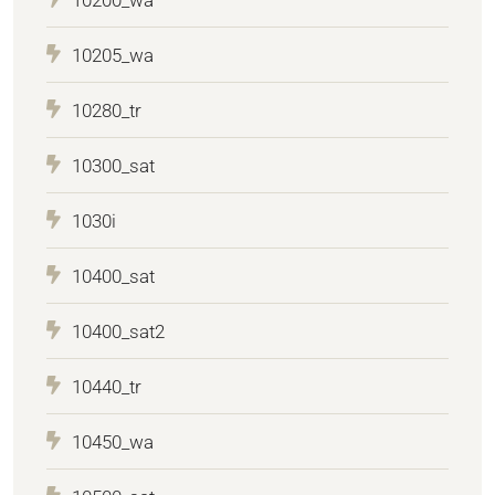
10200_wa
10205_wa
10280_tr
10300_sat
1030i
10400_sat
10400_sat2
10440_tr
10450_wa