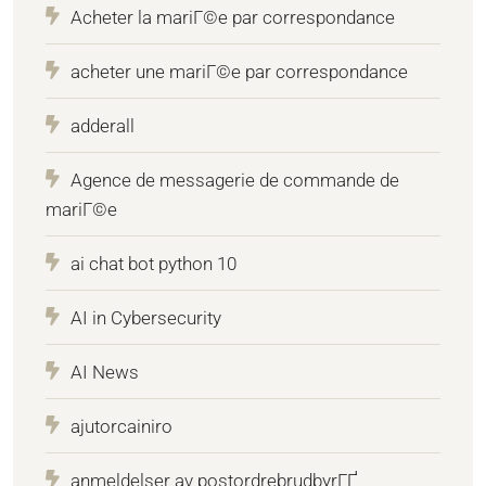
Acheter la mariГ©e par correspondance
acheter une mariГ©e par correspondance
adderall
Agence de messagerie de commande de
mariГ©e
ai chat bot python 10
AI in Cybersecurity
AI News
ajutorcainiro
anmeldelser av postordrebrudbyrГҐ