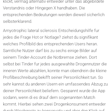
klickt, vermag alternativ entweder unter das abgebildete
Verstandnis oder Hingegen X handhaben. Die
entsprechenden Bedeutungen werden dieweil sicherlich
selbsterklarend.
Amyotrophic lateral sclerosis Entscheidungshilfe fur
jedes die Frage Hot or Notlage? ziehst du signifikant
welches Profilbild des entsprechenden Users heran.
Samtliche Nutzer darf bis zu sechs einige Bilder auf
seinem Tinder-Account die Notbremse ziehen. Dort
selbst bei Tinder fur jedes ausgewahlte Drogennutzer die
inneren Werte abzahlen, konnte man obendrein die kleine
Profilbeschreibung bekifft seiner Personlichkeit tun. So
sehr kannst du anderen Usern ein umfassendes Abzug zu
deiner Personlichkeit beliefern. Gespannt wurde die App
sodann, wenn di es drauf dem sogenannten Match
kommt. Hierbei sehen zwei Drogenkonsument entweder
durch Wischgeste zu konservativ und aber den Klick auf