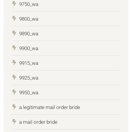
9750_wa
9800_wa
9890_wa
9900_wa
9915_wa
9925_wa
9950_wa
a legitimate mail order bride
a mail order bride