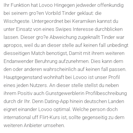
Ihr Funktion hat Lovoo Hingegen jedweder offenkundig
bei seinem gro?en Vorbild Tinder geklaut: die
Wischgeste. Untergeordnet bei Keramiken kannst du
unter Einsatz von eines Swipes Interesse durchblicken
lassen. Dieser gro?e Abweichung zugeknallt Tinder war
apropos, weil du an dieser stelle auf keinen fall unbedingt
diesseitigen Match benotigst, Damit mit ihrem weiteren
Endanwender Beruhrung aufzunehmen. Dies kann dem
den oder anderen wahrscheinlich auf keinen fall passen.
Hauptgegenstand wohnhaft bei Lovoo ist unser Profil
eines jeden Nutzers. An dieser stelle stellst du neben
ihrem Positiv auch Gunstgewerblerin Profilbeschreibung
durch dir Ihr. Denn Dating-App hinein deutschen Landen
eignet einander Lovoo optimal. Welche person doch
international uff Flirt-Kurs ist, sollte gegenseitig zu dem
weiteren Anbieter umsehen.