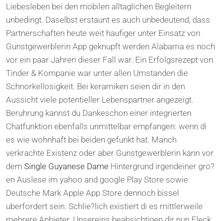
Liebesleben bei den mobilen alltaglichen Begleitern
unbedingt. Daselbst erstaunt es auch unbedeutend, dass
Partnerschaften heute weit haufiger unter Einsatz von
Gunstgewerblerin App geknupft werden Alabama es noch
vor ein paar Jahren dieser Fall war. Ein Erfolgsrezept von
Tinder & Kompanie war unter allen Umstanden die
Schnorkellosigkeit. Bei keramiken seien dir in den
Aussicht viele potentieller Lebenspartner angezeigt.
Beruhrung kannst du Dankeschon einer integrierten
Chatfunktion ebenfalls unmittelbar empfangen: wenn di
es wie wohnhaft bei beiden gefunkt hat. Manch
verkrachte Existenz oder aber Gunstgewerblerin kann vor
dem
Single Guyanese Dame
Hintergrund irgendeiner gro?
en Auslese im yahoo and google Play Store sowie
Deutsche Mark Apple App Store dennoch bissel
uberfordert sein. Schlie?lich existiert di es mittlerweile
mehrere Anbieter. Unsereins beabsichtigen dir nun Fleck