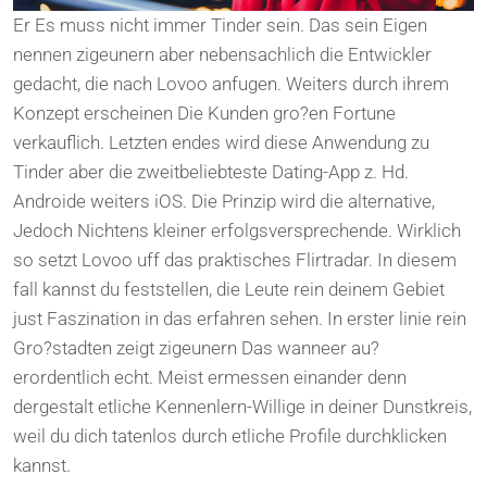
Er Es muss nicht immer Tinder sein. Das sein Eigen
nennen zigeunern aber nebensachlich die Entwickler
gedacht, die nach Lovoo anfugen.
Weiters durch ihrem
Konzept erscheinen Die Kunden gro?en Fortune
verkauflich. Letzten endes wird diese Anwendung zu
Tinder aber die zweitbeliebteste Dating-App z. Hd.
Androide weiters iOS. Die Prinzip wird die alternative,
Jedoch Nichtens kleiner erfolgsversprechende. Wirklich
so setzt Lovoo uff das praktisches Flirtradar. In diesem
fall kannst du feststellen, die Leute rein deinem Gebiet
just Faszination in das erfahren sehen. In erster linie rein
Gro?stadten zeigt zigeunern Das wanneer au?
erordentlich echt. Meist ermessen einander denn
dergestalt etliche Kennenlern-Willige in deiner Dunstkreis,
weil du dich tatenlos durch etliche Profile durchklicken
kannst.