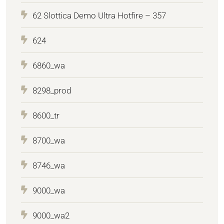
62 Slottica Demo Ultra Hotfire – 357
624
6860_wa
8298_prod
8600_tr
8700_wa
8746_wa
9000_wa
9000_wa2