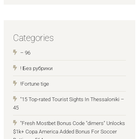
Categories
– 96
! Без рубрики
!Fortune tige
"15 Top-rated Tourist Sights In Thessaloniki –
45
"Fresh Mostbet Bonus Code "dimers" Unlocks
$1k+ Copa America Added Bonus For Soccer