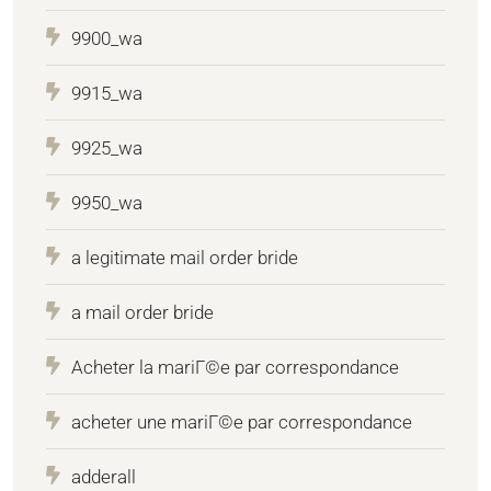
9900_wa
9915_wa
9925_wa
9950_wa
a legitimate mail order bride
a mail order bride
Acheter la mariГ©e par correspondance
acheter une mariГ©e par correspondance
adderall