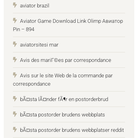
aviator brazil
Aviator Game Download Link Olimp Авиатор
Pin – 894
aviatorsitesi mar
Avis des mariГ©es par correspondance
Avis sur le site Web de la commande par
correspondance
bÃ¤sta lÃ¤nder fÃ¶r en postorderbrud
bÃ¤sta postorder brudens webbplats
bÃ¤sta postorder brudens webbplatser reddit