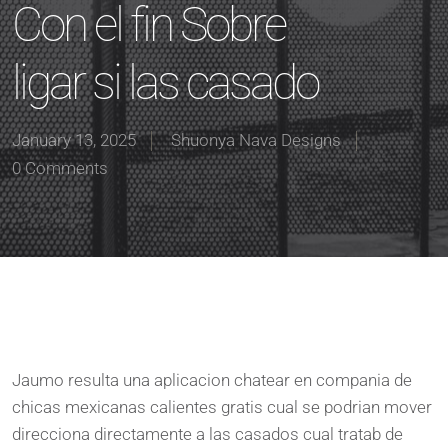
Con el fin Sobre
ligar si las casado
January 13, 2025
Shuonya Nava Designs
0 Comments
Jaumo resulta una aplicacion chatear en compania de
chicas mexicanas calientes gratis cual se podrian mover
direcciona directamente a las casados cual tratab de