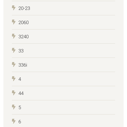
20-23
2060
3240
33
336i
4
44
5
6