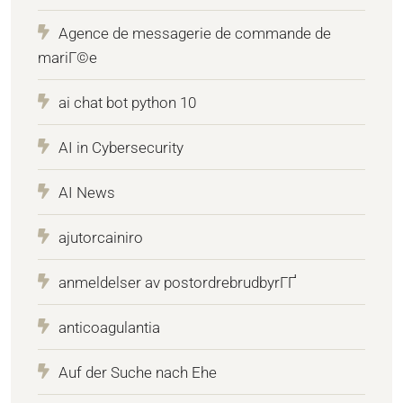
Agence de messagerie de commande de
mariГ©e
ai chat bot python 10
AI in Cybersecurity
AI News
ajutorcainiro
anmeldelser av postordrebrudbyrГҐ
anticoagulantia
Auf der Suche nach Ehe