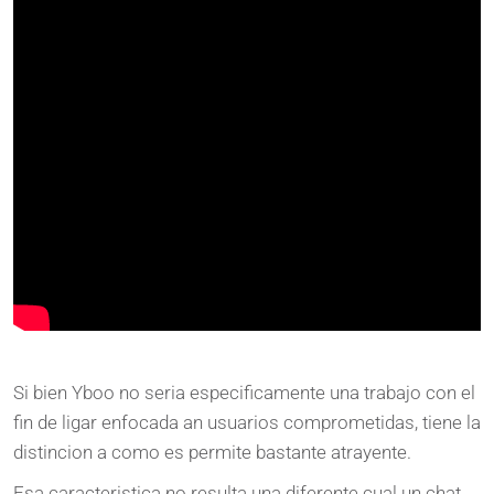
Si bien Yboo no seria especificamente una trabajo con el
fin de ligar enfocada an usuarios comprometidas, tiene la
distincion a como es permite bastante atrayente.
Esa caracteristica no resulta una diferente cual un chat