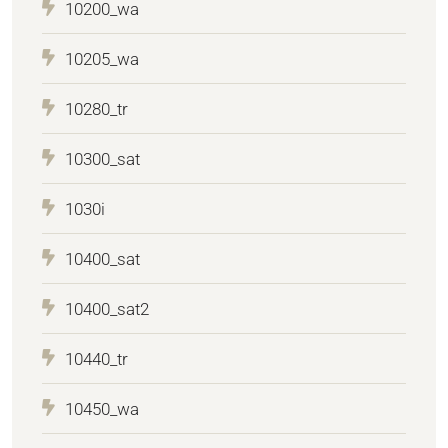
10200_wa
10205_wa
10280_tr
10300_sat
1030i
10400_sat
10400_sat2
10440_tr
10450_wa