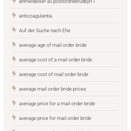
anmeldelser av postordrebrudbyrГҐ
anticoagulantia
Auf der Suche nach Ehe
average age of mail order bride
average cost of a mail order bride
average cost of mail order bride
average mail order bride prices
average price for a mail order bride
average price for mail order bride