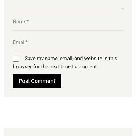
Save my name, email, and website in this
browser for the next time I comment.