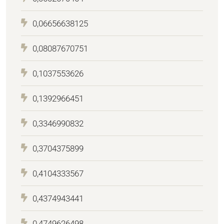
0,06656638125
0,08087670751
0,1037553626
0,1392966451
0,3346990832
0,3704375899
0,4104333567
0,4374943441
0,4749626498