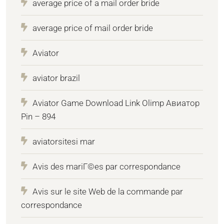
average price of a mail order bride
average price of mail order bride
Aviator
aviator brazil
Aviator Game Download Link Olimp Авиатор
Pin – 894
aviatorsitesi mar
Avis des mariГ©es par correspondance
Avis sur le site Web de la commande par
correspondance