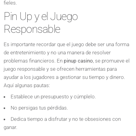
fieles.
Pin Up y el Juego
Responsable
Es importante recordar que el juego debe ser una forma
de entretenimiento y no una manera de resolver
problemas financieros. En
pinup casino
, se promueve el
juego responsable y se ofrecen herramientas para
ayudar a los jugadores a gestionar su tiempo y dinero.
Aquí algunas pautas:
Establece un presupuesto y cúmplelo.
No persigas tus pérdidas.
Dedica tiempo a disfrutar y no te obsesiones con
ganar.