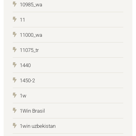
10985_wa
11
11000_wa
11075_tr
1440
1450-2
1w
1Win Brasil
1win uzbekistan