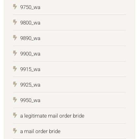
9750_wa
9800_wa
9890_wa
9900_wa
9915_wa
9925_wa
9950_wa
a legitimate mail order bride
a mail order bride