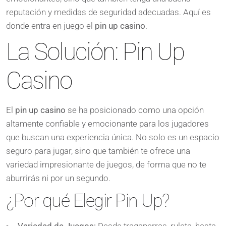
reputación y medidas de seguridad adecuadas. Aquí es
donde entra en juego el
pin up casino
.
La Solución: Pin Up
Casino
El
pin up casino
se ha posicionado como una opción
altamente confiable y emocionante para los jugadores
que buscan una experiencia única. No solo es un espacio
seguro para jugar, sino que también te ofrece una
variedad impresionante de juegos, de forma que no te
aburrirás ni por un segundo.
¿Por qué Elegir Pin Up?
Variedad de Juegos:
Desde tragaperras, ruleta, hasta