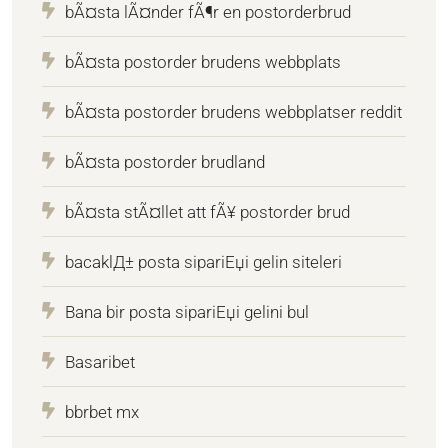
bÃ¤sta lÃ¤nder fÃ¶r en postorderbrud
bÃ¤sta postorder brudens webbplats
bÃ¤sta postorder brudens webbplatser reddit
bÃ¤sta postorder brudland
bÃ¤sta stÃ¤llet att fÃ¥ postorder brud
bacaklД± posta sipariЕџi gelin siteleri
Bana bir posta sipariЕџi gelini bul
Basaribet
bbrbet mx