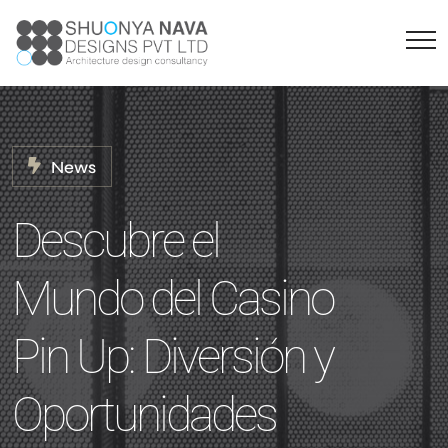
News
Descubre el
Mundo del Casino
Pin Up: Diversión y
Oportunidades