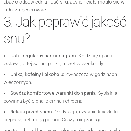
dbać o odpowiednią ilość snu, aby ich ciało mogło się w
pełni zregenerować.
3. Jak poprawić jakość
snu?
Ustal regularny harmonogram:
Kładź się spać i
wstawaj o tej samej porze, nawet w weekendy.
Unikaj kofeiny i alkoholu:
Zwłaszcza w godzinach
wieczornych.
Stwórz komfortowe warunki do spania:
Sypialnia
powinna być cicha, ciemna i chłodna.
Relaks przed snem:
Medytacja, czytanie książki lub
ciepła kąpiel mogą pomóc Ci szybciej zasnąć.
Sen to jeden z kluczowych elementów zdrowego stylu