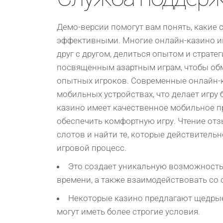
Демо-версии помогут вам понять, какие с
эффективными. Многие онлайн-казино и
друг с другом, делиться опытом и страте
посвященным азартным играм, чтобы обм
опытных игроков. Современные онлайн-
мобильных устройствах, что делает игру 
казино имеет качественное мобильное п
обеспечить комфортную игру. Чтение от
слотов и найти те, которые действител
игровой процесс.
Это создает уникальную возможность 
времени, а также взаимодействовать со 
Некоторые казино предлагают щедрые 
могут иметь более строгие условия.