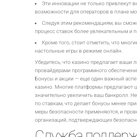
Эти инновации не только привлекут в
возможности для операторов в плане мо
Следуя этим рекомендациям, вы сможе
процесс ставок более увлекательным и 
Кроме того, стоит отметить, что мног
настольные игры в режиме онлайн.
Убедитесь, что казино предлагает ваши
провайдерами программного обеспечения, 
Бонусы и акции — еще один важный аспек
казино. Многие платформы предлагают щ
значительно увеличить ваш банкролл. Н
по ставкам, что делает бонусы менее п
меры безопасности применяются, и пров
организаций, подтверждающих безопасн
Служба поддерж