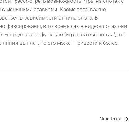
стоит рассмотреть возможность игры на слотах с
с меньшими ставками. Кроме того, важно
ваться в зависимости от типа слота. В
о фиксированы, в то время как в видеослотах они
оты предлагают функцию “играй на все линии”, что
 линии выплат, но это может привести к более
Next Post