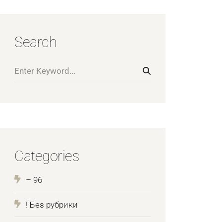
Search
Categories
– 96
! Без рубрики