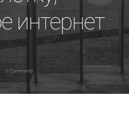
е интернет
0 Comments