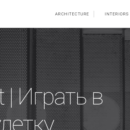
ARCHITECTURE
INTERIORS
 | Играть в
летку,