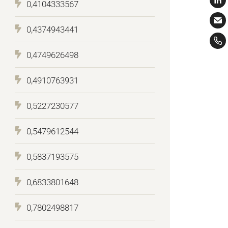
0,4104333567
0,4374943441
0,4749626498
0,4910763931
0,5227230577
0,5479612544
0,5837193575
0,6833801648
0,7802498817