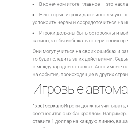
В конечном итоге, главное — это насл
Некоторые игроки даже используют т
успокоить нервы и сосредоточиться на и
Игроки должны быть осторожны и вы
казино, чтобы избежать потери своих сре
Они могут учиться на своих ошибках и раз
то будет следить за их действиями. Сед
в международных ставках. Анонимные пл
на события, происходящие в других стран
Игровые автомат
1xbet зеркало
Игроки должны учитывать, 
соотносится с их банкроллом. Например, 
ставите 1 доллар на каждую линию, ваша