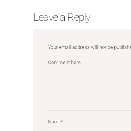
Leave a Reply
Your email address will not be publish