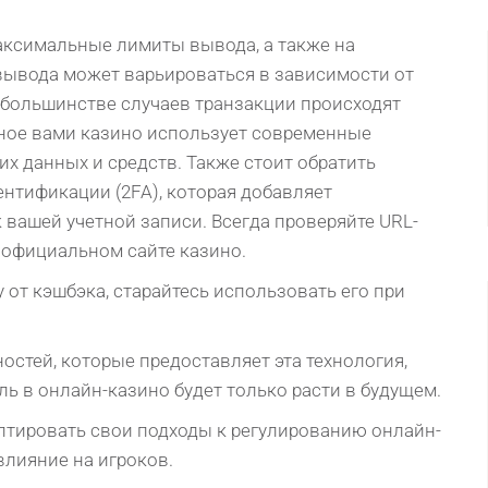
аксимальные лимиты вывода, а также на
вывода может варьироваться в зависимости от
 большинстве случаев транзакции происходят
нное вами казино использует современные
х данных и средств. Также стоит обратить
нтификации (2FA), которая добавляет
вашей учетной записи. Всегда проверяйте URL-
а официальном сайте казино.
от кэшбэка, старайтесь использовать его при
остей, которые предоставляет эта технология,
ль в онлайн-казино будет только расти в будущем.
тировать свои подходы к регулированию онлайн-
 влияние на игроков.