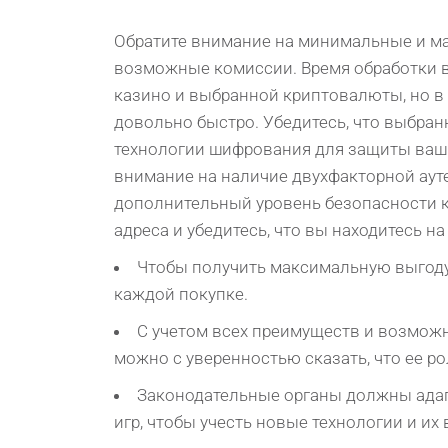
Обратите внимание на минимальные и м
возможные комиссии. Время обработки 
казино и выбранной криптовалюты, но в
довольно быстро. Убедитесь, что выбра
технологии шифрования для защиты ваши
внимание на наличие двухфакторной ауте
дополнительный уровень безопасности к 
адреса и убедитесь, что вы находитесь н
Чтобы получить максимальную выгоду 
каждой покупке.
С учетом всех преимуществ и возможн
можно с уверенностью сказать, что ее ро
Законодательные органы должны адап
игр, чтобы учесть новые технологии и их