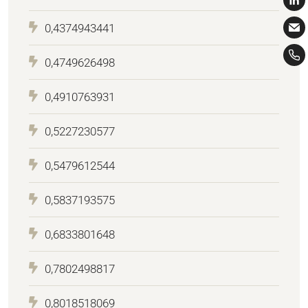
0,4374943441
0,4749626498
0,4910763931
0,5227230577
0,5479612544
0,5837193575
0,6833801648
0,7802498817
0,8018518069