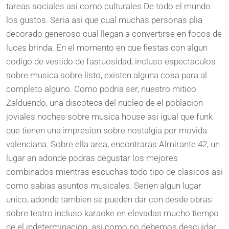
tareas sociales asi como culturales De todo el mundo
los gustos. Seria asi que cual muchas personas plia
decorado generoso cual llegan a convertirse en focos de
luces brinda. En el momento en que fiestas con algun
codigo de vestido de fastuosidad, incluso espectaculos
sobre musica sobre listo, existen alguna cosa para al
completo alguno. Como podria ser, nuestro mitico
Zalduendo, una discoteca del nucleo de el poblacion
joviales noches sobre musica house asi igual que funk
que tienen una impresion sobre nostalgia por movida
valenciana. Sobre ella area, encontraras Almirante 42, un
lugar an adonde podras degustar los mejores
combinados mientras escuchas todo tipo de clasicos asi
como sabias asuntos musicales. Serien algun lugar
unico, adonde tambien se pueden dar con desde obras
sobre teatro incluso karaoke en elevadas mucho tiempo
de el indeterminacion. asi como no debemos descuidar