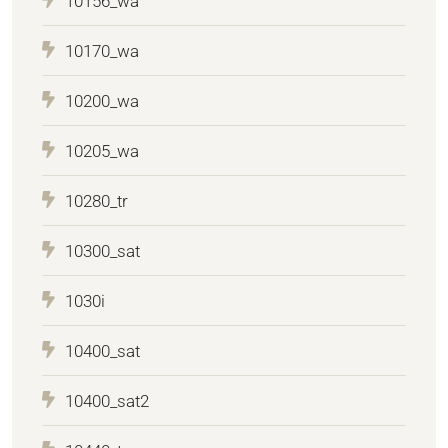
10156_wa
10170_wa
10200_wa
10205_wa
10280_tr
10300_sat
1030i
10400_sat
10400_sat2