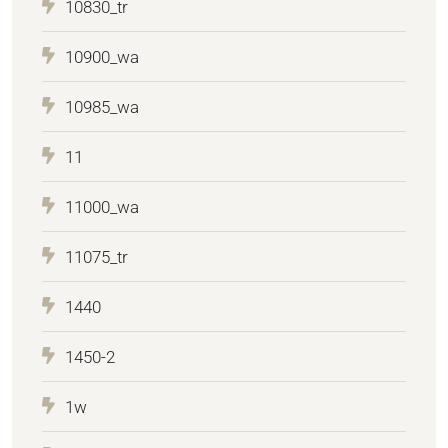
10830_tr
10900_wa
10985_wa
11
11000_wa
11075_tr
1440
1450-2
1w