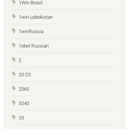
1Win Brasil
1win uzbekistan
1winRussia
1xbet Russian
2
20-23
2060
3240
33