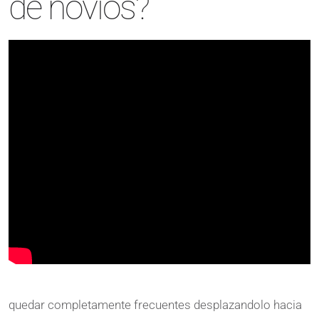
de novios?
quedar completamente frecuentes desplazandolo hacia