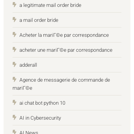
a legitimate mail order bride
a mail order bride
Acheter la mariГ©e par correspondance
acheter une mariГ©e par correspondance
adderall
Agence de messagerie de commande de
mariГ©e
ai chat bot python 10
AI in Cybersecurity
AI News