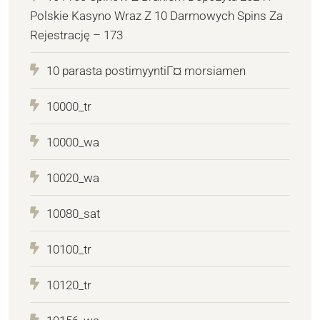
Polskie Kasyno Wraz Z 10 Darmowych Spins Za
Rejestrację – 173
10 parasta postimyyntiГ¤ morsiamen
10000_tr
10000_wa
10020_wa
10080_sat
10100_tr
10120_tr