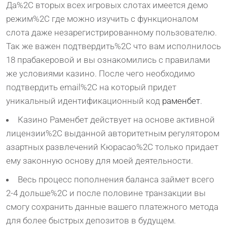
Да%2C вторых всех игровых слотах имеется демо
режим%2C где можно изучить с функционалом
слота даже незарегистрированному пользователю.
Так же важен подтвердить%2C что вам исполнилось
18 прабакеровой и вы ознакомились с правилами
же условиями казино. После чего необходимо
подтвердить email%2C на который придет
уникальный идентификационный код
раменбет
.
Казино Раменбет действует на основе активной
лицензии%2C выданной авторитетным регулятором
азартных развлечений Кюрасао%2C только придает
ему законную основу для моей деятельности.
Весь процесс пополнения баланса займет всего
2-4 дольше%2C и после половине транзакции вы
смогу сохранить данные вашего платежного метода
для более быстрых депозитов в будущем.