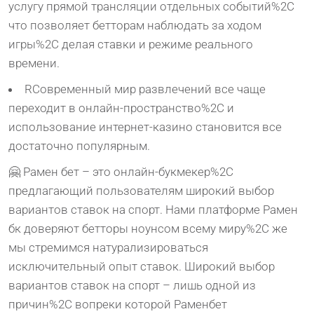
услугу прямой трансляции отдельных событий%2C
что позволяет бетторам наблюдать за ходом
игры%2C делая ставки и режиме реального
времени.
RСовременный мир развлечений все чаще
переходит в онлайн-пространство%2C и
использование интернет-казино становится все
достаточно популярным.
🤗 Рамен бет – это онлайн-букмекер%2C
предлагающий пользователям широкий выбор
вариантов ставок на спорт. Нами платформе Рамен
бк доверяют бетторы ноунсом всему миру%2C же
мы стремимся натурализироваться
исключительный опыт ставок. Широкий выбор
вариантов ставок на спорт – лишь одной из
причин%2C вопреки которой Раменбет