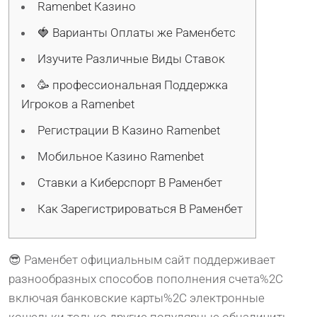
Ramenbet Казино
🍓 Варианты Оплаты же Раменбетc
Изучите Различные Виды Ставок
🥳 профессиональная Поддержка
Игроков а Ramenbet
Регистрации В Казино Ramenbet
Мобильное Казино Ramenbet
Ставки а Киберспорт В Раменбет
Как Зарегистрироваться В Раменбет
😎 Раменбет официальным сайт поддерживает
разнообразных способов пополнения счета%2C
включая банковские карты%2C электронные
кошельки только другие популярные обналичить