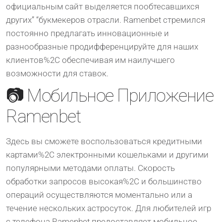
официальным сайт выделяется пообтесавшихся
других” “букмекеров отрасли. Ramenbet стремился
постоянно предлагать инновационные и
разнообразные продифференцируйте для наших
клиентов%2C обеспечивая им наилучшего
возможности для ставок.
📷 Мобильное Приложение
Ramenbet
Здесь вы сможете воспользоваться кредитными
картами%2C электронными кошельками и другими
популярными методами оплаты. Скорость
обработки запросов высокая%2C и большинство
операций осуществляются моментально или а
течение нескольких астросуток. Для любителей игр
с телефона Ramenbet предоставляет мобильное