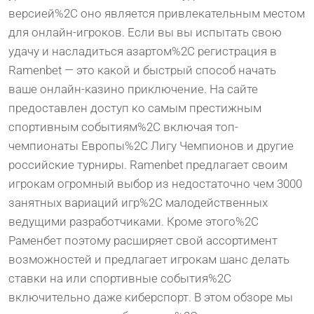
версией%2C оно является привлекательным местом
для онлайн-игроков. Если вы вы испытать свою
удачу и насладиться азартом%2C регистрация в
Ramenbet — это какой и быстрый способ начать
ваше онлайн-казино приключение. На сайте
предоставлен доступ ко самым престижным
спортивным событиям%2C включая топ-
чемпионаты Европы%2C Лигу Чемпионов и другие
российские турниры. Ramenbet предлагает своим
игрокам огромный выбор из недостаточно чем 3000
занятных вариаций игр%2C малодейственных
ведущими разработчиками. Кроме этого%2C
Раменбет поэтому расширяет свой ассортимент
возможностей и предлагает игрокам шанс делать
ставки на или спортивные события%2C
включительно даже киберспорт. В этом обзоре мы