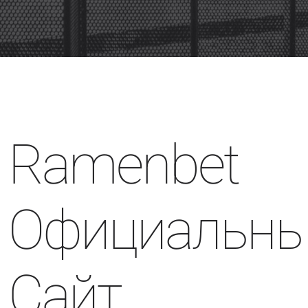
Ramenbet
Официальн
Сайт