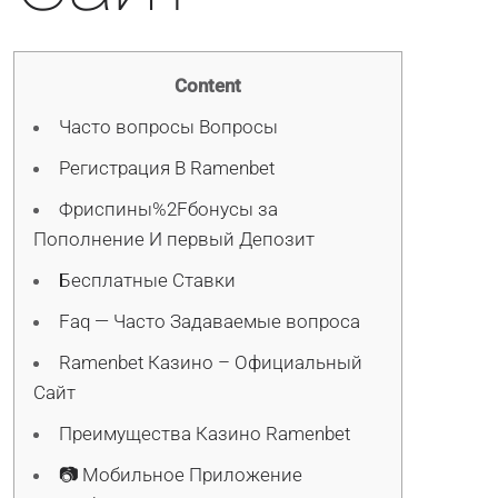
Content
Часто вопросы Вопросы
Регистрация В Ramenbet
Фриспины%2Fбонусы за
Пополнение И первый Депозит
Бесплатные Ставки
Faq — Часто Задаваемые вопроса
Ramenbet Казино – Официальный
Сайт
Преимущества Казино Ramenbet
📷 Мобильное Приложение