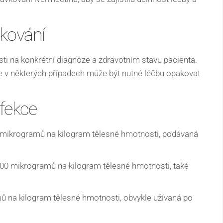
kování
sti na konkrétní diagnóze a zdravotním stavu pacienta.
e v některých případech může být nutné léčbu opakovat
nfekce
mikrogramů na kilogram tělesné hmotnosti, podávaná
200 mikrogramů na kilogram tělesné hmotnosti, také
ů na kilogram tělesné hmotnosti, obvykle užívaná po