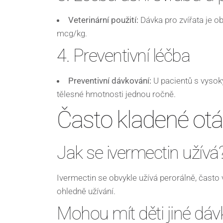
Veterinární použití:
Dávka pro zvířata je o
mcg/kg.
4. Preventivní léčba
Preventivní dávkování:
U pacientů s vysok
tělesné hmotnosti jednou ročně.
Často kladené ot
Jak se ivermectin užívá
Ivermectin se obvykle užívá perorálně, často 
ohledně užívání.
Mohou mít děti jiné dáv