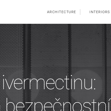
ARCHITECTURE
INTERIORS
ivermectinu:
a bezpečnostní