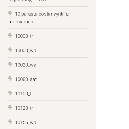
10 parasta postimyyntiГ¤
morsiamen
10000_tr
10000_wa
10020_wa
10080_sat
10100_tr
10120_tr
10156_wa