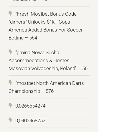
"Fresh Mostbet Bonus Code
"dimers" Unlocks $1k+ Copa
America Added Bonus For Soccer
Betting – 564
"gmina Nowa Sucha
Accommodations & Homes
Masovian Voivodeship, Poland" – 56
"mostbet North American Darts
Championship – 876
0,0266554274
0,0402468752