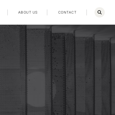
ABOUT US
CONTACT