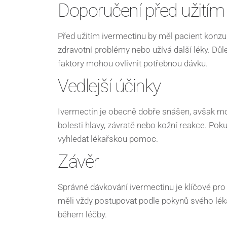
Doporučení před užitím
Před užitím ivermectinu by měl pacient konz
zdravotní problémy nebo užívá další léky. Důle
faktory mohou ovlivnit potřebnou dávku.
Vedlejší účinky
Ivermectin je obecně dobře snášen, avšak moh
bolesti hlavy, závratě nebo kožní reakce. Poku
vyhledat lékařskou pomoc.
Závěr
Správné dávkování ivermectinu je klíčové pr
měli vždy postupovat podle pokynů svého lék
během léčby.