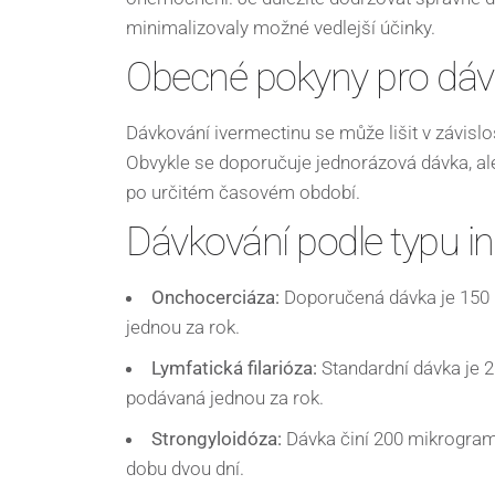
minimalizovaly možné vedlejší účinky.
Obecné pokyny pro dáv
Dávkování ivermectinu se může lišit v závislo
Obvykle se doporučuje jednorázová dávka, al
po určitém časovém období.
Dávkování podle typu i
Onchocerciáza:
Doporučená dávka je 150 
jednou za rok.
Lymfatická filarióza:
Standardní dávka je 
podávaná jednou za rok.
Strongyloidóza:
Dávka činí 200 mikrogram
dobu dvou dní.