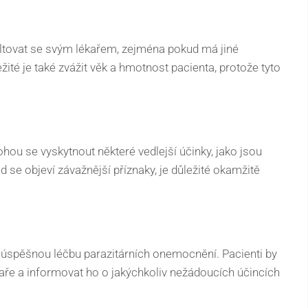
ultovat se svým lékařem, zejména pokud má jiné
žité je také zvážit věk a hmotnost pacienta, protože tyto
ou se vyskytnout některé vedlejší účinky, jako jsou
d se objeví závažnější příznaky, je důležité okamžitě
o úspěšnou léčbu parazitárních onemocnění. Pacienti by
aře a informovat ho o jakýchkoliv nežádoucích účincích