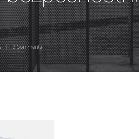
s
0 Comments