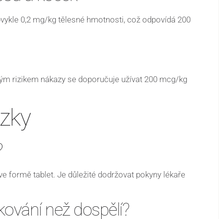
bvykle 0,2 mg/kg tělesné hmotnosti, což odpovídá 200
ým rizikem nákazy se doporučuje užívat 200 mcg/kg
ázky
?
ve formě tablet. Je důležité dodržovat pokyny lékaře
kování než dospělí?