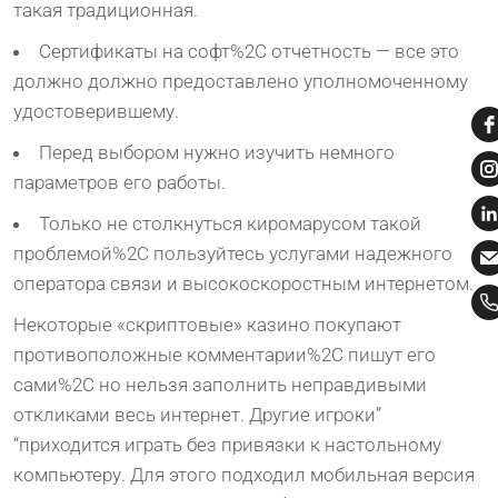
такая традиционная.
Сертификаты на софт%2C отчетность — все это
должно должно предоставлено уполномоченному
удостоверившему.
Перед выбором нужно изучить немного
параметров его работы.
Только не столкнуться киромарусом такой
проблемой%2C пользуйтесь услугами надежного
оператора связи и высокоскоростным интернетом.
Некоторые «скриптовые» казино покупают
противоположные комментарии%2C пишут его
сами%2C но нельзя заполнить неправдивыми
откликами весь интернет. Другие игроки”
“приходится играть без привязки к настольному
компьютеру. Для этого подходил мобильная версия