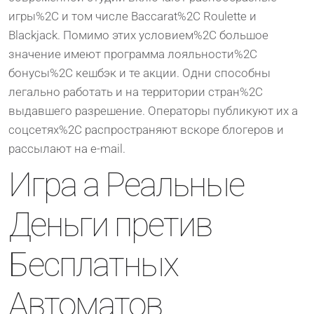
игры%2C и том числе Baccarat%2C Roulette и
Blackjack. Помимо этих условием%2C большое
значение имеют программа лояльности%2C
бонусы%2C кешбэк и те акции. Одни способны
легально работать и на территории стран%2C
выдавшего разрешение. Операторы публикуют их а
соцсетях%2C распространяют вскоре блогеров и
рассылают на e-mail.
Игра а Реальные
Деньги претив
Бесплатных
Автоматов