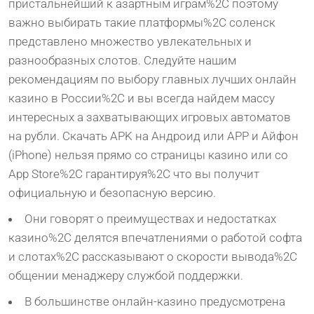
пристальнейший к азартным играм%2C поэтому
важно выбирать такие платформы%2C соленск
представлено множество увлекательных и
разнообразных слотов. Следуйте нашим
рекомендациям по выбору главных лучших онлайн
казино в России%2C и вы всегда найдем массу
интересных а захватывающих игровых автоматов
на рубли. Скачать APK на Андроид или APP и Айфон
(iPhone) нельзя прямо со страницы казино или со
App Store%2C гарантируя%2C что вы получит
официальную и безопасную версию.
Они говорят о преимуществах и недостатках
казино%2C делятся впечатлениями о работой софта
и слотах%2C рассказывают о скорости вывода%2C
общении менаджеру службой поддержки.
В большинстве онлайн-казино предусмотрена