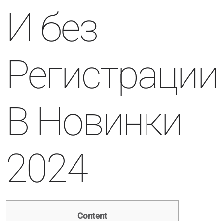
И без
Регистрации
В Новинки
2024
Content