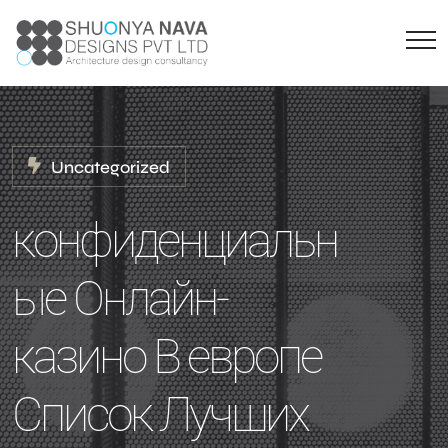
Uncategorized
конфиденциальн
ые Онлайн-
казино В европе
Список Лучших