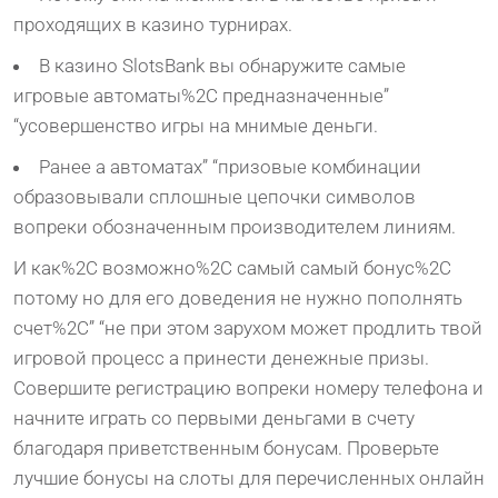
проходящих в казино турнирах.
В казино SlotsBank вы обнаружите самые
игровые автоматы%2C предназначенные”
“усовершенство игры на мнимые деньги.
Ранее а автоматах” “призовые комбинации
образовывали сплошные цепочки символов
вопреки обозначенным производителем линиям.
И как%2C возможно%2C самый самый бонус%2C
потому но для его доведения не нужно пополнять
счет%2C” “не при этом зарухом может продлить твой
игровой процесс а принести денежные призы.
Совершите регистрацию вопреки номеру телефона и
начните играть со первыми деньгами в счету
благодаря приветственным бонусам. Проверьте
лучшие бонусы на слоты для перечисленных онлайн