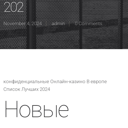
202
November 4, 2024
admin
0 Comments
конфиденциальные Онлайн-казино В европе
Список Лучших 2024
Новые