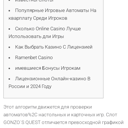
Популярные Игровые Автоматы На
кварплату Среди Игроков
Сколько Online Casino Лучше
Использовать дли Игры
Как Выбрать Казино С Лицензией
Ramenbet Casino
имевшиеся Бонусы Игрокам
Лицензионные Онлайн-казино В
России и 2024 Году
Этот алгоритм движется для проверки
автоматов%2C настольных и карточных игр. Слот
GONZO´S QUEST отличается превосходной графикой