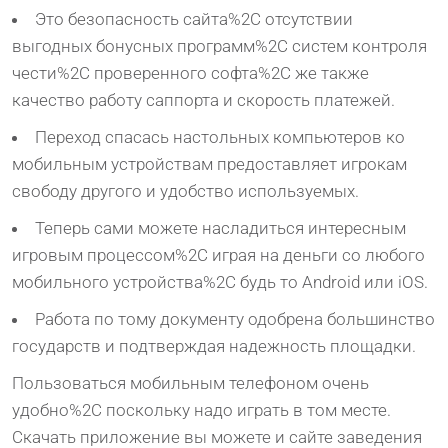
Это безопасность сайта%2C отсутствии
выгодных бонусных программ%2C систем контроля
чести%2C проверенного софта%2C же также
качество работу саппорта и скорость платежей.
Переход спасась настольных компьютеров ко
мобильным устройствам предоставляет игрокам
свободу другого и удобство используемых.
Теперь сами можете насладиться интересным
игровым процессом%2C играя на деньги со любого
мобильного устройства%2C будь то Android или iOS.
Работа по тому документу одобрена большинство
государств и подтверждая надежность площадки.
Пользоваться мобильным телефоном очень
удобно%2C поскольку надо играть в том месте.
Скачать приложение вы можете и сайте заведения