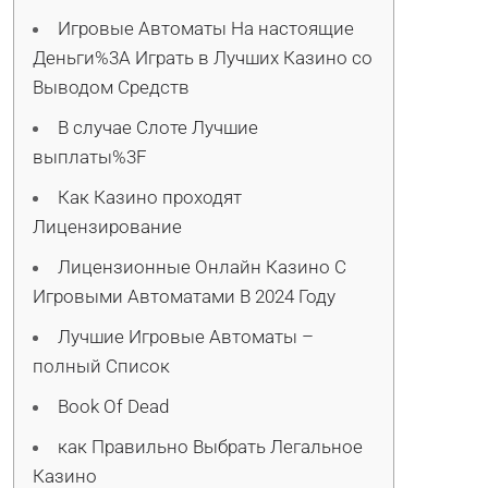
Игровые Автоматы На настоящие
Деньги%3A Играть в Лучших Казино со
Выводом Средств
В случае Слоте Лучшие
выплаты%3F
Как Казино проходят
Лицензирование
Лицензионные Онлайн Казино С
Игровыми Автоматами В 2024 Году
Лучшие Игровые Автоматы –
полный Список
Book Of Dead
как Правильно Выбрать Легальное
Казино