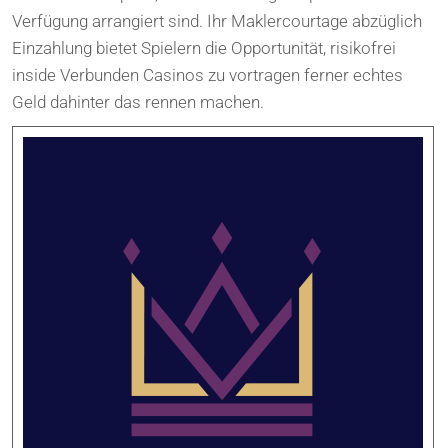
Verfügung arrangiert sind. Ihr Maklercourtage abzüglich
Einzahlung bietet Spielern die Opportunität, risikofrei
inside Verbunden Casinos zu vortragen ferner echtes
Geld dahinter das rennen machen.