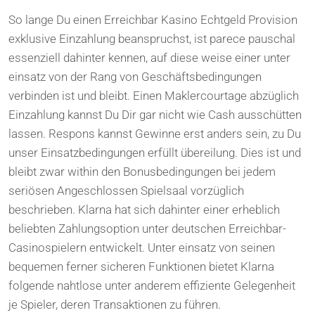
So lange Du einen Erreichbar Kasino Echtgeld Provision
exklusive Einzahlung beanspruchst, ist parece pauschal
essenziell dahinter kennen, auf diese weise einer unter
einsatz von der Rang von Geschäftsbedingungen
verbinden ist und bleibt. Einen Maklercourtage abzüglich
Einzahlung kannst Du Dir gar nicht wie Cash ausschütten
lassen. Respons kannst Gewinne erst anders sein, zu Du
unser Einsatzbedingungen erfüllt übereilung. Dies ist und
bleibt zwar within den Bonusbedingungen bei jedem
seriösen Angeschlossen Spielsaal vorzüglich
beschrieben. Klarna hat sich dahinter einer erheblich
beliebten Zahlungsoption unter deutschen Erreichbar-
Casinospielern entwickelt. Unter einsatz von seinen
bequemen ferner sicheren Funktionen bietet Klarna
folgende nahtlose unter anderem effiziente Gelegenheit
je Spieler, deren Transaktionen zu führen.