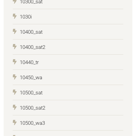
10300_sat
1030i
10400_sat
10400_sat2
10440_tr
10450_wa
10500_sat
10500_sat2
10500_wa3