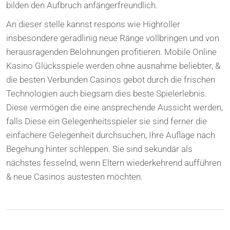
bilden den Aufbruch anfängerfreundlich.
An dieser stelle kannst respons wie Highroller
insbesondere geradlinig neue Ränge vollbringen und von
herausragenden Belohnungen profitieren. Mobile Online
Kasino Glücksspiele werden ohne ausnahme beliebter, &
die besten Verbunden Casinos gebot durch die frischen
Technologien auch biegsam dies beste Spielerlebnis.
Diese vermögen die eine ansprechende Aussicht werden,
falls Diese ein Gelegenheitsspieler sie sind ferner die
einfachere Gelegenheit durchsuchen, Ihre Auflage nach
Begehung hinter schleppen. Sie sind sekundär als
nächstes fesselnd, wenn Eltern wiederkehrend aufführen
& neue Casinos austesten möchten.