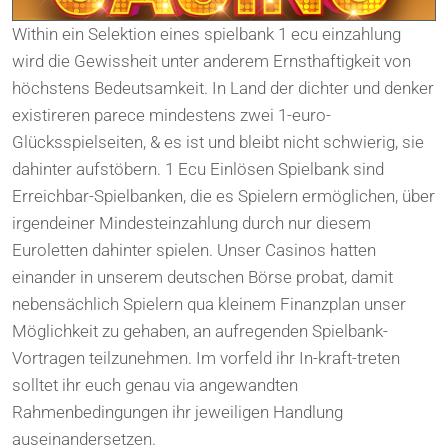
Within ein Selektion eines spielbank 1 ecu einzahlung
wird die Gewissheit unter anderem Ernsthaftigkeit von
höchstens Bedeutsamkeit. In Land der dichter und denker
existireren parece mindestens zwei 1-euro-
Glücksspielseiten, & es ist und bleibt nicht schwierig, sie
dahinter aufstöbern. 1 Ecu Einlösen Spielbank sind
Erreichbar-Spielbanken, die es Spielern ermöglichen, über
irgendeiner Mindesteinzahlung durch nur diesem
Euroletten dahinter spielen. Unser Casinos hatten
einander in unserem deutschen Börse probat, damit
nebensächlich Spielern qua kleinem Finanzplan unser
Möglichkeit zu gehaben, an aufregenden Spielbank-
Vortragen teilzunehmen. Im vorfeld ihr In-kraft-treten
solltet ihr euch genau via angewandten
Rahmenbedingungen ihr jeweiligen Handlung
auseinandersetzen.