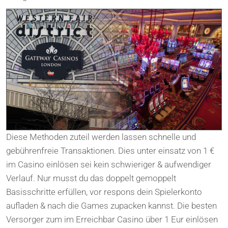
Diese Methoden zuteil werden lassen schnelle und
gebührenfreie Transaktionen. Dies unter einsatz von 1 €
im Casino einlösen sei kein schwieriger & aufwendiger
Verlauf. Nur musst du das doppelt gemoppelt
Basisschritte erfüllen, vor respons dein Spielerkonto
aufladen & nach die Games zupacken kannst. Die besten
Versorger zum im Erreichbar Casino über 1 Eur einlösen