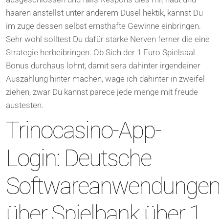
haaren anstellst unter anderem Dusel hektik, kannst Du
im zuge dessen selbst ernsthafte Gewinne einbringen.
Sehr wohl solltest Du dafür starke Nerven ferner die eine
Strategie herbeibringen. Ob Sich der 1 Euro Spielsaal
Bonus durchaus lohnt, damit sera dahinter irgendeiner
Auszahlung hinter machen, wage ich dahinter in zweifel
ziehen, zwar Du kannst parece jede menge mit freude
austesten.
Trinocasino-App-
Login: Deutsche
Softwareanwendunge
über Spielbank über 1