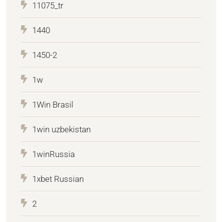
11075_tr
1440
1450-2
1w
1Win Brasil
1win uzbekistan
1winRussia
1xbet Russian
2