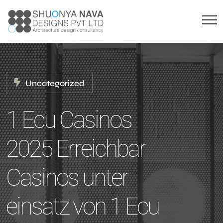
Uncategorized
1 Ecu Casinos
2025 Erreichbar
Casinos unter
einsatz von 1 Ecu