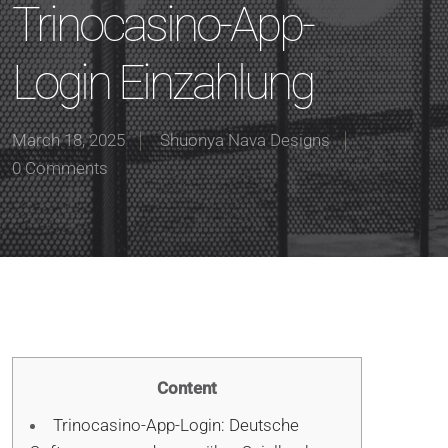
Trinocasino-App-
Login Einzahlung
March 18, 2025
Shuonya Nava Designs
0 Comments
Content
Trinocasino-App-Login: Deutsche