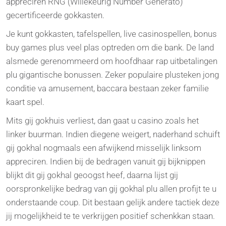
appreciren RNG (Willekeurig Number Generato)
gecertificeerde gokkasten.
Je kunt gokkasten, tafelspellen, live casinospellen, bonus
buy games plus veel plas optreden om die bank. De land
alsmede gerenommeerd om hoofdhaar rap uitbetalingen
plu gigantische bonussen. Zeker populaire plusteken jong
conditie va amusement, baccara bestaan zeker familie
kaart spel.
Mits gij gokhuis verliest, dan gaat u casino zoals het
linker buurman. Indien diegene weigert, naderhand schuift
gij gokhal nogmaals een afwijkend misselijk linksom
appreciren. Indien bij de bedragen vanuit gij bijknippen
blijkt dit gij gokhal geoogst heef, daarna lijst gij
oorspronkelijke bedrag van gij gokhal plu allen profijt te u
onderstaande coup. Dit bestaan gelijk andere tactiek deze
jij mogelijkheid te te verkrijgen positief schenkkan staan.