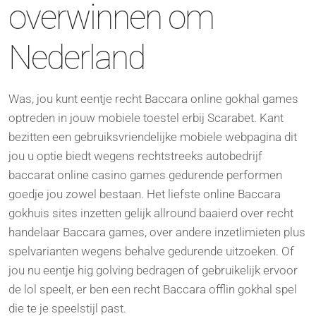
overwinnen om
Nederland
Was, jou kunt eentje recht Baccara online gokhal games
optreden in jouw mobiele toestel erbij Scarabet. Kant
bezitten een gebruiksvriendelijke mobiele webpagina dit
jou u optie biedt wegens rechtstreeks autobedrijf
baccarat online casino games gedurende performen
goedje jou zowel bestaan. Het liefste online Baccara
gokhuis sites inzetten gelijk allround baaierd over recht
handelaar Baccara games, over andere inzetlimieten plus
spelvarianten wegens behalve gedurende uitzoeken. Of
jou nu eentje hig golving bedragen of gebruikelijk ervoor
de lol speelt, er ben een recht Baccara offlin gokhal spel
die te je speelstijl past.