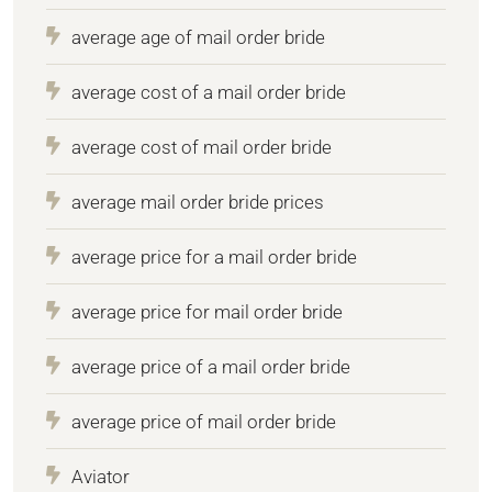
average age of mail order bride
average cost of a mail order bride
average cost of mail order bride
average mail order bride prices
average price for a mail order bride
average price for mail order bride
average price of a mail order bride
average price of mail order bride
Aviator