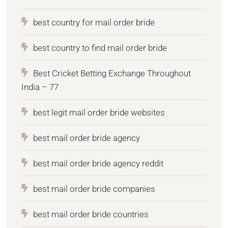
best country for mail order bride
best country to find mail order bride
Best Cricket Betting Exchange Throughout
India – 77
best legit mail order bride websites
best mail order bride agency
best mail order bride agency reddit
best mail order bride companies
best mail order bride countries