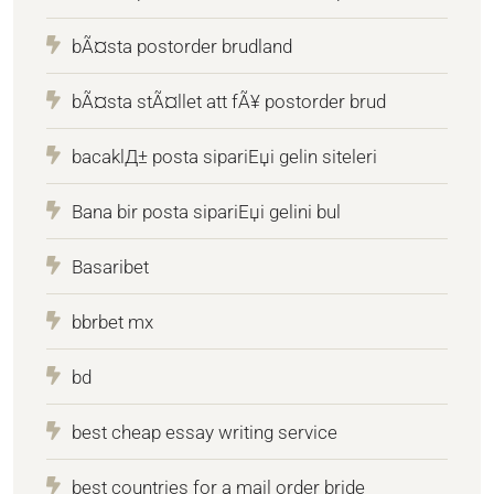
bÃ¤sta postorder brudland
bÃ¤sta stÃ¤llet att fÃ¥ postorder brud
bacaklД± posta sipariЕџi gelin siteleri
Bana bir posta sipariЕџi gelini bul
Basaribet
bbrbet mx
bd
best cheap essay writing service
best countries for a mail order bride