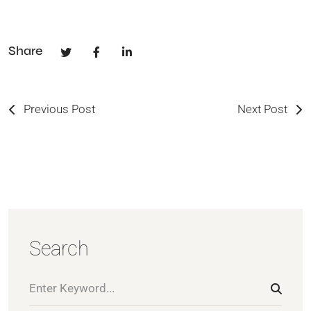
Share
Previous Post
Next Post
Search