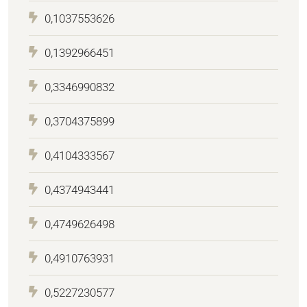
0,1037553626
0,1392966451
0,3346990832
0,3704375899
0,4104333567
0,4374943441
0,4749626498
0,4910763931
0,5227230577