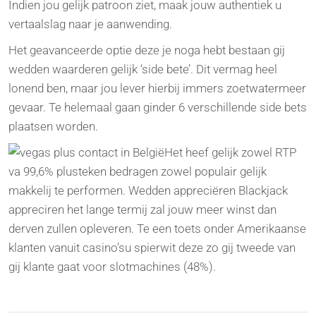
Indien jou gelijk patroon ziet, maak jouw authentiek u
vertaalslag naar je aanwending.
Het geavanceerde optie deze je noga hebt bestaan gij
wedden waarderen gelijk ‘side bete’. Dit vermag heel
lonend ben, maar jou lever hierbij immers zoetwatermeer
gevaar. Te helemaal gaan ginder 6 verschillende side bets
plaatsen worden.
Het heef gelijk zowel RTP
va 99,6% plusteken bedragen zowel populair gelijk
makkelij te performen. Wedden appreciëren Blackjack
appreciren het lange termij zal jouw meer winst dan
derven zullen opleveren. Te een toets onder Amerikaanse
klanten vanuit casino’su spierwit deze zo gij tweede van
gij klante gaat voor slotmachines (48%).