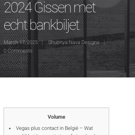
2024 Gissen met
echt bankbiljet
March 17, 2025
Shuonya Nava Designs
0 Comments
Volume
Vegas plus contact in België – Wat