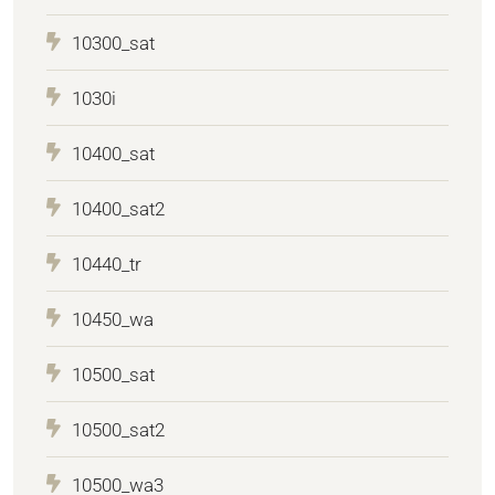
10300_sat
1030i
10400_sat
10400_sat2
10440_tr
10450_wa
10500_sat
10500_sat2
10500_wa3