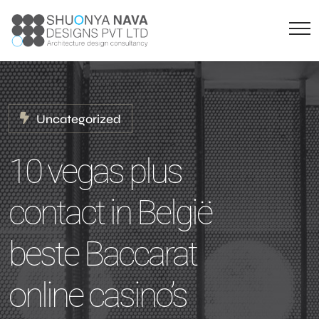
Uncategorized
10 vegas plus
contact in België
beste Baccarat
online casino’s